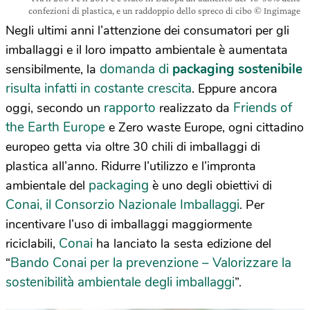
confezioni di plastica, e un raddoppio dello spreco di cibo © Ingimage
Negli ultimi anni l’attenzione dei consumatori per gli
imballaggi e il loro impatto ambientale è aumentata
domanda di
packaging sostenibile
sensibilmente, la
risulta infatti in costante crescita
. Eppure ancora
rapporto
Friends of
oggi, secondo un
realizzato da
the Earth Europe
e Zero waste Europe, ogni cittadino
europeo getta via oltre 30 chili di imballaggi di
plastica all’anno. Ridurre l’utilizzo e l’impronta
packaging
ambientale del
è uno degli obiettivi di
Conai, il Consorzio Nazionale Imballaggi
. Per
incentivare l’uso di imballaggi maggiormente
Conai
riciclabili,
ha lanciato la sesta edizione del
Bando Conai per la prevenzione – Valorizzare la
“
sostenibilità ambientale degli imballaggi
”.