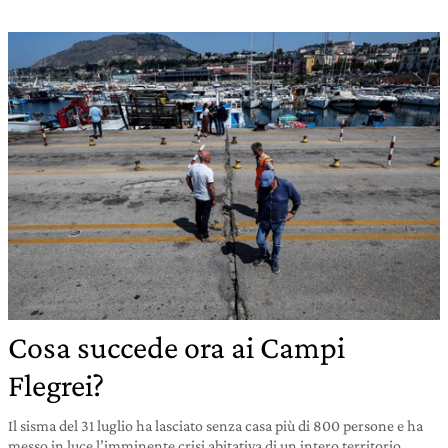
Cosa succede ora ai Campi
Flegrei?
Il sisma del 31 luglio ha lasciato senza casa più di 800 persone e ha
messo in luce l’imminente crisi abitativa di un intero territorio.