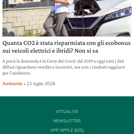
Quanta CO2 è stata risparmiata con gli ecobonus
sui veicoli elettrici e ibridi? Non si sa
A porsi la domanda è la Corte dei Conti: dal 2019 a oggi tutti i dati
diffusi riguardano vendite e incentivi, ma non i risultati raggiunti
per l’ambiente.
Ambiente
22 luglio 2026
ATTUALITÀ
NEWSLETTER
APP APPLE (IOS)