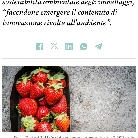
sostenibilità ambientale degli imballaggi,
“facendone emergere il contenuto di
innovazione rivolta all’ambiente”.
Tra il 2004 e il 2014 c’è stato in Europa un aumento del 40-50% delle