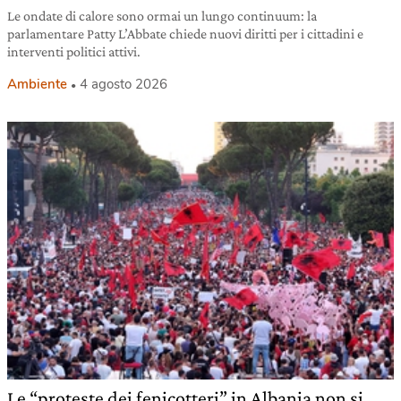
Le ondate di calore sono ormai un lungo continuum: la
parlamentare Patty L’Abbate chiede nuovi diritti per i cittadini e
interventi politici attivi.
Ambiente
4 agosto 2026
Le “proteste dei fenicotteri” in Albania non si