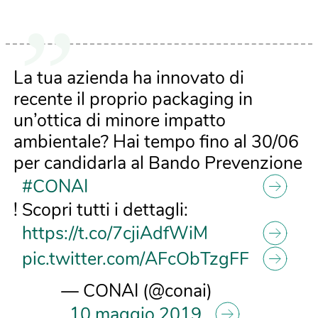
La tua azienda ha innovato di
recente il proprio packaging in
un’ottica di minore impatto
ambientale? Hai tempo fino al 30/06
per candidarla al Bando Prevenzione
#CONAI
! Scopri tutti i dettagli:
https://t.co/7cjiAdfWiM
pic.twitter.com/AFcObTzgFF
— CONAI (@conai)
10 maggio 2019