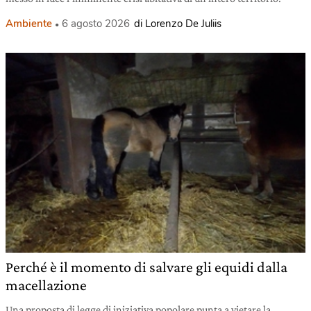
Ambiente
6 agosto 2026
di Lorenzo De Juliis
Perché è il momento di salvare gli equidi dalla
macellazione
Una proposta di legge di iniziativa popolare punta a vietare la