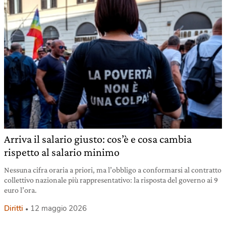
Arriva il salario giusto: cos’è e cosa cambia
rispetto al salario minimo
Nessuna cifra oraria a priori, ma l’obbligo a conformarsi al contratto
collettivo nazionale più rappresentativo: la risposta del governo ai 9
euro l’ora.
Diritti
12 maggio 2026