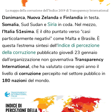
La mappa della corruzione dell'Indice 2019 di Transparency International
Danimarca
,
Nuova Zelanda
e
Finlandia
in testa.
Siria
Somalia
, Sud Sudan e
in coda. Nel mezzo,
l’Italia 51esima
. E il dito puntato verso “casi
particolarmente negativi” come Malta e Brasile. È
Indice di percezione
questa l’estrema sintesi dell’
della corruzione
pubblicato giovedì 23 gennaio
dall’organizzazione non governativa
Transparency
International
, che ha valutato come ogni anno il
livello di
corruzione
percepito nel settore pubblico in
180 nazioni
del mondo.