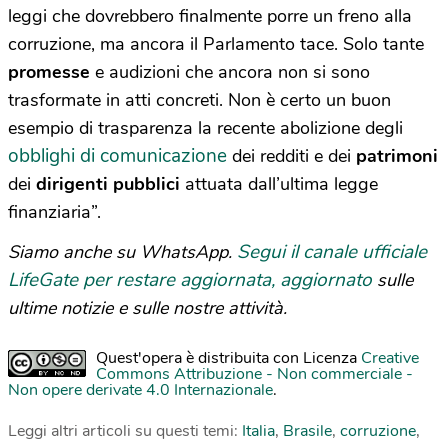
leggi che dovrebbero finalmente porre un freno alla
corruzione, ma ancora il Parlamento tace. Solo tante
promesse
e audizioni che ancora non si sono
trasformate in atti concreti. Non è certo un buon
esempio di trasparenza la recente abolizione degli
obblighi di comunicazione
dei redditi e dei
patrimoni
dei
dirigenti pubblici
attuata dall’ultima legge
finanziaria”.
Segui il canale ufficiale
Siamo anche su WhatsApp.
LifeGate per restare aggiornata, aggiornato
sulle
ultime notizie e sulle nostre attività.
Quest'opera è distribuita con Licenza
Creative
Commons Attribuzione - Non commerciale -
Non opere derivate 4.0 Internazionale
.
Leggi altri articoli su questi temi:
Italia
,
Brasile
,
corruzione
,