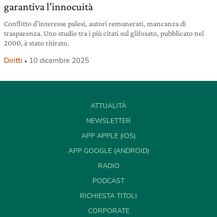
garantiva l’innocuità
Conflitto d’interesse palesi, autori remunerati, mancanza di
trasparenza. Uno studio tra i più citati sul glifosato, pubblicato nel
2000, è stato ritirato.
Diritti
10 dicembre 2025
ATTUALITÀ
NEWSLETTER
APP APPLE (IOS)
APP GOOGLE (ANDROID)
RADIO
PODCAST
RICHIESTA TITOLI
CORPORATE