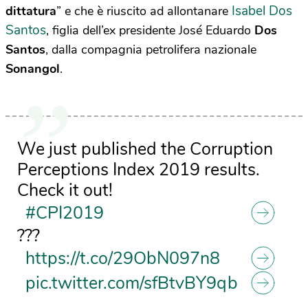
Isabel Dos
dittatura
” e che è riuscito ad allontanare
Santos
, figlia dell’ex presidente José Eduardo
Dos
Santos
, dalla compagnia petrolifera nazionale
Sonangol
.
We just published the Corruption
Perceptions Index 2019 results.
Check it out!
#CPI2019
???
https://t.co/29ObN097n8
pic.twitter.com/sfBtvBY9qb