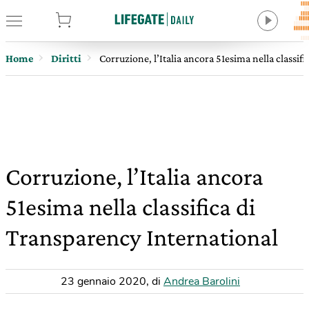
tore
Home
Diritti
Corruzione, l’Italia ancora 51esima nella classif
Corruzione, l’Italia ancora
51esima nella classifica di
Transparency International
23 gennaio 2020
,
di
Andrea Barolini