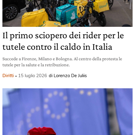
Il primo sciopero dei rider per le
tutele contro il caldo in Italia
Succede a Firenze, Milano e Bologna. Al centro della protesta le
tutele per la salute e la retribuzione.
Diritti
15 luglio 2026
di Lorenzo De Juliis