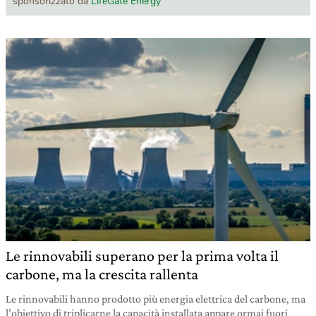
sponsorizzato da
LifeGate Energy
Le rinnovabili superano per la prima volta il
carbone, ma la crescita rallenta
Le rinnovabili hanno prodotto più energia elettrica del carbone, ma
l’obiettivo di triplicarne la capacità installata appare ormai fuori