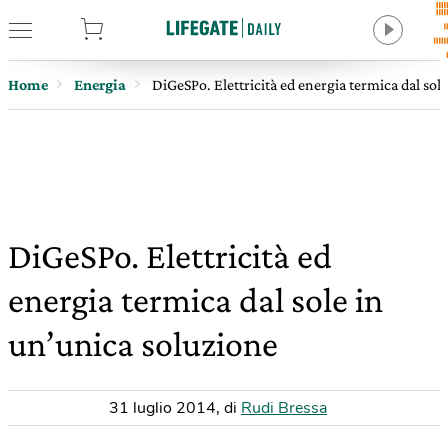
tore
Home
Energia
DiGeSPo. Elettricità ed energia termica dal sol
DiGeSPo. Elettricità ed
energia termica dal sole in
un’unica soluzione
31 luglio 2014
,
di
Rudi Bressa