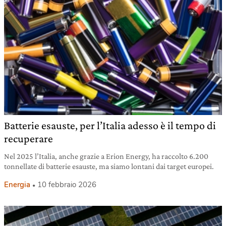
Batterie esauste, per l’Italia adesso è il tempo di
recuperare
Nel 2025 l’Italia, anche grazie a Erion Energy, ha raccolto 6.200
tonnellate di batterie esauste, ma siamo lontani dai target europei.
Energia
10 febbraio 2026