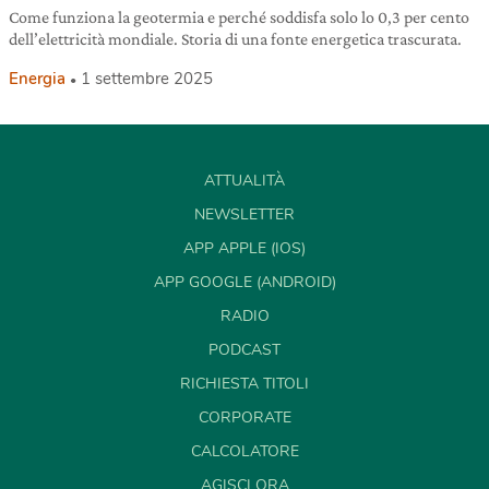
Come funziona la geotermia e perché soddisfa solo lo 0,3 per cento
dell’elettricità mondiale. Storia di una fonte energetica trascurata.
Energia
1 settembre 2025
ATTUALITÀ
NEWSLETTER
APP APPLE (IOS)
APP GOOGLE (ANDROID)
RADIO
PODCAST
RICHIESTA TITOLI
CORPORATE
CALCOLATORE
AGISCI ORA