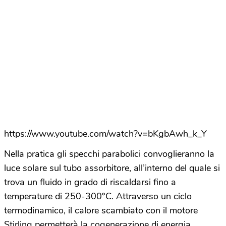
https://www.youtube.com/watch?v=bKgbAwh_k_Y
Nella pratica gli specchi parabolici convoglieranno la
luce solare sul tubo assorbitore, all’interno del quale si
trova un fluido in grado di riscaldarsi fino a
temperature di 250-300°C. Attraverso un ciclo
termodinamico, il calore scambiato con il motore
Stirling permetterà la cogenerazione di energia