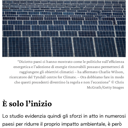
“Diciotto paesi ci hanno mostrato come le politiche sull’efficienza
energetica e l’adozione di energie rinnovabili possano permetterci di
raggiungere gli obiettivi climatici – ha affermato Charlie Wilson,
ricercatore del Tyndall centre for Climate. – Ora dobbiamo fare in modo
che questi precedenti diventino la regola e non l’eccezione” © Chris
McGrath/Getty Images
È solo l’inizio
Lo studio evidenzia quindi gli sforzi in atto in numerosi
paesi per ridurre il proprio impatto ambientale, è però