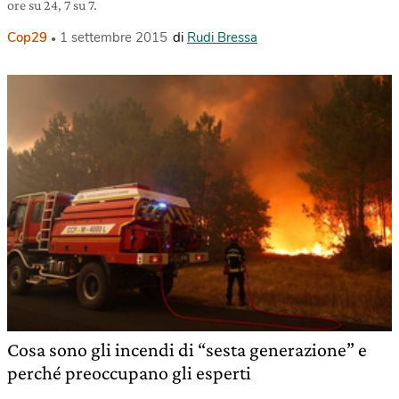
ore su 24, 7 su 7.
Cop29
1 settembre 2015
di
Rudi Bressa
Cosa sono gli incendi di “sesta generazione” e
perché preoccupano gli esperti