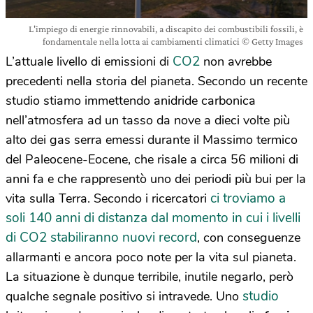
L'impiego di energie rinnovabili, a discapito dei combustibili fossili, è
fondamentale nella lotta ai cambiamenti climatici © Getty Images
CO2
L’attuale livello di emissioni di
non avrebbe
precedenti nella storia del pianeta. Secondo un recente
studio stiamo immettendo anidride carbonica
nell’atmosfera ad un tasso da nove a dieci volte più
alto dei gas serra emessi durante il Massimo termico
del Paleocene-Eocene, che risale a circa 56 milioni di
anni fa e che rappresentò uno dei periodi più bui per la
ci troviamo a
vita sulla Terra. Secondo i ricercatori
soli 140 anni di distanza dal momento in cui i livelli
di CO2 stabiliranno nuovi record
, con conseguenze
allarmanti e ancora poco note per la vita sul pianeta.
La situazione è dunque terribile, inutile negarlo, però
studio
qualche segnale positivo si intravede. Uno