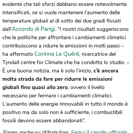
evidente che tali sforzi debbano essere notevolmente
intensificati, se si vuole mantenere l’aumento delle
temperature globali al di sotto dei due gradi fissati
Accordo di Parigi
dall’
. “I nostri risultati suggeriscono
che le politiche per affrontare i cambiamenti climatici
contribuiscono a ridurre le emissioni in molti paesi –
Corinne Le Quéré
ha affermato
, ricercatrice del
Tyndall centre for Climate che ha condotto lo studio. –
È una buona notizia, ma è solo l’inizio,
c’è ancora
molta strada da fare per ridurre le emissioni
globali fino quasi allo zero
, ovvero il livello
necessario per fermare i cambiamenti climatici.
L’aumento delle energie rinnovabili in tutto il mondo è
positivo ma da solo non è sufficiente, i combustibili
fossili devono essere abbandonati”.
Segui il canale ufficiale
Siamo anche su WhatsApp.