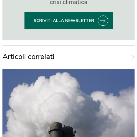
crisi climatica
ISCRIVITI ALLA NEWSLETTER
Articoli correlati