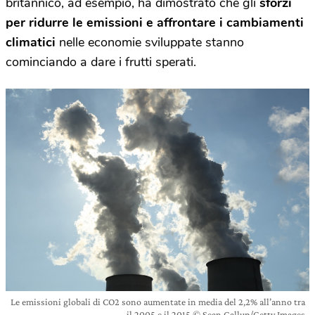
britannico, ad esempio, ha dimostrato che gli
sforzi
per ridurre le emissioni e affrontare i cambiamenti
climatici
nelle economie sviluppate stanno
cominciando a dare i frutti sperati.
Le emissioni globali di CO2 sono aumentate in media del 2,2% all’anno tra
il 2005 e il 2015 © Sean Gallup/Getty Images