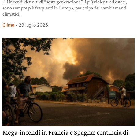
Gli incendi definiti di “sesta generazione”, i più violenti ed estesi,
sono sempre più frequenti in Europa, per colpa dei cambiamenti
climatici.
Clima
29 luglio 2026
Mega-incendi in Francia e Spagna: centinaia di