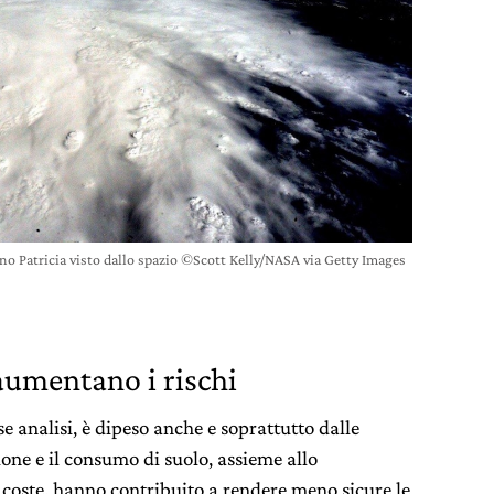
no Patricia visto dallo spazio ©Scott Kelly/NASA via Getty Images
aumentano i rischi
analisi, è dipeso anche e soprattutto dalle
ione e il consumo di suolo, assieme allo
 coste, hanno contribuito a rendere meno sicure le