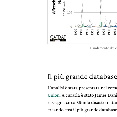
L’andamento dei co
Il più grande database
L’analisi è stata presentata nel cor
Union
. A curarla è stato James Dan
rassegna circa 35mila disastri natur
creando così il più grande database