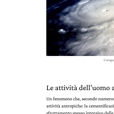
L’uraga
Le attività dell’uomo 
Un fenomeno che, secondo numerose 
attività antropiche: la cementificaz
sfruttamento spesso intensivo delle