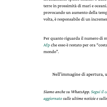
terre in prossimità di mari e oceani
provocando un aumento della temper
volta, è responsabile di un increme
Per quanto riguarda il numero di mo
Afp
che esso è restato per ora “costa
mondo”.
Nell’immagine di apertura, 
Siamo anche su WhatsApp.
Segui il 
aggiornato
sulle ultime notizie e sulle