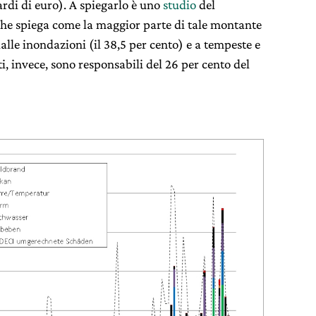
iardi di euro). A spiegarlo è uno
studio
del
che spiega come la maggior parte di tale montante
dalle inondazioni (il 38,5 per cento) e a tempeste e
ti, invece, sono responsabili del 26 per cento del