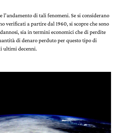
e l’andamento di tali fenomeni. Se si considerano
ono verificati a partire dal 1960, si scopre che sono
 dannosi, sia in termini economici che di perdite
uantità di denaro perduto per questo tipo di
i ultimi decenni.