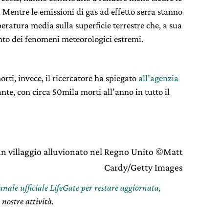
. Mentre le emissioni di gas ad effetto serra stanno
atura media sulla superficie terrestre che, a sua
nto dei fenomeni meteorologici estremi.
rti, invece, il ricercatore ha spiegato
all’agenzia
nte, con circa 50mila morti all’anno in tutto il
un villaggio alluvionato nel Regno Unito ©Matt
Cardy/Getty Images
canale ufficiale LifeGate per restare aggiornata,
 nostre attività.