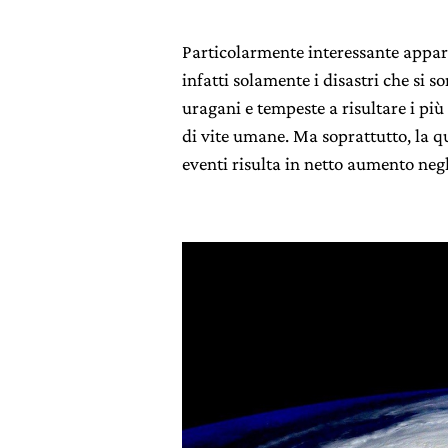
Particolarmente interessante appar
infatti solamente i disastri che si s
uragani e tempeste a risultare i più
di vite umane. Ma soprattutto, la q
eventi risulta in netto aumento negl