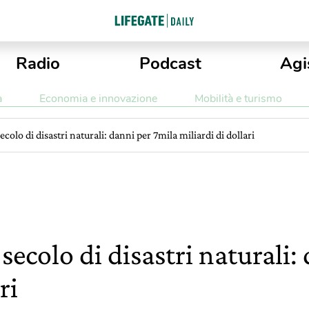
Radio
Podcast
Agi
a
Economia e innovazione
Mobilità e turismo
secolo di disastri naturali: danni per 7mila miliardi di dollari
 secolo di disastri naturali
ri