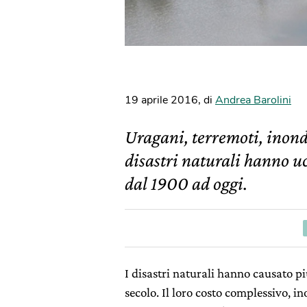
19 aprile 2016
,
di
Andrea Barolini
Uragani, terremoti, inond
disastri naturali hanno uc
dal 1900 ad oggi.
I disastri naturali hanno causato pi
secolo. Il loro costo complessivo, ino