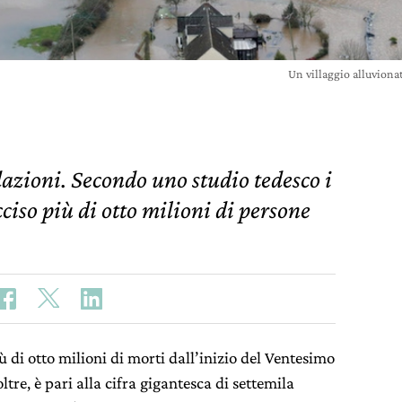
Un villaggio alluvion
azioni. Secondo uno studio tedesco i
ciso più di otto milioni di persone
ù di otto milioni di morti dall’inizio del Ventesimo
ltre, è pari alla cifra gigantesca di settemila