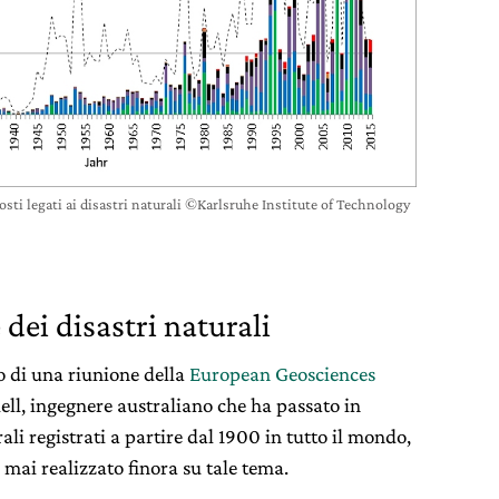
sti legati ai disastri naturali ©Karlsruhe Institute of Technology
 dei disastri naturali
so di una riunione della
European Geosciences
iell, ingegnere australiano che ha passato in
ali registrati a partire dal 1900 in tutto il mondo,
 mai realizzato finora su tale tema.