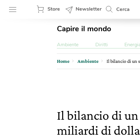
Store
Newsletter
Cerca
Capire il mondo
Ambiente
Diritti
Energi
Home
Ambiente
Il bilancio di un 
Il bilancio di un
miliardi di dolla