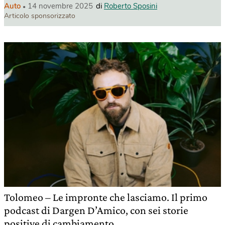
Auto
14 novembre 2025
di
Roberto Sposini
Articolo sponsorizzato
Tolomeo – Le impronte che lasciamo. Il primo
podcast di Dargen D’Amico, con sei storie
positive di cambiamento