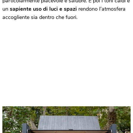
particolarmente piacevole e salubre. E poi i toni caldi e
un
sapiente uso di luci e spazi
rendono l’atmosfera
accogliente sia dentro che fuori.