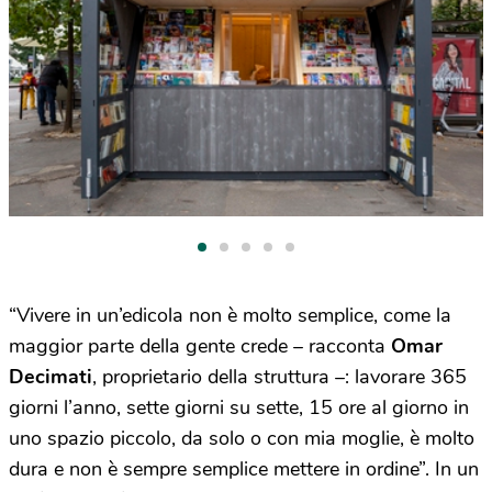
“Vivere in un’edicola non è molto semplice, come la
maggior parte della gente crede – racconta
Omar
Decimati
, proprietario della struttura –: lavorare 365
giorni l’anno, sette giorni su sette, 15 ore al giorno in
uno spazio piccolo, da solo o con mia moglie, è molto
dura e non è sempre semplice mettere in ordine”. In un