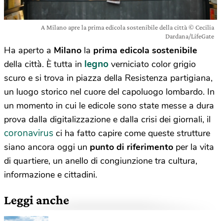
A Milano apre la prima edicola sostenibile della città © Cecilia
Dardana/LifeGate
Ha aperto a
Milano
la
prima edicola sostenibile
legno
della città. È tutta in
verniciato color grigio
scuro e si trova in piazza della Resistenza partigiana,
un luogo storico nel cuore del capoluogo lombardo. In
un momento in cui le edicole sono state messe a dura
prova dalla digitalizzazione e dalla crisi dei giornali, il
coronavirus
ci ha fatto capire come queste strutture
siano ancora oggi un
punto di riferimento
per la vita
di quartiere, un anello di congiunzione tra cultura,
informazione e cittadini.
Leggi anche