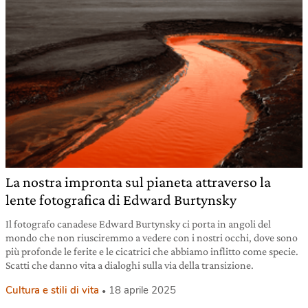
La nostra impronta sul pianeta attraverso la
lente fotografica di Edward Burtynsky
Il fotografo canadese Edward Burtynsky ci porta in angoli del
mondo che non riusciremmo a vedere con i nostri occhi, dove sono
più profonde le ferite e le cicatrici che abbiamo inflitto come specie.
Scatti che danno vita a dialoghi sulla via della transizione.
Cultura e stili di vita
18 aprile 2025