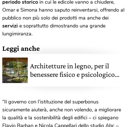
periodo storico
in cui le edicole vanno a chiudere,
Omar e Simona hanno saputo reinventarsi, offrendo al
pubblico non più solo dei prodotti ma anche dei
servizi
e soprattutto dimostrando una grande
lungimiranza.
Leggi anche
Architetture in legno, per il
benessere fisico e psicologico
anche dei pazienti malati di
cancro
“Il governo con l’istituzione del superbonus
sicuramente aiuterà, anche non volendo, a migliorare
la qualità e la sostenibilità degli edifici – ci spiegano
Flavio Barban e Nicola Cappellari dello studio Abc –.