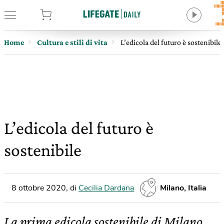
tore
Home
Cultura e stili di vita
L’edicola del futuro è sostenibile
L’edicola del futuro è
sostenibile
8 ottobre 2020
,
di
Cecilia Dardana
Milano, Italia
La prima edicola sostenibile di Milano,