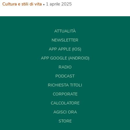
Cultura e stili di vita
1 aprile 2025
ATTUALITÀ
NEWSLETTER
APP APPLE (IOS)
APP GOOGLE (ANDROID)
RADIO
PODCAST
RICHIESTA TITOLI
CORPORATE
CALCOLATORE
AGISCI ORA
STORE