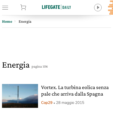
tore
Home
Energia
Energia
pagina 106
Vortex. La turbina eolica senza
pale che arriva dalla Spagna
Cop29
28 maggio 2015