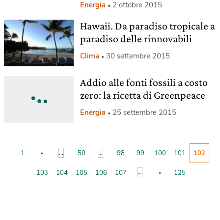
Energia
2 ottobre 2015
Hawaii. Da paradiso tropicale a
paradiso delle rinnovabili
Clima
30 settembre 2015
Addio alle fonti fossili a costo
zero: la ricetta di Greenpeace
Energia
25 settembre 2015
...
...
1
«
50
98
99
100
101
102
...
103
104
105
106
107
»
125