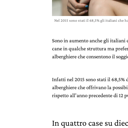
Nel 2015 sono stati il 68,5% gli italiani che h
Sono in aumento anche gli italiani c
cane in qualche struttura ma prefer
alberghiere che consentono il soggi
Infatti nel 2015 sono stati il 68,5% 
alberghiere che offrivano la possib
rispetto all’anno precedente di 12 p
In quattro case su die