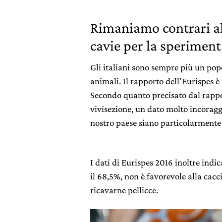
Rimaniamo contrari al
cavie per la sperimen
Gli italiani sono sempre più un po
animali. Il rapporto dell’Eurispes 
Secondo quanto precisato dal rappor
vivisezione, un dato molto incorag
nostro paese siano particolarmente 
I dati di Eurispes 2016 inoltre indi
il 68,5%, non è favorevole alla cacc
ricavarne pellicce.