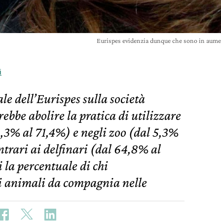
Eurispes evidenzia dunque che sono in aumen
i
e dell’Eurispes sulla società
ebbe abolire la pratica di utilizzare
8,3% al 71,4%) e negli zoo (dal 5,3%
trari ai delfinari (dal 64,8% al
 la percentuale di chi
gli animali da compagnia nelle