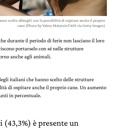
anno scelto alberghi con la possibilità di ospitare anche il proprio
cane (Photo by Valery MatytsinTASS via Getty Images)
he durante il periodo di ferie non lasciano il loro
iscono portarselo con sé nelle strutture
orno anche agli animali.
degli italiani che hanno scelto delle strutture
ilità di ospitare anche il proprio cane. Un aumento
unti in percentuale.
ci (43,3%) è presente un