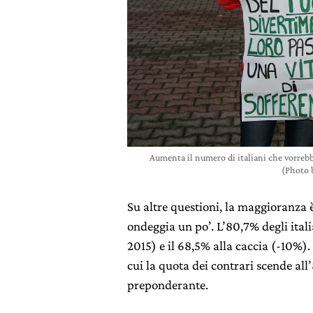
Aumenta il numero di italiani che vorrebbe
(Photo 
Su altre questioni, la maggioranza 
ondeggia un po’. L’80,7% degli itali
2015) e il 68,5% alla caccia (-10%).
cui la quota dei contrari scende a
preponderante.