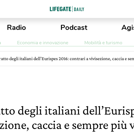
Radio
Podcast
Agi
a
Economia e innovazione
Mobilità e turismo
tratto degli italiani dell’Eurispes 2016: contrari a vivisezione, caccia e s
atto degli italiani dell’Euri
ezione, caccia e sempre più 