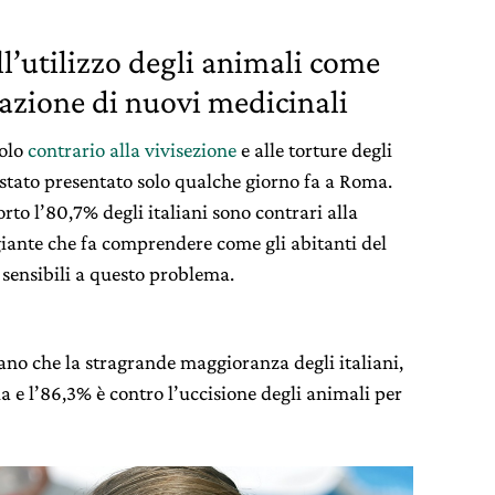
l’utilizzo degli animali come
tazione di nuovi medicinali
polo
contrario alla vivisezione
e alle torture degli
è stato presentato solo qualche giorno fa a Roma.
to l’80,7% degli italiani sono contrari alla
giante che fa comprendere come gli abitanti del
sensibili a questo problema.
cano che la stragrande maggioranza degli italiani,
ia e l’86,3% è contro l’uccisione degli animali per