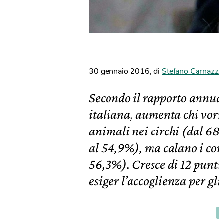
30 gennaio 2016
,
di
Stefano Carnazz
Secondo il rapporto annual
italiana, aumenta chi vorr
animali nei circhi (dal 6
al 54,9%), ma calano i con
56,3%). Cresce di 12 punti
esiger l’accoglienza per 