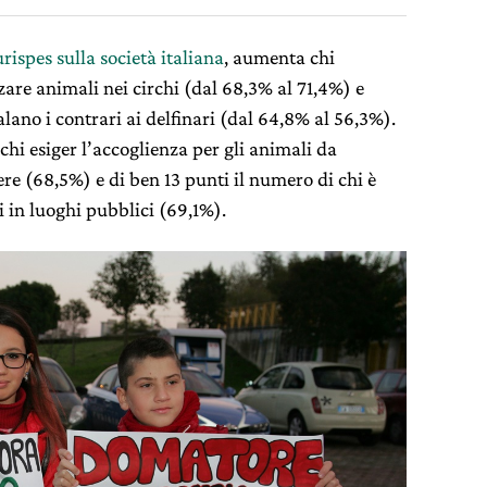
rispes sulla società italiana
, aumenta chi
zzare animali nei circhi (dal 68,3% al 71,4%) e
lano i contrari ai delfinari (dal 64,8% al 56,3%).
 chi esiger l’accoglienza per gli animali da
re (68,5%) e di ben 13 punti il numero di chi è
i in luoghi pubblici (69,1%).