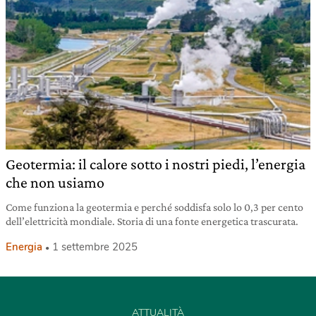
Geotermia: il calore sotto i nostri piedi, l’energia
che non usiamo
Come funziona la geotermia e perché soddisfa solo lo 0,3 per cento
dell’elettricità mondiale. Storia di una fonte energetica trascurata.
Energia
1 settembre 2025
ATTUALITÀ