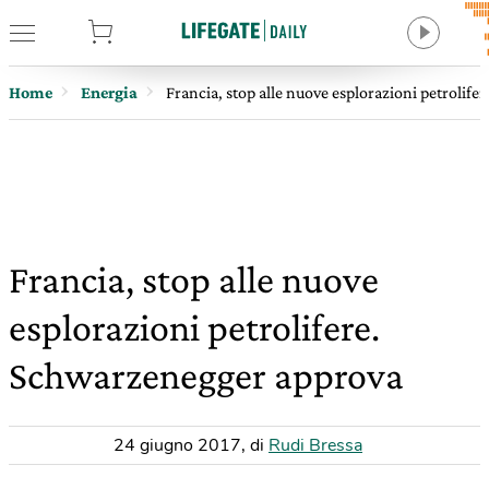
tore
Home
Energia
Francia, stop alle nuove esplorazioni petrolif
Francia, stop alle nuove
esplorazioni petrolifere.
Schwarzenegger approva
24 giugno 2017
,
di
Rudi Bressa