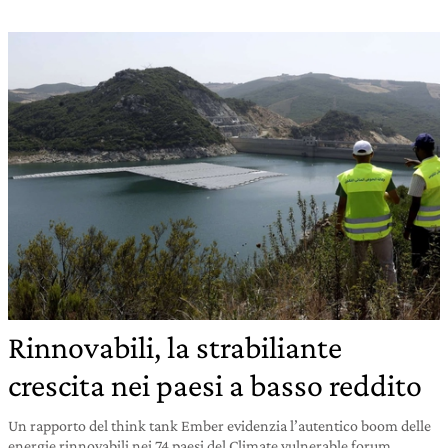
Rinnovabili, la strabiliante
crescita nei paesi a basso reddito
Un rapporto del think tank Ember evidenzia l’autentico boom delle
energie rinnovabili nei 74 paesi del Climate vulnerable forum.