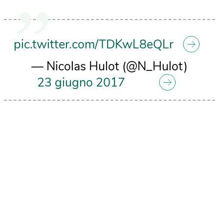
pic.twitter.com/TDKwL8eQLr
— Nicolas Hulot (@N_Hulot)
23 giugno 2017