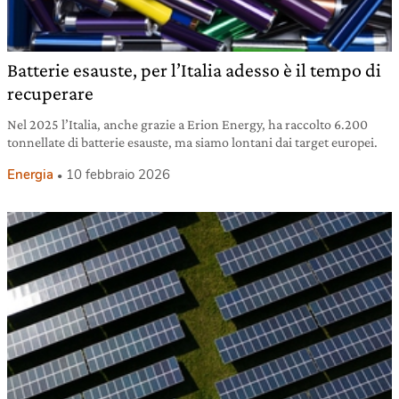
Batterie esauste, per l’Italia adesso è il tempo di
recuperare
Nel 2025 l’Italia, anche grazie a Erion Energy, ha raccolto 6.200
tonnellate di batterie esauste, ma siamo lontani dai target europei.
Energia
10 febbraio 2026