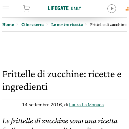
tore
Home
Cibo e terra
Le nostre ricette
Frittelle di zucchine: 
Frittelle di zucchine: ricette e
ingredienti
14 settembre 2016
,
di
Laura La Monaca
Le frittelle di zucchine sono una ricetta