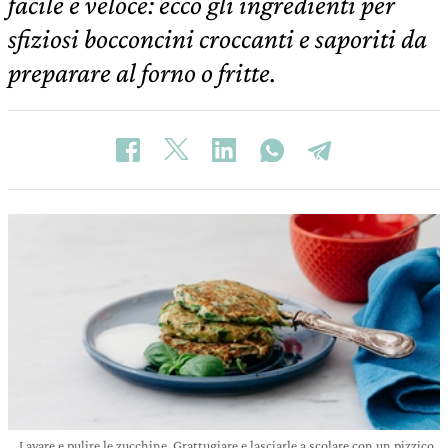
facile e veloce: ecco gli ingredienti per
sfiziosi bocconcini croccanti e saporiti da
preparare al forno o fritte.
Lavare e pulire le zucchine. Grattugiare e lasciarle a scolare con un pizzico