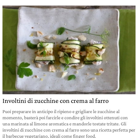
Involtini di zucchine con crema al farro
Puoi preparare in anticipo il ripieno e grigliare le zucchine al
momento, basterà poi farcirle e condire gli involtini ottenuti con
una marinata al limone aromatica e mandorle tostate tritate. Gli
involtini di zucchine con crema al farro sono una ricetta perfetta per
il barbecue vegetariano, ideali come finger food.