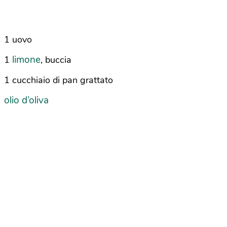
1 uovo
limone
1
, buccia
1 cucchiaio di pan grattato
olio d’oliva