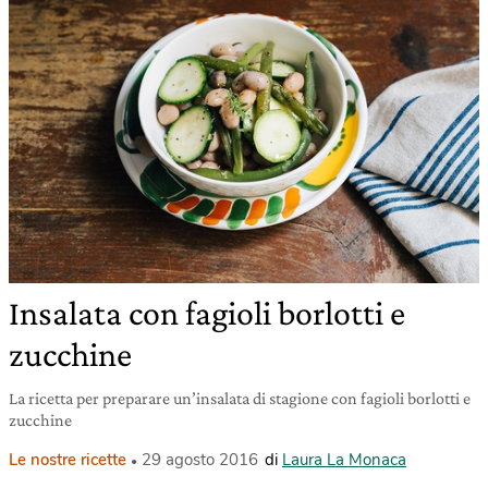
Insalata con fagioli borlotti e
zucchine
La ricetta per preparare un’insalata di stagione con fagioli borlotti e
zucchine
Le nostre ricette
29 agosto 2016
di
Laura La Monaca