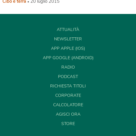
Cibo e terra
20 luglio 2015
ATTUALITÀ
NEWSLETTER
APP APPLE (IOS)
APP GOOGLE (ANDROID)
RADIO
PODCAST
RICHIESTA TITOLI
CORPORATE
CALCOLATORE
AGISCI ORA
STORE