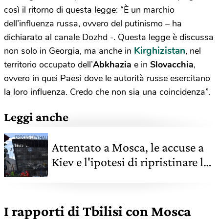
così il ritorno di questa legge: “È un marchio
dell’influenza russa, ovvero del putinismo – ha
dichiarato al canale Dozhd -. Questa legge è discussa
Kirghizistan
non solo in Georgia, ma anche in
, nel
territorio occupato dell’
Abkhazia
e in
Slovacchia
,
ovvero in quei Paesi dove le autorità russe esercitano
la loro influenza. Credo che non sia una coincidenza”.
Leggi anche
Attentato a Mosca, le accuse a
Kiev e l'ipotesi di ripristinare la
pena di morte
I rapporti di Tbilisi con Mosca