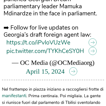
parliamentary leader Mamuka
Mdinardze in the face in parliament.
➡️ Follow for live updates on
Georgia’s draft foreign agent law:
https://t.co/iPvIoVUzWe
pic.twitter.com/TYKhCeSY0H
— OC Media (@OCMediaorg)
April 15, 2024
Nel frattempo in piazza iniziano a raccogliersi frotte di
manifestanti
. Prima centinaia. Poi migliaia. La gente
si riunisce fuori dal parlamento di Tbilisi sventolando