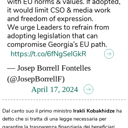
with EU norms & values. If adopted,
it would limit CSO & media work
and freedom of expression.
We urge Leaders to refrain from
adopting legislation that can
compromise Georgia’s EU path.
https://t.co/6fNgSeIGkR
— Josep Borrell Fontelles
(@JosepBorrellF)
April 17, 2024
Dal canto suo il primo ministro
Irakli Kobakhidze
ha
detto che si tratta di una legge necessaria per
garantire la trasparenza finanziaria dei beneficiari