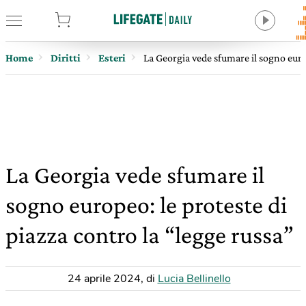
tore
Home
Diritti
Esteri
La Georgia vede sfumare il sogno europ
La Georgia vede sfumare il
sogno europeo: le proteste di
piazza contro la “legge russa”
24 aprile 2024
,
di
Lucia Bellinello