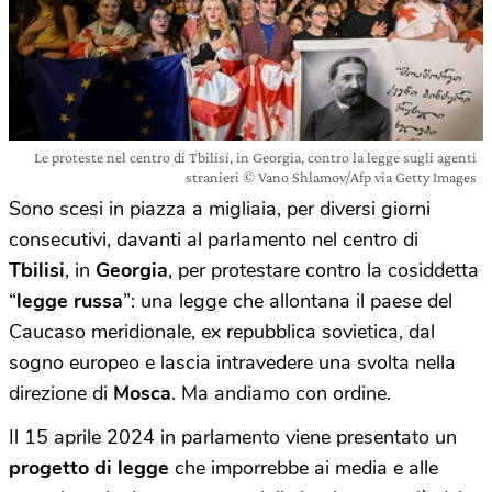
Le proteste nel centro di Tbilisi, in Georgia, contro la legge sugli agenti
stranieri © Vano Shlamov/Afp via Getty Images
Sono scesi in piazza a migliaia, per diversi giorni
consecutivi, davanti al parlamento nel centro di
Tbilisi
, in
Georgia
, per protestare contro la cosiddetta
“
legge russa
”: una legge che allontana il paese del
Caucaso meridionale, ex repubblica sovietica, dal
sogno europeo e lascia intravedere una svolta nella
direzione di
Mosca
. Ma andiamo con ordine.
Il 15 aprile 2024 in parlamento viene presentato un
progetto di legge
che imporrebbe ai media e alle