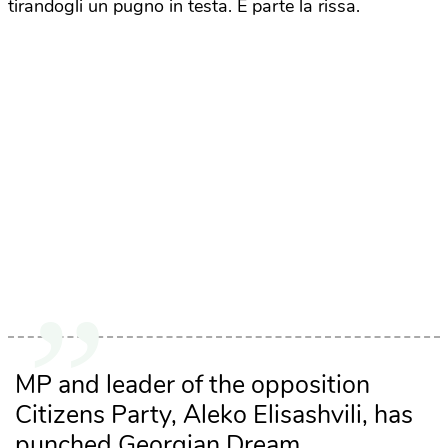
tirandogli un pugno in testa. E parte la rissa.
MP and leader of the opposition
Citizens Party, Aleko Elisashvili, has
punched Georgian Dream