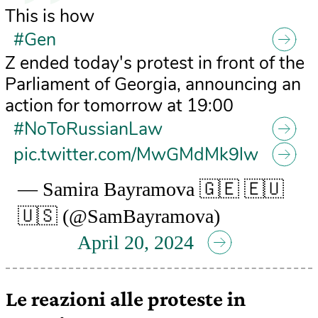
This is how
#Gen
Z ended today's protest in front of the
Parliament of Georgia, announcing an
action for tomorrow at 19:00
#NoToRussianLaw
pic.twitter.com/MwGMdMk9lw
— Samira Bayramova 🇬🇪 🇪🇺
🇺🇸 (@SamBayramova)
April 20, 2024
Le reazioni alle proteste in