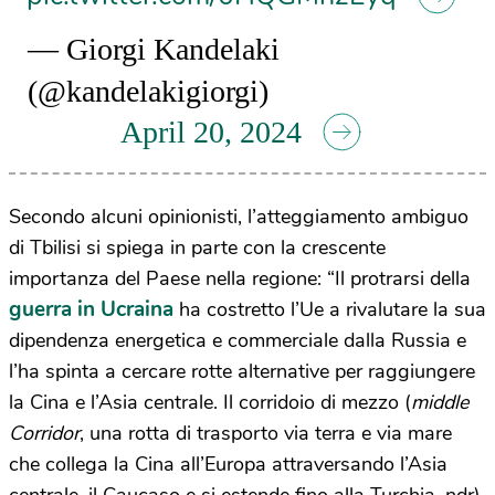
— Giorgi Kandelaki
(@kandelakigiorgi)
April 20, 2024
Secondo alcuni opinionisti, l’atteggiamento ambiguo
di Tbilisi si spiega in parte con la crescente
importanza del Paese nella regione: “Il protrarsi della
guerra in Ucraina
ha costretto l’Ue a rivalutare la sua
dipendenza energetica e commerciale dalla Russia e
l’ha spinta a cercare rotte alternative per raggiungere
la Cina e l’Asia centrale. Il corridoio di mezzo (
m
iddle
Corridor
, una rotta di trasporto via terra e via mare
che collega la Cina all’Europa attraversando l’Asia
centrale, il Caucaso e si estende fino alla Turchia, ndr),