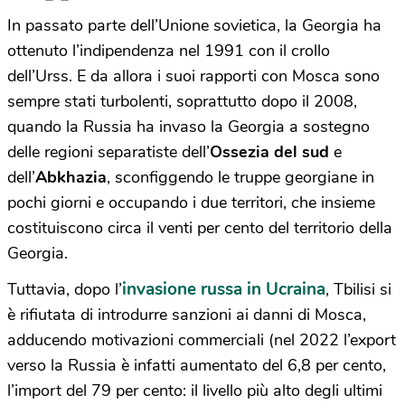
In passato parte dell’Unione sovietica, la Georgia ha
ottenuto l’indipendenza nel 1991 con il crollo
dell’Urss. E da allora i suoi rapporti con Mosca sono
sempre stati turbolenti,
soprattutto dopo il 2008,
quando la Russia ha invaso la Georgia a sostegno
delle regioni separatiste dell’
Ossezia del sud
e
dell’
Abkhazia
, sconfiggendo le truppe georgiane in
pochi giorni e occupando i due territori, che insieme
costituiscono circa il venti per cento del territorio della
Georgia.
invasione russa in Ucraina
Tuttavia, dopo l’
, Tbilisi si
è rifiutata di introdurre sanzioni ai danni di Mosca,
adducendo
motivazioni commerciali (nel 2022 l’export
verso la Russia è infatti aumentato del 6,8 per cento,
l’import del 79 per cento: il livello più alto degli ultimi