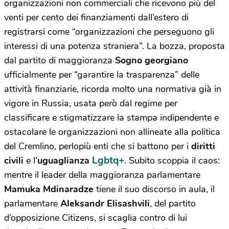
organizzazioni non commerciali che ricevono più del
venti per cento dei finanziamenti dall’estero di
registrarsi come
“organizzazioni che perseguono gli
interessi di una potenza straniera”.
La bozza, proposta
dal partito di maggioranza
Sogno georgiano
ufficialmente per “garantire la trasparenza” delle
attività finanziarie, ricorda molto una normativa già in
vigore in Russia, usata però dal regime per
classificare e stigmatizzare la stampa indipendente e
ostacolare le organizzazioni non allineate alla politica
del Cremlino, perlopiù enti che si battono per i
diritti
Lgbtq+
civili
e l’
uguaglianza
. Subito scoppia il caos:
mentre il leader della maggioranza parlamentare
Mamuka Mdinaradze
tiene il suo discorso in aula, il
parlamentare
Aleksandr Elisashvili
, del partito
d’opposizione Citizens, si scaglia contro di lui