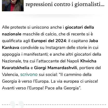
repressioni contro i giornalisti
in Russia
Alle proteste si uniscono anche i
giocatori della
nazionale
maschile di calcio, che di recente si è
qualificata agli
Europei del 2024
: il capitano
Jaba
Kankava
condivide su Instagram delle storie in cui
appoggia i manifestanti; e anche altri giocatori della
Nazionale, tra cui l’attaccante del Napoli
Khvicha
Kvaratskhelia
e
Giorgi Mamardashvili
, portiere del
scrivono
Valencia,
sui social: “Il cammino della
Georgia è verso l’Europa. La via europea ci unisce!
Avanti verso l’Europa! Pace alla Georgia”.