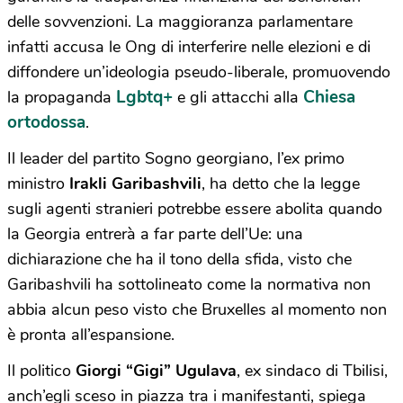
delle sovvenzioni. La maggioranza parlamentare
infatti accusa le Ong di interferire nelle elezioni e di
diffondere un’ideologia pseudo-liberale, promuovendo
Lgbtq+
Chiesa
la propaganda
e gli attacchi alla
ortodossa
.
Il leader del partito Sogno georgiano, l’ex primo
ministro
Irakli Garibashvili
, ha detto che la legge
sugli agenti stranieri potrebbe essere abolita quando
la Georgia entrerà a far parte dell’Ue: una
dichiarazione che ha il tono della sfida, visto che
Garibashvili ha sottolineato come la normativa non
abbia alcun peso visto che Bruxelles al momento non
è pronta all’espansione.
Il politico
Giorgi “Gigi” Ugulava
, ex sindaco di Tbilisi,
anch’egli sceso in piazza tra i manifestanti, spiega