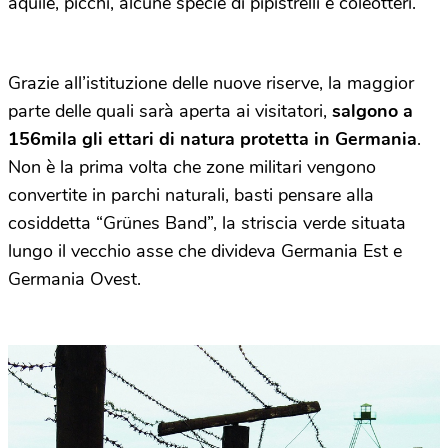
aquile, picchi, alcune specie di pipistrelli e coleotteri.
Grazie all’istituzione delle nuove riserve, la maggior
parte delle quali sarà aperta ai visitatori,
salgono a
156mila gli ettari di natura protetta in Germania
.
Non è la prima volta che zone militari vengono
convertite in parchi naturali, basti pensare alla
cosiddetta “Grünes Band”, la striscia verde situata
lungo il vecchio asse che divideva Germania Est e
Germania Ovest.