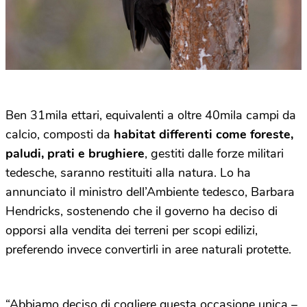
Ben 31mila ettari, equivalenti a oltre 40mila campi da
calcio, composti da
habitat differenti come foreste,
paludi, prati e brughiere
, gestiti dalle forze militari
tedesche, saranno restituiti alla natura. Lo ha
annunciato il ministro dell’Ambiente tedesco, Barbara
Hendricks, sostenendo che il governo ha deciso di
opporsi alla vendita dei terreni per scopi edilizi,
preferendo invece convertirli in aree naturali protette.
“Abbiamo deciso di cogliere questa occasione unica –