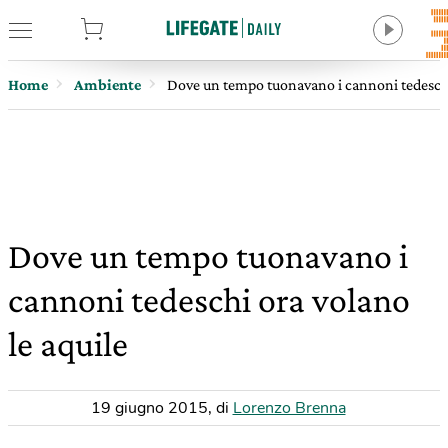
tore
Home
Ambiente
Dove un tempo tuonavano i cannoni tedeschi
Dove un tempo tuonavano i
cannoni tedeschi ora volano
le aquile
19 giugno 2015
,
di
Lorenzo Brenna