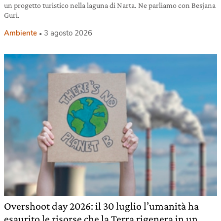
un progetto turistico nella laguna di Narta. Ne parliamo con Besjana
Guri.
Ambiente
3 agosto 2026
Overshoot day 2026: il 30 luglio l’umanità ha
esaurito le risorse che la Terra rigenera in un