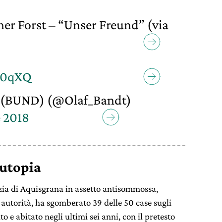
er Forst – “Unser Freund” (via
fu0qXQ
 (BUND) (@Olaf_Bandt)
 2018
’utopia
zia di Aquisgrana in assetto antisommossa,
 autorità, ha sgomberato 39 delle 50 case sugli
to e abitato negli ultimi sei anni, con il pretesto