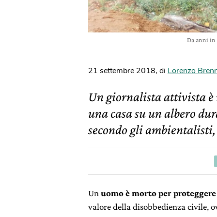
Da anni in
21 settembre 2018
,
di
Lorenzo Bren
Un giornalista attivista è
una casa su un albero dur
secondo gli ambientalisti,
Un
uomo è morto per proteggere 
valore della disobbedienza civile, ov