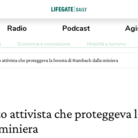
Radio
Podcast
Agi
a
Economia e innovazione
Mobilità e turismo
attivista che proteggeva la foresta di Hambach dalla miniera
attivista che proteggeva la
miniera