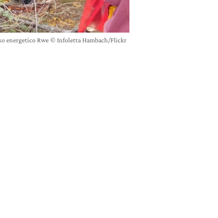
osso energetico Rwe © Infoletta Hambach/Flickr