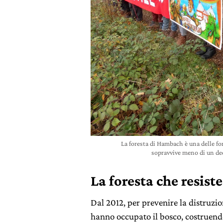
La foresta di Hambach è una delle for
sopravvive meno di un dec
La foresta che resiste
Dal 2012, per prevenire la distruzion
hanno occupato il bosco, costruendo