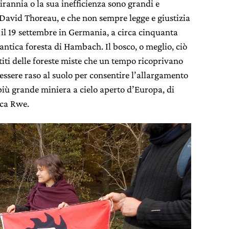
irannia o la sua inefficienza sono grandi e
 David Thoreau, e che non sempre legge e giustizia
il 19 settembre in Germania, a circa cinquanta
antica foresta di Hambach. Il bosco, o meglio, ciò
titi delle foreste miste che un tempo ricoprivano
essere raso al suolo per consentire l’allargamento
 più grande miniera a cielo aperto d’Europa, di
ica Rwe.