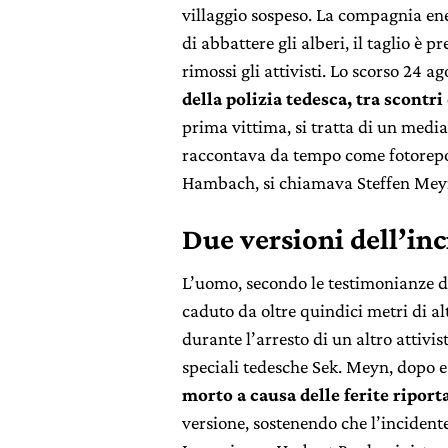
villaggio sospeso. La compagnia en
di abbattere gli alberi, il taglio è p
rimossi gli attivisti. Lo scorso 24 ag
della polizia tedesca, tra scontri 
prima vittima, si tratta di un medi
raccontava da tempo come fotoreport
Hambach, si chiamava Steffen Meyn,
Due versioni dell’in
L’uomo, secondo le testimonianze d
caduto da oltre quindici metri di al
durante l’arresto di un altro attivi
speciali tedesche Sek. Meyn, dopo es
morto a causa delle ferite riport
versione, sostenendo che l’incident