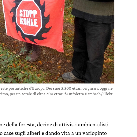
este più antiche d’Europa. Dei suoi 5.500 ettari originari, oggi ne
imo, per un totale di circa 200 ettari © Infoletta Hambach/Flickr
e della foresta, decine di attivisti ambientalisti
 case sugli alberi e dando vita a un variopinto