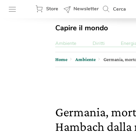
Store
Newsletter
Cerca
Capire il mondo
Ambiente
Diritti
Energi
Home
Ambiente
Germania, morto 
Germania, morto 
Hambach dalla 