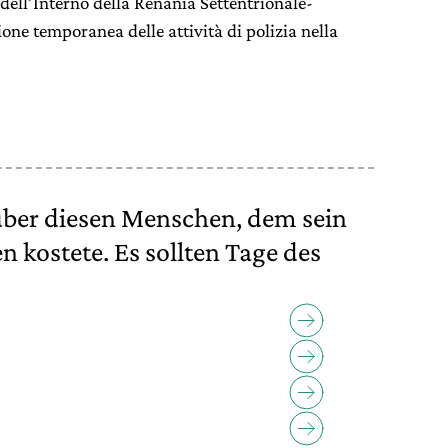
 dell’Interno della Renania Settentrionale-
one temporanea delle attività di polizia nella
ber diesen Menschen, dem sein
 kostete. Es sollten Tage des
,