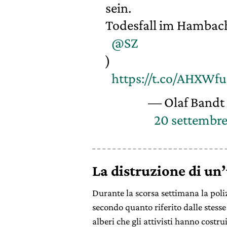
sein.
Todesfall im Hambach
@SZ
)
https://t.co/AHXW
— Olaf Bandt
20 settembre
La distruzione di un
Durante la scorsa settimana la poli
secondo quanto riferito dalle stesse
alberi che gli attivisti hanno costrui