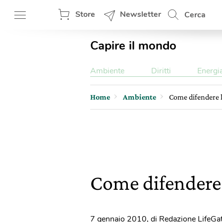
Store
Newsletter
Cerca
Capire il mondo
Ambiente
Diritti
Energi
Home
Ambiente
Come difendere l’
Come difendere l
7 gennaio 2010
,
di Redazione LifeGa