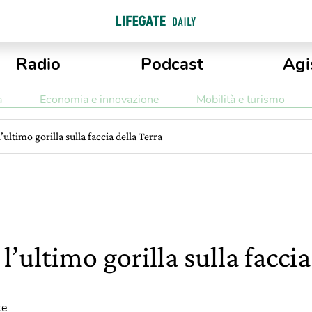
Radio
Podcast
Agi
a
Economia e innovazione
Mobilità e turismo
ultimo gorilla sulla faccia della Terra
’ultimo gorilla sulla faccia
te