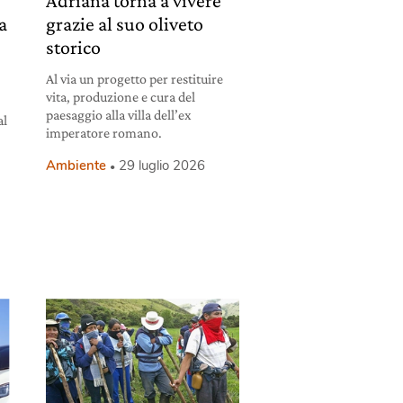
Adriana torna a vivere
la
grazie al suo oliveto
storico
Al via un progetto per restituire
vita, produzione e cura del
paesaggio alla villa dell’ex
al
imperatore romano.
Ambiente
29 luglio 2026