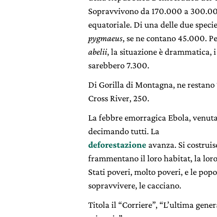
Sopravvivono da 170.000 a 300.000
equatoriale. Di una delle due spec
pygmaeus
, se ne contano 45.000. P
abelii
, la situazione è drammatica, i
sarebbero 7.300.
Di Gorilla di Montagna, ne restano 
Cross River, 250.
La febbre emorragica Ebola, venuta
decimando tutti. La
deforestazione
avanza. Si costruis
frammentano il loro habitat, la lor
Stati poveri, molto poveri, e le popo
sopravvivere, le cacciano.
Titola il “Corriere”, “L’ultima gene