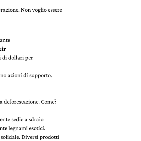
erazione. Non voglio essere
lante
eir
 di dollari per
no azioni di supporto.
la deforestazione. Come?
iente sedie a sdraio
nte legnami esotici.
solidale. Diversi prodotti