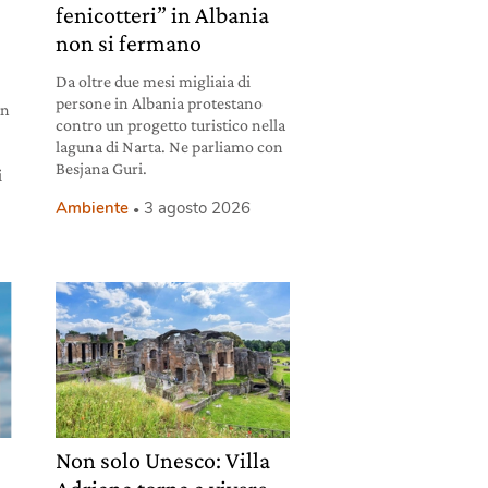
fenicotteri” in Albania
non si fermano
Da oltre due mesi migliaia di
persone in Albania protestano
un
contro un progetto turistico nella
laguna di Narta. Ne parliamo con
Besjana Guri.
i
Ambiente
3 agosto 2026
Non solo Unesco: Villa