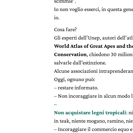
scimmie”.
Io non voglio esserci, in questa gen
io.
Cosa fare?
Gli esperti dell’Unep, autori dell’at
World Atlas of Great Apes and th
Conservation
, chiedono 30 milioni
salvarle dall’estinzione.
Alcune associazioni intraprenderan
Oggi, ognuno può:
– restare informato.
– Non incoraggiare in alcun modo 
–
Non acquistare legni tropicali
: n
in teak, niente mogano, ramino, nie
– Incoraggiare il commercio equo e 