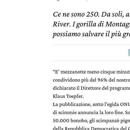
Ce ne sono 250. Da soli, a
River. I gorilla di Monta
possiamo salvare il più g
“E’ mezzanotte meno cinque minuti
condividono più del 96% del nostr
dichiarato il Direttore del progr
Klaus Toepfer.
La pubblicazione, sotto l’egida ONU
di scimmie annuncia la loro fine. S
50.000 bonobo, gli scimpanzè pigmei
della Repubblica Democratica del 