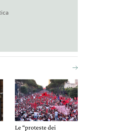
tica
Le “proteste dei