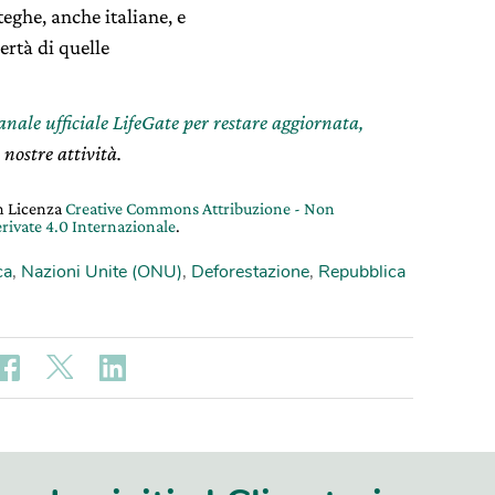
eghe, anche italiane, e
ertà di quelle
canale ufficiale LifeGate per restare aggiornata,
 nostre attività.
on Licenza
Creative Commons Attribuzione - Non
rivate 4.0 Internazionale
.
ca
,
Nazioni Unite (ONU)
,
Deforestazione
,
Repubblica