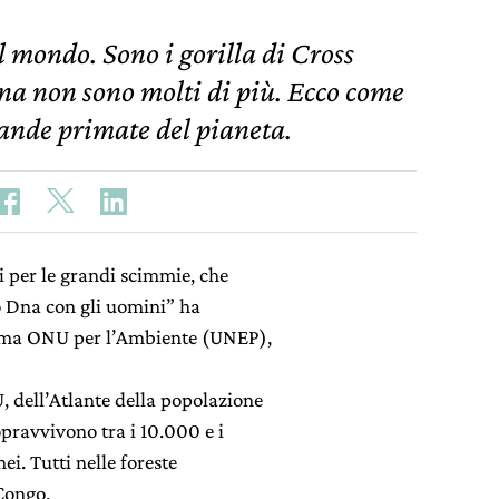
l mondo. Sono i gorilla di Cross
gna non sono molti di più. Ecco come
rande primate del pianeta.
 per le grandi scimmie, che
o Dna con gli uomini” ha
amma ONU per l’Ambiente (UNEP),
, dell’Atlante della popolazione
opravvivono tra i 10.000 e i
. Tutti nelle foreste
Congo.