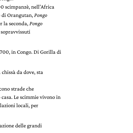
 scimpanzè, nell’Africa
ie di Orangutan,
Pongo
er la seconda,
Pongo
 sopravvissuti
700, in Congo. Di Gorilla di
 chissà da dove, sta
cono strade che
o casa. Le scimmie vivono in
lazioni locali, per
razione delle grandi