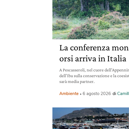
La conferenza mond
orsi arriva in Italia
A Pescasseroli, nel cuore dell’Appennin
dell’Iba sulla conservazione e la coesis
sarà media partner.
Ambiente
6 agosto 2026
di
Camill