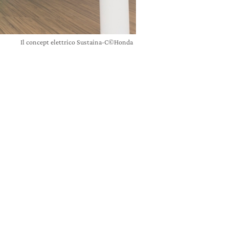
Il concept elettrico Sustaina-C©Honda