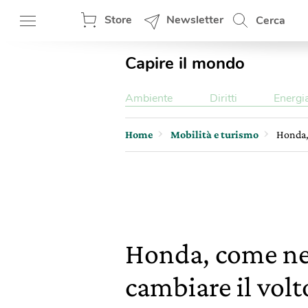
Store
Newsletter
Cerca
Capire il mondo
Ambiente
Diritti
Energi
Home
Mobilità e turismo
Honda, 
Honda, come neu
cambiare il volt