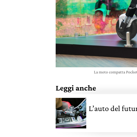
La moto compatta Pocket 
Leggi anche
L’auto del futur