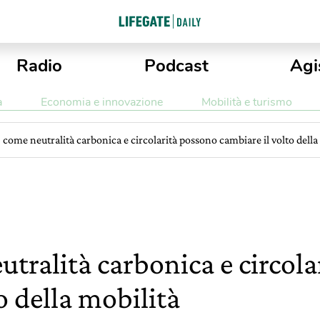
Radio
Podcast
Agi
a
Economia e innovazione
Mobilità e turismo
come neutralità carbonica e circolarità possono cambiare il volto della
tralità carbonica e circola
o della mobilità