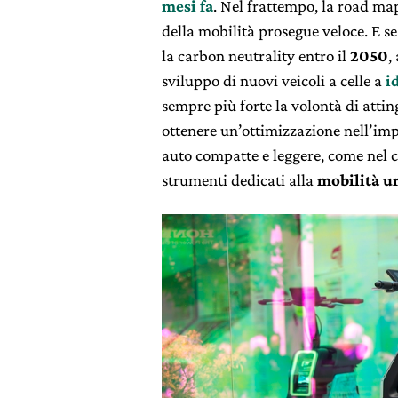
mesi fa
. Nel frattempo, la road ma
della mobilità prosegue veloce. E se
la carbon neutrality entro il
2050
,
sviluppo di nuovi veicoli a celle a
i
sempre più forte la volontà di atting
ottenere un’ottimizzazione nell’impi
auto compatte e leggere, come nel c
strumenti dedicati alla
mobilità u