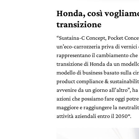
Honda, così vogliamo
transizione
“Sustaina-C Concept, Pocket Conce
un’eco-carrozzeria priva di vernici
rappresentano il cambiamento che 
transizione di Honda da un modello
modello di business basato sulla cir
product compliance & sustainabil
avvenire da un giorno all’altro”, h
azioni che possiamo fare oggi potr
maggiore e raggiungere la neutralità
attività aziendali entro il 2050″.