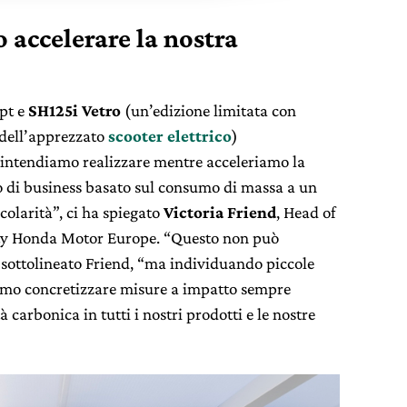
 accelerare la nostra
pt e
SH125i Vetro
(un’edizione limitata con
 dell’apprezzato
scooter elettrico
)
intendiamo realizzare mentre acceleriamo la
 di business basato sul consumo di massa a un
colarità”, ci ha spiegato
Victoria Friend
, Head of
ity Honda Motor Europe. “Questo non può
a sottolineato Friend, “ma individuando piccole
emo concretizzare misure a impatto sempre
 carbonica in tutti i nostri prodotti e le nostre