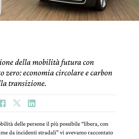
ione della mobilità futura con
 to zero: economia circolare e carbon
lla transizione.
lità delle persone il più possibile “libera, con
ime da incidenti stradali” vi avevamo raccontato