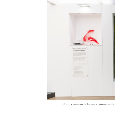
Honda annuncia la sua visione sulla