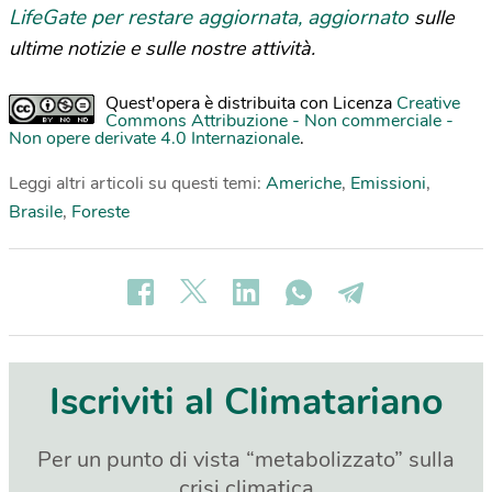
LifeGate per restare aggiornata, aggiornato
sulle
ultime notizie e sulle nostre attività.
Quest'opera è distribuita con Licenza
Creative
Commons Attribuzione - Non commerciale -
Non opere derivate 4.0 Internazionale
.
Leggi altri articoli su questi temi:
Americhe
,
Emissioni
,
Brasile
,
Foreste
Iscriviti al Climatariano
Per un punto di vista “metabolizzato” sulla
crisi climatica