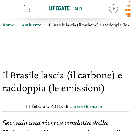
tore
Home
Ambiente
Il Brasile lascia (il carbone) e raddoppia (le 
Il Brasile lascia (il carbone) e
raddoppia (le emissioni)
11 febbraio 2015
,
di
Chiara Boracchi
Secondo una ricerca condotta dalla