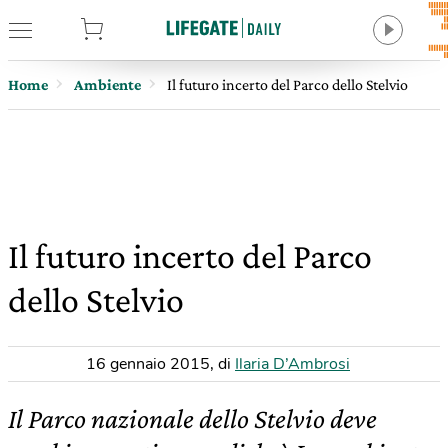
tore
Home
Ambiente
Il futuro incerto del Parco dello Stelvio
Il futuro incerto del Parco
dello Stelvio
16 gennaio 2015
,
di
Ilaria D’Ambrosi
Il Parco nazionale dello Stelvio deve