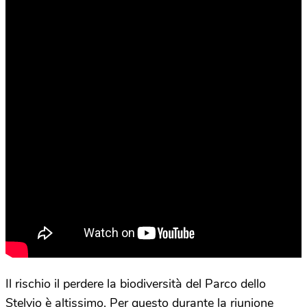
Il rischio il perdere la biodiversità del Parco dello
Stelvio è altissimo. Per questo durante la riunione