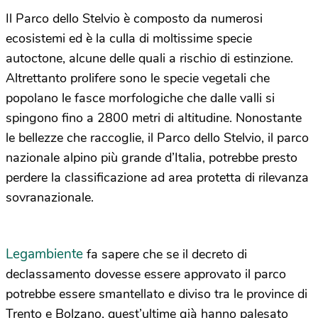
Il Parco dello Stelvio è composto da numerosi
ecosistemi ed è la culla di moltissime specie
autoctone, alcune delle quali a rischio di estinzione.
Altrettanto prolifere sono le specie vegetali che
popolano le fasce morfologiche che dalle valli si
spingono fino a 2800 metri di altitudine. Nonostante
le bellezze che raccoglie, il Parco dello Stelvio, il parco
nazionale alpino più grande d’Italia, potrebbe presto
perdere la classificazione ad area protetta di rilevanza
sovranazionale.
Legambiente
fa sapere che se il decreto di
declassamento dovesse essere approvato il parco
potrebbe essere smantellato e diviso tra le province di
Trento e Bolzano, quest’ultime già hanno palesato