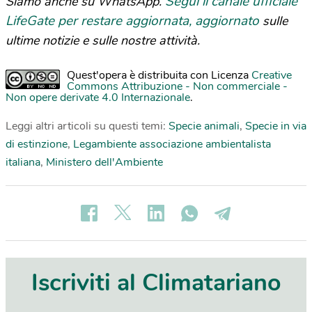
Segui il canale ufficiale
Siamo anche su WhatsApp.
LifeGate per restare aggiornata, aggiornato
sulle
ultime notizie e sulle nostre attività.
Quest'opera è distribuita con Licenza
Creative
Commons Attribuzione - Non commerciale -
Non opere derivate 4.0 Internazionale
.
Leggi altri articoli su questi temi:
Specie animali
,
Specie in via
di estinzione
,
Legambiente associazione ambientalista
italiana
,
Ministero dell'Ambiente
Iscriviti al Climatariano