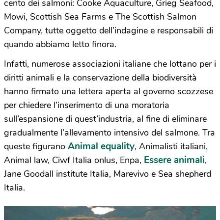
cento dei salmoni: Cooke Aquaculture, Grieg Seafood,
Mowi, Scottish Sea Farms e The Scottish Salmon
Company, tutte oggetto dell’indagine e responsabili di
quando abbiamo letto finora.
Infatti, numerose associazioni italiane che lottano per i
diritti animali e la conservazione della biodiversità
hanno firmato una lettera aperta al governo scozzese
per chiedere l’inserimento di una moratoria
sull’espansione di quest’industria, al fine di eliminare
gradualmente l’allevamento intensivo del salmone. Tra
Animal equality
queste figurano
, Animalisti italiani,
Essere animali
Animal law, Ciwf Italia onlus, Enpa,
,
Jane Goodall institute Italia, Marevivo e Sea shepherd
Italia.