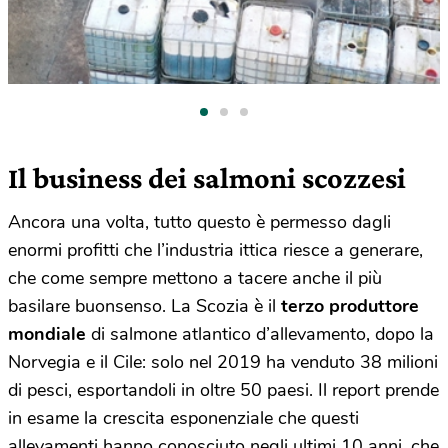
Il business dei salmoni scozzesi
Ancora una volta, tutto questo è permesso dagli
enormi profitti che l’industria ittica riesce a generare,
che come sempre mettono a tacere anche il più
basilare buonsenso. La Scozia è il
terzo produttore
mondiale
di salmone atlantico d’allevamento, dopo la
Norvegia e il Cile: solo nel 2019 ha venduto 38 milioni
di pesci, esportandoli in oltre 50 paesi. Il report prende
in esame la crescita esponenziale che questi
allevamenti hanno conosciuto negli ultimi 10 anni, che