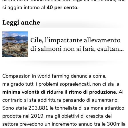
si aggira intorno al
40 per cento
.
Leggi anche
Cile, l’impattante allevamento
di salmoni non si farà, esultano
nativi e ambientalisti
Compassion in world farming denuncia come,
malgrado tutti i problemi sopraelencati, non ci sia la
minima volontà di ridurre il ritmo di produzione
. Al
contrario si sta addirittura pensando di aumentarlo.
Sono state 203.881 le tonnellate di salmone atlantico
prodotte nel 2019, ma gli obiettivi di crescita del
settore prevedono un incremento annuo tra le 300mila