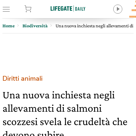
tore
Home
Biodiversità
Una nuova inchiesta negli allevamenti di s
Diritti animali
Una nuova inchiesta negli
allevamenti di salmoni
scozzesi svela le crudeltà che
devono subire