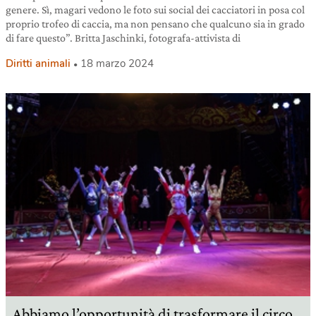
genere. Sì, magari vedono le foto sui social dei cacciatori in posa col
proprio trofeo di caccia, ma non pensano che qualcuno sia in grado
di fare questo”. Britta Jaschinki, fotografa-attivista di
Diritti animali
18 marzo 2024
Abbiamo l’opportunità di trasformare il circo