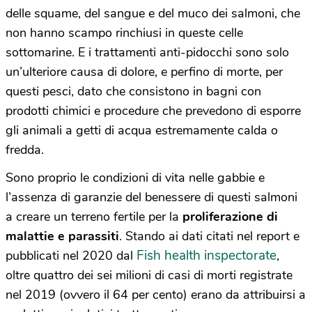
delle squame, del sangue e del muco dei salmoni, che
non hanno scampo rinchiusi in queste celle
sottomarine. E i trattamenti anti-pidocchi sono solo
un’ulteriore causa di dolore, e perfino di morte, per
questi pesci, dato che consistono in bagni con
prodotti chimici e procedure che prevedono di esporre
gli animali a getti di acqua estremamente calda o
fredda.
Sono proprio le condizioni di vita nelle gabbie e
l’assenza di garanzie del benessere di questi salmoni
a creare un terreno fertile per la
proliferazione di
malattie e parassiti
. Stando ai dati citati nel report e
Fish health inspectorate
pubblicati nel 2020 dal
,
oltre quattro dei sei milioni di casi di morti registrate
nel 2019 (ovvero il 64 per cento) erano da attribuirsi a