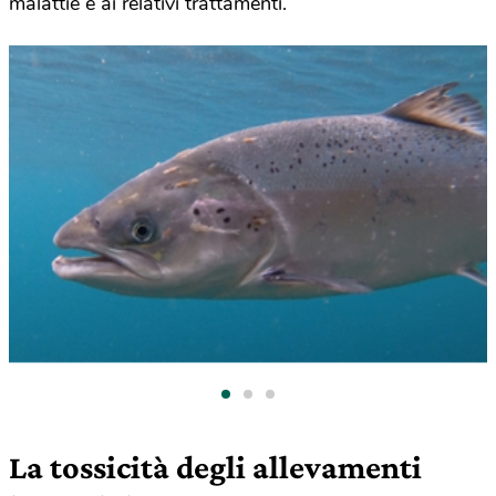
malattie e ai relativi trattamenti.
La tossicità degli allevamenti