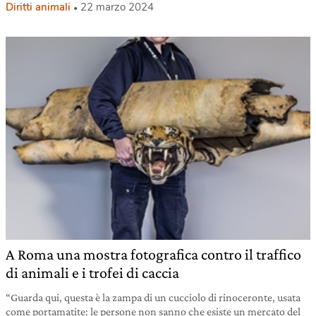
Diritti animali
22 marzo 2024
A Roma una mostra fotografica contro il traffico
di animali e i trofei di caccia
“Guarda qui, questa è la zampa di un cucciolo di rinoceronte, usata
come portamatite: le persone non sanno che esiste un mercato del