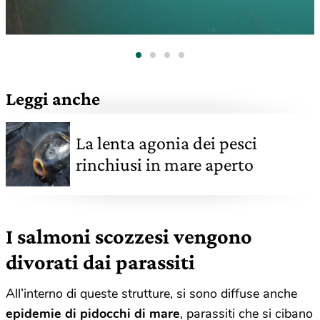
Leggi anche
La lenta agonia dei pesci
rinchiusi in mare aperto
I salmoni scozzesi vengono
divorati dai parassiti
All’interno di queste strutture, si sono diffuse anche
epidemie di pidocchi di mare
, parassiti che si cibano