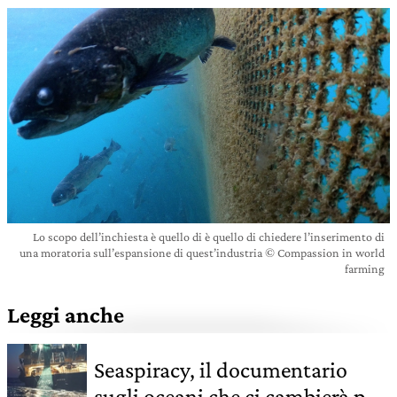
Lo scopo dell’inchiesta è quello di è quello di chiedere l’inserimento di
una moratoria sull’espansione di quest’industria © Compassion in world
farming
Leggi anche
Seaspiracy, il documentario
sugli oceani che ci cambierà per