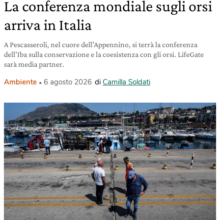
La conferenza mondiale sugli orsi
arriva in Italia
A Pescasseroli, nel cuore dell’Appennino, si terrà la conferenza
dell’Iba sulla conservazione e la coesistenza con gli orsi. LifeGate
sarà media partner.
Ambiente
6 agosto 2026
di
Camilla Soldati