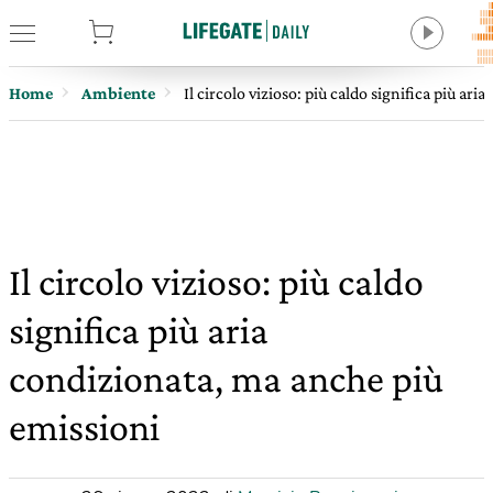
tore
Home
Ambiente
Il circolo vizioso: più caldo significa più ar
Il circolo vizioso: più caldo
significa più aria
condizionata, ma anche più
emissioni