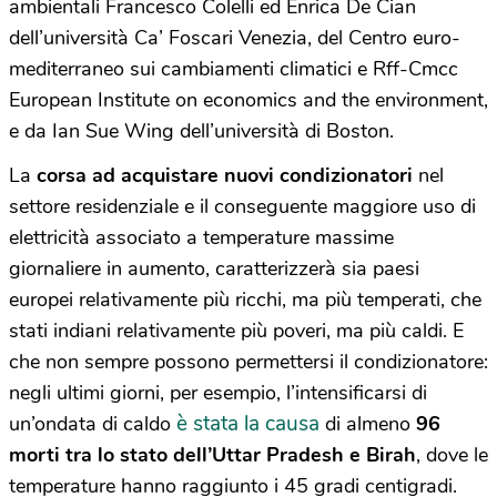
ambientali Francesco Colelli ed Enrica De Cian
dell’università Ca’ Foscari Venezia, del Centro euro-
mediterraneo sui cambiamenti climatici e Rff-Cmcc
European Institute on economics and the environment,
e da Ian Sue Wing dell’università di Boston.
La
corsa ad acquistare nuovi condizionatori
nel
settore residenziale e il conseguente maggiore uso di
elettricità associato a temperature massime
giornaliere in aumento, caratterizzerà sia paesi
europei relativamente più ricchi, ma più temperati, che
stati indiani relativamente più poveri, ma più caldi. E
che non sempre possono permettersi il condizionatore:
negli ultimi giorni, per esempio, l’intensificarsi di
è stata la causa
un’ondata di caldo
di almeno
96
morti tra lo stato dell’Uttar Pradesh e Birah
, dove le
temperature hanno raggiunto i 45 gradi centigradi.