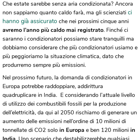
Che estate sarebbe senza aria condizionata? Ancora
ci
non sappiamo quanto caldo farà, ma gli scienziati
hanno già assicurato
che nei prossimi cinque anni
avremo l’anno più caldo mai registrato
. Finché ci
saranno i condizionatori possiamo stare tranquilli ma
dobbiamo considerare che più condizionatori usiamo e
più peggioriamo la situazione climatica, dato che
produrremo sempre più emissioni.
Nel prossimo futuro, la domanda di condizionatori in
Europa potrebbe raddoppiare, addirittura
quadruplicare in India. E considerando l’attuale livello
di utilizzo dei combustibili fossili per la produzione
dell’elettricità, da qui al 2050 rischiamo di generare un
aumento delle emissioni nell’ordine di 10 milioni di
tonnellate di CO2 solo
in Europa
e ben 120 milioni
in
India
. Uno scenario che destabilizzerebbe qualsiasi