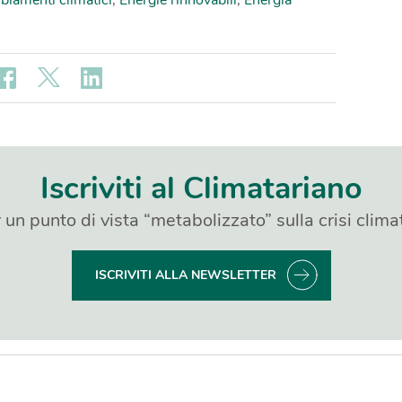
iamenti climatici
,
Energie rinnovabili
,
Energia
Iscriviti al Climatariano
 un punto di vista “metabolizzato” sulla crisi clima
ISCRIVITI ALLA NEWSLETTER