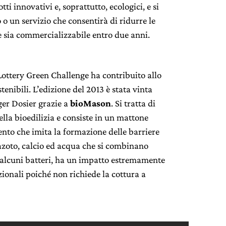
ti innovativi e, soprattutto, ecologici, e si
o un servizio che consentirà di ridurre le
he sia commercializzabile entro due anni.
 Lottery Green Challenge ha contribuito allo
tenibili. L’edizione del 2013 è stata vinta
ger Dosier grazie a
bioMason
. Si tratta di
lla bioedilizia e consiste in un mattone
nto che imita la formazione delle barriere
azoto, calcio ed acqua che si combinano
a alcuni batteri, ha un impatto estremamente
zionali poiché non richiede la cottura a