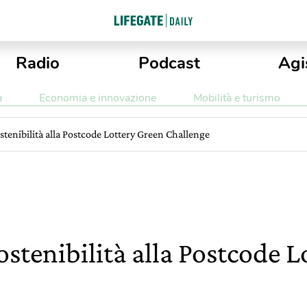
Radio
Podcast
Agi
a
Economia e innovazione
Mobilità e turismo
stenibilità alla Postcode Lottery Green Challenge
stenibilità alla Postcode L