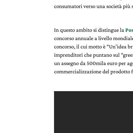
consumatori verso una società più s
In questo ambito si distingue la
Pos
concorso annuale a livello mondiale 
concorso, il cui motto è “Un’idea br
imprenditori che puntano sul “green
un assegno da 500mila euro per agev
commercializzazione del prodotto f