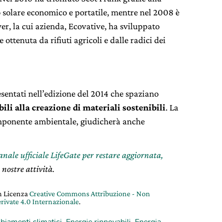
 solare economico e portatile, mentre nel 2008 è
er, la cui azienda, Ecovative, ha sviluppato
 ottenuta da rifiuti agricoli e dalle radici dei
resentati nell’edizione del 2014 che spaziano
ili alla creazione di materiali sostenibili
. La
componente ambientale, giudicherà anche
canale ufficiale LifeGate per restare aggiornata,
 nostre attività.
on Licenza
Creative Commons Attribuzione - Non
rivate 4.0 Internazionale
.