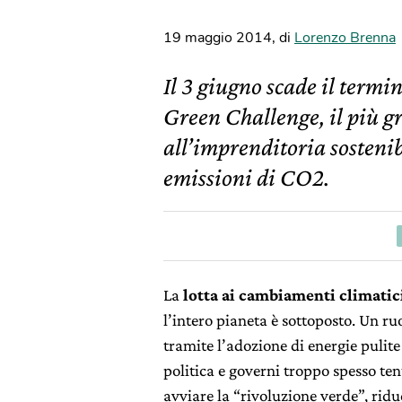
19 maggio 2014
,
di
Lorenzo Brenna
Il 3 giugno scade il termin
Green Challenge, il più g
all’imprenditoria sostenib
emissioni di CO2.
La
lotta ai cambiamenti climatic
l’intero pianeta è sottoposto. Un ru
tramite l’adozione di energie pulite
politica e governi troppo spesso te
avviare la “rivoluzione verde”, rid