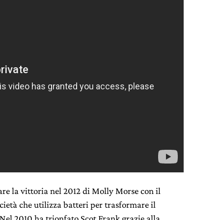
re la vittoria nel 2012 di Molly Morse con il
cietà che utilizza batteri per trasformare il
Nel 2010 ha trionfato Scot Frank grazie alla