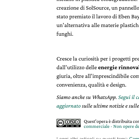
creazione di SolSource, un pannello
stato premiato il lavoro di Eben Bay
un’alternativa alle materie plastiche
funghi.
Cresce la curiosità per i progetti p
dall’utilizzo delle
energie rinnovab
giuria, oltre all’imprescindibile 
convenienza, qualità e design.
Siamo anche su WhatsApp.
Segui il 
aggiornato
sulle ultime notizie e sulle
Quest'opera è distribuita c
commerciale - Non opere de