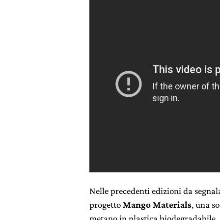
Nelle precedenti edizioni da segnala
progetto
Mango Materials
, una so
metano in plastica biodegradabile. 