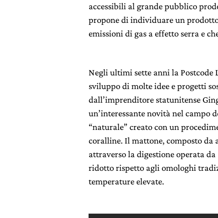
accessibili al grande pubblico prodot
propone di individuare un prodotto 
emissioni di gas a effetto serra e c
Negli ultimi sette anni la Postcode
sviluppo di molte idee e progetti sos
dall’imprenditore statunitense Gin
un’interessante novità nel campo de
“naturale” creato con un procedime
coralline. Il mattone, composto da 
attraverso la digestione operata d
ridotto rispetto agli omologhi tradi
temperature elevate.