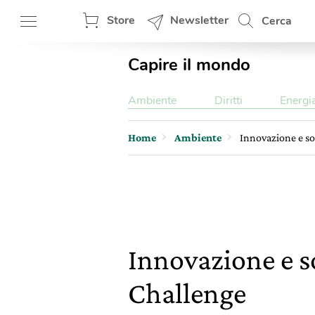
Store
Newsletter
Cerca
Capire il mondo
Ambiente
Diritti
Energi
Home
Ambiente
Innovazione e so
Innovazione e so
Challenge