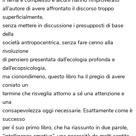
Il tema è complesso e alcuni hanno rimproverato
all’autore di avere affrontato il discorso troppo
superficialmente,
senza mettere in discussione i presupposti di base
della
società antropocentrica, senza fare cenno alla
rivoluzione
di pensiero presentata dall’ecologia profonda e
dall’ecopsicologia,
ma cionondimeno, questo libro ha il pregio di avere
coniato un
termine che risveglia attorno a sé una attenzione e
una
consapevolezza oggi necessarie. Esattamente come è
successo
per il suo primo libro, che ha riassunto in due parole,