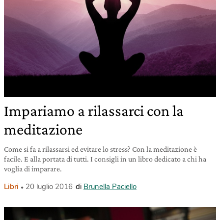
Impariamo a rilassarci con la
meditazione
Come si fa a rilassarsi ed evitare lo stress? Con la meditazione è
facile. E alla portata di tutti. I consigli in un libro dedicato a chi ha
voglia di imparare.
Libri
20 luglio 2016
di
Brunella Paciello