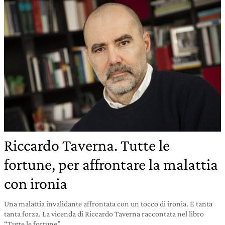
Riccardo Taverna. Tutte le
fortune, per affrontare la malattia
con ironia
Una malattia invalidante affrontata con un tocco di ironia. E tanta
tanta forza. La vicenda di Riccardo Taverna raccontata nel libro
“Tutte le fortune”.