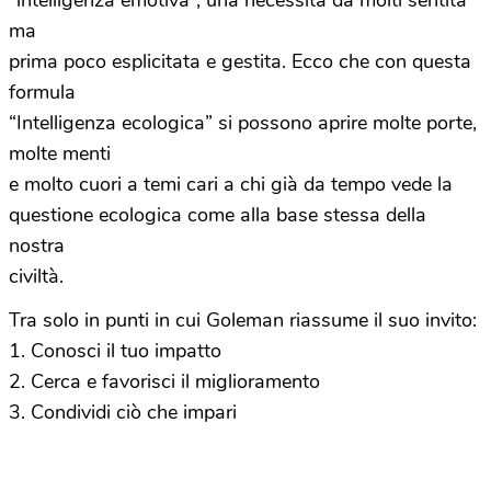
“intelligenza emotiva”, una necessità da molti sentita
ma
prima poco esplicitata e gestita. Ecco che con questa
formula
“Intelligenza ecologica” si possono aprire molte porte,
molte menti
e molto cuori a temi cari a chi già da tempo vede la
questione ecologica come alla base stessa della
nostra
civiltà.
Tra solo in punti in cui Goleman riassume il suo invito:
1. Conosci il tuo impatto
2. Cerca e favorisci il miglioramento
3. Condividi ciò che impari