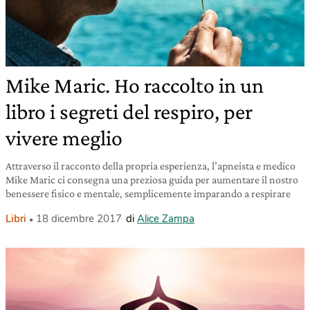
Mike Maric. Ho raccolto in un
libro i segreti del respiro, per
vivere meglio
Attraverso il racconto della propria esperienza, l’apneista e medico
Mike Maric ci consegna una preziosa guida per aumentare il nostro
benessere fisico e mentale, semplicemente imparando a respirare
Libri
18 dicembre 2017
di
Alice Zampa