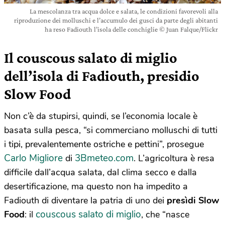
La mescolanza tra acqua dolce e salata, le condizioni favorevoli alla
riproduzione dei molluschi e l’accumulo dei gusci da parte degli abitanti
ha reso Fadiouth l’isola delle conchiglie © Juan Falque/Flickr
Il couscous salato di miglio
dell’isola di Fadiouth, presidio
Slow Food
Non c’è da stupirsi, quindi, se l’economia locale è
basata sulla pesca, “si commerciano molluschi di tutti
i tipi, prevalentemente ostriche e pettini”, prosegue
Carlo Migliore
3Bmeteo.com
di
. L’agricoltura è resa
difficile dall’acqua salata, dal clima secco e dalla
desertificazione, ma questo non ha impedito a
Fadiouth di diventare la patria di uno dei
presìdi Slow
couscous salato di miglio
Food
: il
, che “nasce