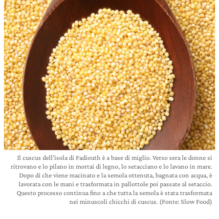
Il cuscus dell’isola di Fadiouth è a base di miglio. Verso sera le donne si
ritrovano e lo pilano in mortai di legno, lo setacciano e lo lavano in mare.
Dopo di che viene macinato e la semola ottenuta, bagnata con acqua, è
lavorata con le mani e trasformata in pallottole poi passate al setaccio.
Questo processo continua fino a che tutta la semola è stata trasformata
nei minuscoli chicchi di cuscus. (Fonte: Slow Food)