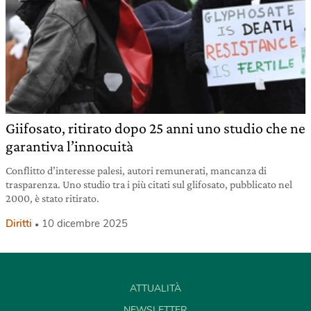
Giifosato, ritirato dopo 25 anni uno studio che ne
garantiva l’innocuità
Conflitto d’interesse palesi, autori remunerati, mancanza di
trasparenza. Uno studio tra i più citati sul glifosato, pubblicato nel
2000, è stato ritirato.
Diritti
10 dicembre 2025
ATTUALITÀ
NEWSLETTER