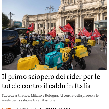
Il primo sciopero dei rider per le
tutele contro il caldo in Italia
Succede a Firenze, Milano e Bologna. Al centro della protesta le
tutele per la salute e la retribuzione.