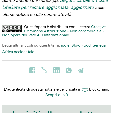
Segui il canale ufficiale
Siamo anche su WhatsApp.
LifeGate per restare aggiornata, aggiornato
sulle
ultime notizie e sulle nostre attività.
Quest'opera è distribuita con Licenza
Creative
Commons Attribuzione - Non commerciale -
Non opere derivate 4.0 Internazionale
.
Leggi altri articoli su questi temi:
isole
,
Slow Food
,
Senegal
,
Africa occidentale
L'autenticità di questa notizia è certificata in
blockchain
.
Scopri di più