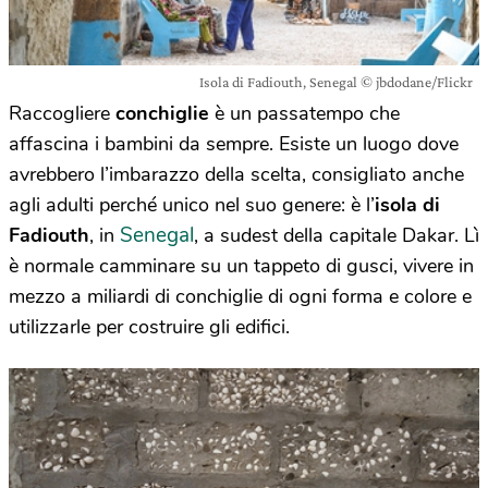
Isola di Fadiouth, Senegal © jbdodane/Flickr
Raccogliere
conchiglie
è un passatempo che
affascina i bambini da sempre. Esiste un luogo dove
avrebbero l’imbarazzo della scelta, consigliato anche
agli adulti perché unico nel suo genere: è l’
isola di
Senegal
Fadiouth
, in
, a sudest della capitale Dakar. Lì
è normale camminare su un tappeto di gusci, vivere in
mezzo a miliardi di conchiglie di ogni forma e colore e
utilizzarle per costruire gli edifici.