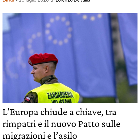
Diritti
15 luglio 2026
di Lorenzo De Juliis
L’Europa chiude a chiave, tra
rimpatri e il nuovo Patto sulle
migrazioni e l’asilo