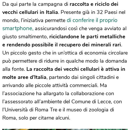
Da qui parte la campagna di
raccolta e riciclo dei
vecchi cellulari in Italia
. Presente già in 32 Paesi nel
di conferire il proprio
mondo, l’iniziativa permette
smartphone,
assicurandosi così che venga avviato al
giusto smaltimento,
riciclandone le parti metalliche
e rendendo possibile il recupero dei minerali rari
.
Un piccolo gesto che in un’ottica di economia circolare
può permettere di ridurre in qualche modo la domanda
alla fonte.
La raccolta dei vecchi cellulari è attiva in
molte aree d’Italia
, partendo dai singoli cittadini e
arrivando alle piccole attività commerciali. Ma
l’associazione ha allargato la collaborazione con
l’assessorato all’ambiente del Comune di Lecce, con
l’Università di Roma Tre e il museo di zoologia di
Roma, solo per citarne alcuni.