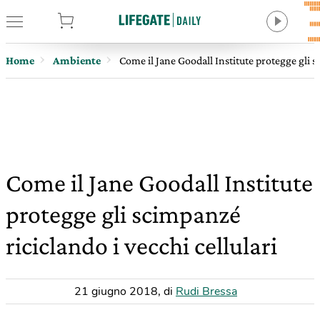
tore
Home
Ambiente
Come il Jane Goodall Institute protegge gli s
Come il Jane Goodall Institute
protegge gli scimpanzé
riciclando i vecchi cellulari
21 giugno 2018
,
di
Rudi Bressa