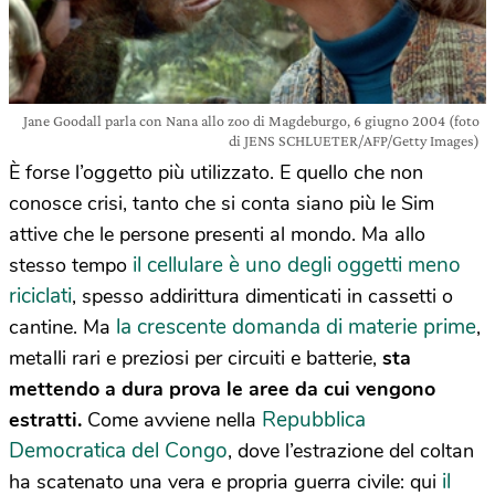
Jane Goodall parla con Nana allo zoo di Magdeburgo, 6 giugno 2004 (foto
di JENS SCHLUETER/AFP/Getty Images)
È forse l’oggetto più utilizzato. E quello che non
conosce crisi, tanto che si conta siano più le Sim
attive che le persone presenti al mondo. Ma allo
il cellulare è uno degli oggetti meno
stesso tempo
riciclati
, spesso addirittura dimenticati in cassetti o
la crescente domanda di materie prime
cantine. Ma
,
metalli rari e preziosi per circuiti e batterie,
sta
mettendo a dura prova le aree da cui vengono
Repubblica
estratti.
Come avviene nella
Democratica del Congo
, dove l’estrazione del coltan
il
ha scatenato una vera e propria guerra civile: qui