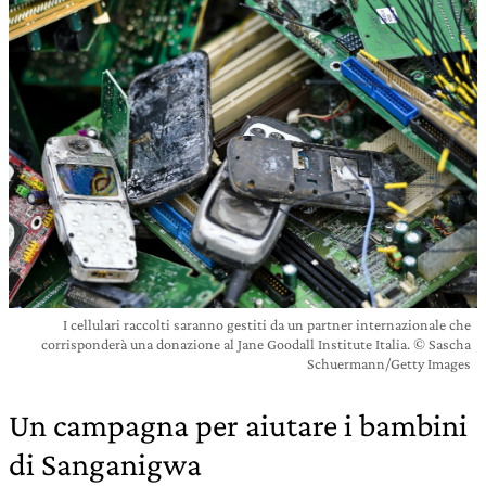
I cellulari raccolti saranno gestiti da un partner internazionale che
corrisponderà una donazione al Jane Goodall Institute Italia. © Sascha
Schuermann/Getty Images
Un campagna per aiutare i bambini
di Sanganigwa