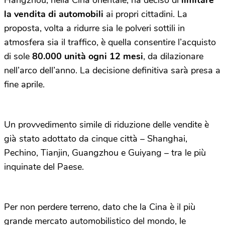
Hangzhou, nella Cina orientale, ha deciso di
limitare
la vendita di automobili
ai propri cittadini. La
proposta, volta a ridurre sia le polveri sottili in
atmosfera sia il traffico, è quella consentire l’acquisto
di sole
80.000 unità ogni 12 mesi
, da dilazionare
nell’arco dell’anno. La decisione definitiva sarà presa a
fine aprile.
Un provvedimento simile di riduzione delle vendite è
già stato adottato da cinque città – Shanghai,
Pechino, Tianjin, Guangzhou e Guiyang – tra le più
inquinate del Paese.
Per non perdere terreno, dato che la Cina è il più
grande mercato automobilistico del mondo, le