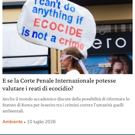
E se la Corte Penale Internazionale potesse
valutare i reati di ecocidio?
Anche il mondo accademico discute della possibilità di riformare lo
Statuto di Roma per inserire tra i crimini contro l’umanità quelli
ambientali.
Ambiente
10 luglio 2026