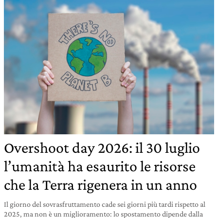
Overshoot day 2026: il 30 luglio
l’umanità ha esaurito le risorse
che la Terra rigenera in un anno
Il giorno del sovrasfruttamento cade sei giorni più tardi rispetto al
2025, ma non è un miglioramento: lo spostamento dipende dalla