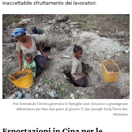
inaccettabile sfruttamento dei lavoratori.
Pur lavorando l’intera giornata le famiglie non riescono a guadagnare
abbastanza per fare due pasti al giorno © Jan-Joseph Stok/Terre des
Hommes
Esportazioni in Cina per le