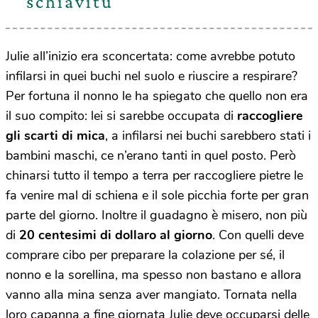
schiavitù
Julie all’inizio era sconcertata: come avrebbe potuto
infilarsi in quei buchi nel suolo e riuscire a respirare?
Per fortuna il nonno le ha spiegato che quello non era
il suo compito: lei si sarebbe occupata di
raccogliere
gli scarti di mica
, a infilarsi nei buchi sarebbero stati i
bambini maschi, ce n’erano tanti in quel posto. Però
chinarsi tutto il tempo a terra per raccogliere pietre le
fa venire mal di schiena e il sole picchia forte per gran
parte del giorno. Inoltre il guadagno è misero, non più
di
20 centesimi di dollaro al giorno
. Con quelli deve
comprare cibo per preparare la colazione per sé, il
nonno e la sorellina, ma spesso non bastano e allora
vanno alla mina senza aver mangiato. Tornata nella
loro capanna a fine giornata Julie deve occuparsi delle