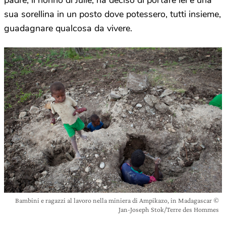
padre, il nonno di Julie, ha deciso di portare lei e una
sua sorellina in un posto dove potessero, tutti insieme,
guadagnare qualcosa da vivere.
Bambini e ragazzi al lavoro nella miniera di Ampikazo, in Madagascar ©
Jan-Joseph Stok/Terre des Hommes