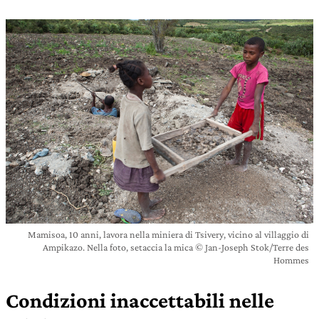
Mamisoa, 10 anni, lavora nella miniera di Tsivery, vicino al villaggio di
Ampikazo. Nella foto, setaccia la mica © Jan-Joseph Stok/Terre des
Hommes
Condizioni inaccettabili nelle