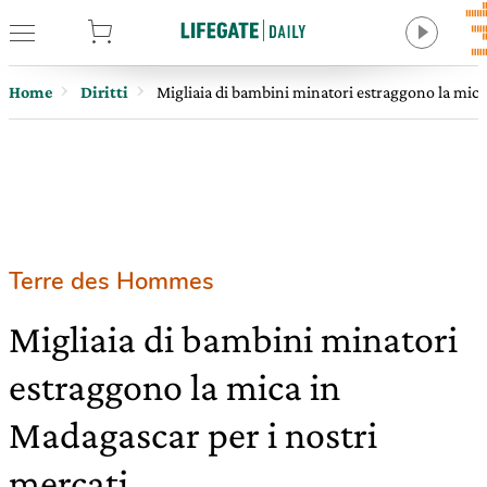
tore
Home
Diritti
Migliaia di bambini minatori estraggono la mica
Terre des Hommes
Migliaia di bambini minatori
estraggono la mica in
Madagascar per i nostri
mercati