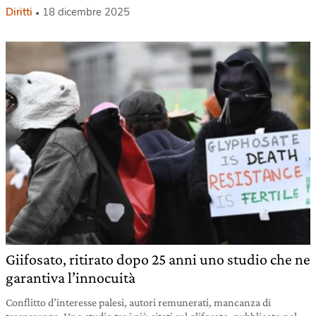
Diritti
18 dicembre 2025
Giifosato, ritirato dopo 25 anni uno studio che ne
garantiva l’innocuità
Conflitto d’interesse palesi, autori remunerati, mancanza di