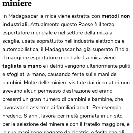
miniere
In Madagascar la mica viene estratta con
metodi non
industriali
. Attualmente questo Paese è il terzo
esportatore mondiale e nel settore della mica a
scaglie, usata soprattutto nell’industria elettronica e
automobilistica, il Madagascar ha già superato l’India,
il maggiore esportatore mondiale. La mica viene
tagliata a mano
e i detriti vengono ulteriormente puliti
e sfogliati a mano, causando ferite sulle mani dei
bambini. Molte delle miniere visitate dai ricercatori non
avevano alcun permesso d’estrazione ed erano
presenti un gran numero di bambini e bambine, che
lavoravano assieme ai familiari adulti. Per esempio
Frederic, 8 anni, lavora per metà giornata in un sito
per la selezione del minerale con il fratello maggiore, e
le sue mani sono segnate da cicatrici e ferite che gli