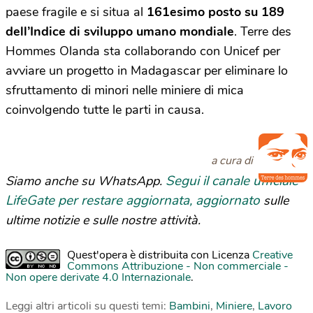
paese fragile e si situa al
161esimo posto su 189
dell’Indice di sviluppo umano mondiale
. Terre des
Hommes Olanda sta collaborando con Unicef per
avviare un progetto in Madagascar per eliminare lo
sfruttamento di minori nelle miniere di mica
coinvolgendo tutte le parti in causa.
a cura di
Segui il canale ufficiale
Siamo anche su WhatsApp.
LifeGate per restare aggiornata, aggiornato
sulle
ultime notizie e sulle nostre attività.
Quest'opera è distribuita con Licenza
Creative
Commons Attribuzione - Non commerciale -
Non opere derivate 4.0 Internazionale
.
Leggi altri articoli su questi temi:
Bambini
,
Miniere
,
Lavoro