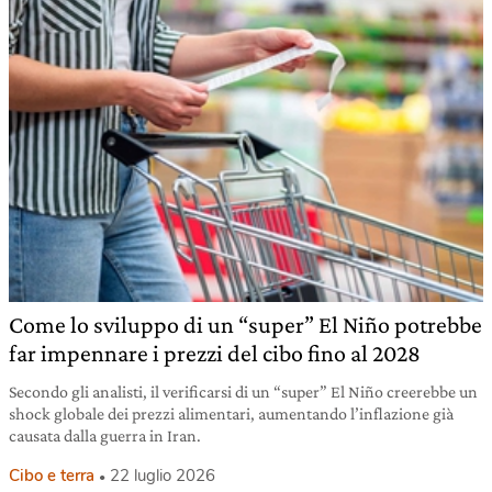
Come lo sviluppo di un “super” El Niño potrebbe
far impennare i prezzi del cibo fino al 2028
Secondo gli analisti, il verificarsi di un “super” El Niño creerebbe un
shock globale dei prezzi alimentari, aumentando l’inflazione già
causata dalla guerra in Iran.
Cibo e terra
22 luglio 2026