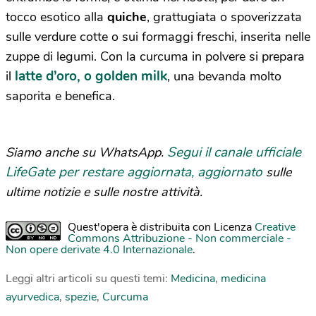
tocco esotico alla
quiche
, grattugiata o spoverizzata
sulle verdure cotte o sui formaggi freschi, inserita nelle
zuppe di legumi. Con la curcuma in polvere si prepara
latte d’oro, o golden milk
il
, una bevanda molto
saporita e benefica.
Segui il canale ufficiale
Siamo anche su WhatsApp.
LifeGate per restare aggiornata, aggiornato
sulle
ultime notizie e sulle nostre attività.
Quest'opera è distribuita con Licenza
Creative
Commons Attribuzione - Non commerciale -
Non opere derivate 4.0 Internazionale
.
Leggi altri articoli su questi temi:
Medicina
,
medicina
ayurvedica
,
spezie
,
Curcuma