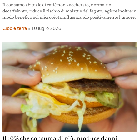
Il consumo abituale di caffè non zuccherato, normale o
decaffeinato, riduce il rischio di malattie del fegato. Agisce inoltre in
modo benefico sul microbiota influenzando positivamente l’umore.
Cibo e terra
10 luglio 2026
Il 10% che consuma di più, produce danni