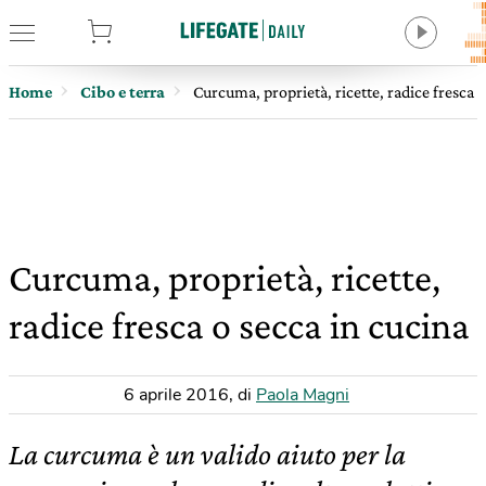
tore
Home
Cibo e terra
Curcuma, proprietà, ricette, radice fresca o
Curcuma, proprietà, ricette,
radice fresca o secca in cucina
6 aprile 2016
,
di
Paola Magni
La curcuma è un valido aiuto per la