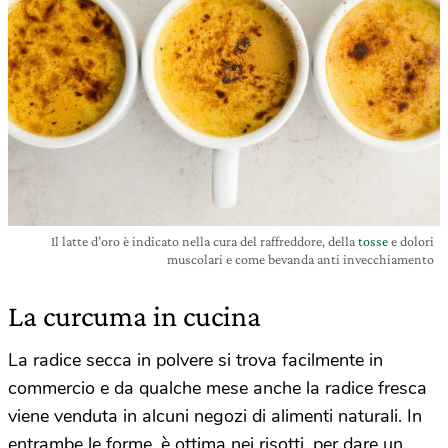
Il latte d’oro è indicato nella cura del raffreddore, della
tosse
e dolori
muscolari e come bevanda anti invecchiamento
La curcuma in cucina
La radice secca in polvere si trova facilmente in
commercio e da qualche mese anche la radice fresca
viene venduta in alcuni negozi di alimenti naturali. In
entrambe le forme, è ottima nei risotti, per dare un