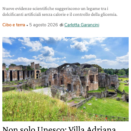
Nuove evidenze scientifiche suggeriscono un legame tra i
dolcificanti artificiali senza calorie e il controllo della glicemia.
Cibo e terra
5 agosto 2026
di
Carlotta Garancini
Non solo Unesco: Villa Adriana