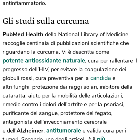
antinfiammatorio.
Gli studi sulla curcuma
PubMed Health
della National Library of Medicine
raccoglie centinaia di pubblicazioni scientifiche che
riguardano la curcuma. Vi è descritta come
potente antiossidante naturale
, cura per rallentare il
progresso dell’HIV, per evitare la coagulazione dei
candida
globuli rossi, cura preventiva per la
e
altri funghi, protezione dai raggi solari, inibitore della
cataratta, aiuto per la mobilità delle articolazioni,
rimedio contro i dolori dell’artrite e per la psoriasi,
purificante del sangue, protettore del fegato,
antagonista dell’invecchiamento cerebrale
antitumorale
e dell’
Alzheimer
,
e valida cura per i
più
tumori. Secondo uno degli articoli, è il