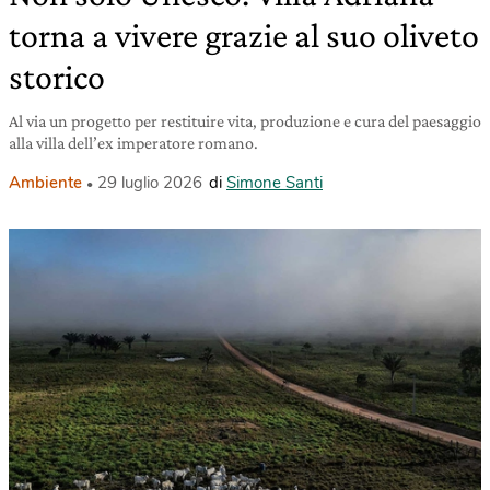
torna a vivere grazie al suo oliveto
storico
Al via un progetto per restituire vita, produzione e cura del paesaggio
alla villa dell’ex imperatore romano.
Ambiente
29 luglio 2026
di
Simone Santi