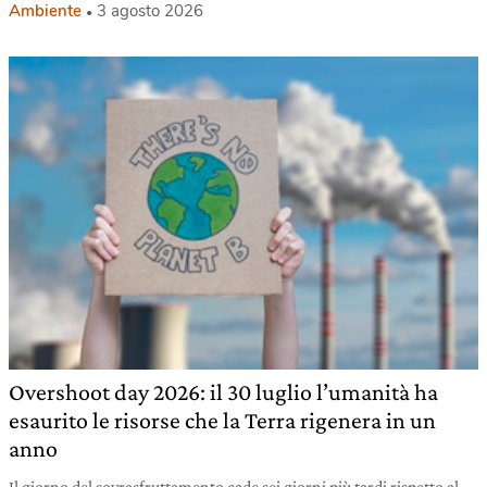
Ambiente
3 agosto 2026
Overshoot day 2026: il 30 luglio l’umanità ha
esaurito le risorse che la Terra rigenera in un
anno
Il giorno del sovrasfruttamento cade sei giorni più tardi rispetto al