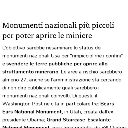
Monumenti nazionali più piccoli
per poter aprire le miniere
L’obiettivo sarebbe riesaminare lo status dei
monumenti nazionali Usa per “rimpicciolirne i confini”
e
svendere le terre pubbliche per aprire allo
sfruttamento minerario
. Le aree a rischio sarebbero
almeno 27, anche se l’amministrazione sta cercando
di non dire pubblicamente quali sarebbero i
monumenti nazionali coinvolti. Di questi, il
Washington Post ne cita in particolare tre:
Bears
Ears National Monument
, in Utah, creata dall’ex
presidente Obama;
Grand Staircase-Escalante
National Monument,
resa area protetta da Bill Clinton