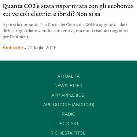
Quanta CO2 è stata risparmiata con gli ecobonus
sui veicoli elettrici e ibridi? Non si sa
A porsi la domanda è la Corte dei Conti: dal 2019 a oggi tutti i dati
diffusi riguardano vendite e incentivi, ma non i risultati raggiunti
per l’ambiente.
Ambiente
22 luglio 2026
ATTUALITÀ
NEWSLETTER
APP APPLE (IOS)
APP GOOGLE (ANDROID)
RADIO
PODCAST
RICHIESTA TITOLI