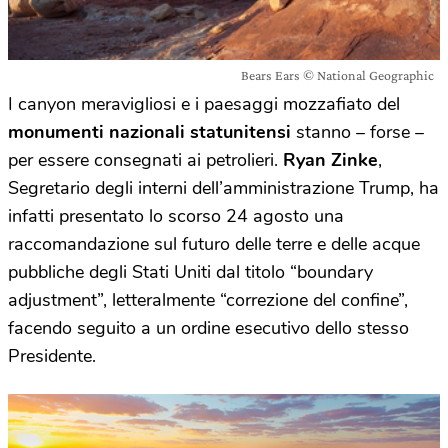
Bears Ears © National Geographic
I canyon meravigliosi e i paesaggi mozzafiato del
monumenti nazionali statunitensi
stanno – forse –
per essere consegnati ai petrolieri.
Ryan Zinke
,
Segretario degli interni dell’amministrazione Trump, ha
infatti presentato lo scorso 24 agosto una
raccomandazione sul futuro delle terre e delle acque
pubbliche degli Stati Uniti dal titolo “boundary
adjustment”, letteralmente “correzione del confine”,
facendo seguito a un ordine esecutivo dello stesso
Presidente.