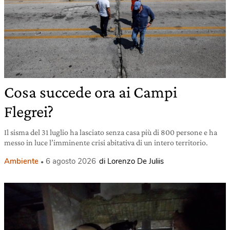
Cosa succede ora ai Campi
Flegrei?
Il sisma del 31 luglio ha lasciato senza casa più di 800 persone e ha
messo in luce l’imminente crisi abitativa di un intero territorio.
Ambiente
6 agosto 2026
di Lorenzo De Juliis