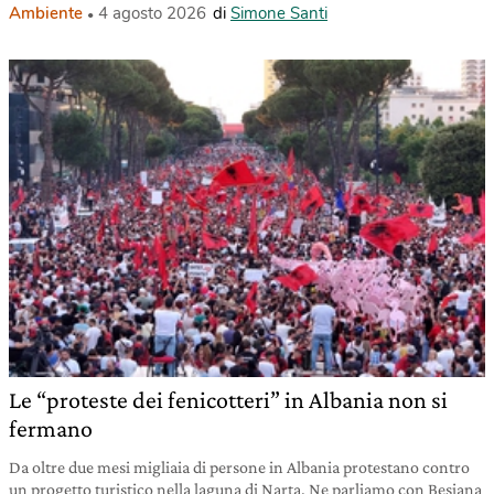
Ambiente
4 agosto 2026
di
Simone Santi
Le “proteste dei fenicotteri” in Albania non si
fermano
Da oltre due mesi migliaia di persone in Albania protestano contro
un progetto turistico nella laguna di Narta. Ne parliamo con Besjana