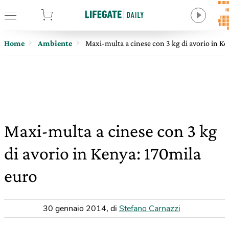
tore
Home
Ambiente
Maxi-multa a cinese con 3 kg di avorio in Ke
Maxi-multa a cinese con 3 kg
di avorio in Kenya: 170mila
euro
30 gennaio 2014
,
di
Stefano Carnazzi