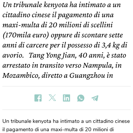
Un tribunale kenyota ha intimato a un
cittadino cinese il pagamento di una
maxi-multa di 20 milioni di scellini
(170mila euro) oppure di scontare sette
anni di carcere per il possesso di 3,4 kg di
avorio. Tang Yong Jian, 40 anni, è stato
arrestato in transito verso Nampula, in
Mozambico, diretto a Guangzhou in
Un tribunale kenyota ha intimato a un cittadino cinese
il pagamento di una maxi-multa di 20 milioni di