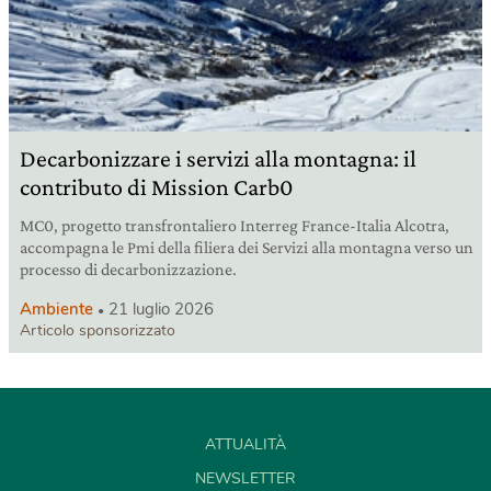
Decarbonizzare i servizi alla montagna: il
contributo di Mission Carb0
MC0, progetto transfrontaliero Interreg France-Italia Alcotra,
accompagna le Pmi della filiera dei Servizi alla montagna verso un
processo di decarbonizzazione.
Ambiente
21 luglio 2026
Articolo sponsorizzato
ATTUALITÀ
NEWSLETTER