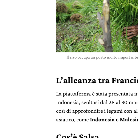
Il riso occupa un posto molto importante
L’alleanza tra Franci
La piattaforma è stata presentata in
Indonesia, svoltasi dal 28 al 30 mar
così di approfondire i legami con a
asiatico, come
Indonesia e Malesi
Cos’è Salsa