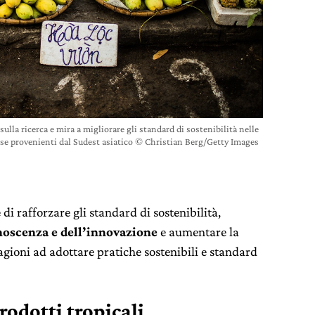
ulla ricerca e mira a migliorare gli standard di sostenibilità nelle
base provenienti dal Sudest asiatico © Christian Berg/Getty Images
è di rafforzare gli standard di sostenibilità,
onoscenza e dell’innovazione
e aumentare la
tagioni ad adottare pratiche sostenibili e standard
rodotti tropicali