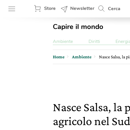
Store
Newsletter
Cerca
Capire il mondo
Ambiente
Diritti
Energi
Home
Ambiente
Nasce Salsa, la pi
Nasce Salsa, la 
agricolo nel Sud