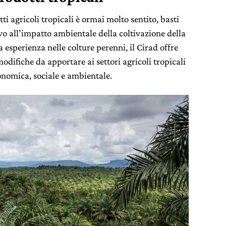
tti agricoli tropicali è ormai molto sentito, basti
vo all’impatto ambientale della coltivazione della
a esperienza nelle colture perenni, il Cirad offre
 modifiche da apportare ai settori agricoli tropicali
conomica, sociale e ambientale.