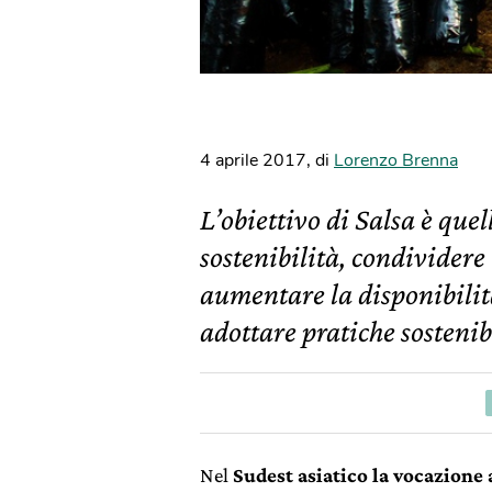
4 aprile 2017
,
di
Lorenzo Brenna
L’obiettivo di Salsa è quel
sostenibilità, condividere
aumentare la disponibilità
adottare pratiche sostenibi
Nel
Sudest asiatico la vocazione 