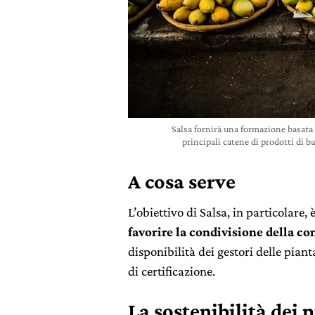
Salsa fornirà una formazione basata s
principali catene di prodotti di 
A cosa serve
L’obiettivo di Salsa, in particolare, 
favorire la condivisione della c
disponibilità dei gestori delle pian
di certificazione.
La sostenibilità dei p