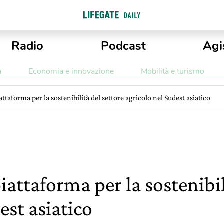
Radio
Podcast
Agi
a
Economia e innovazione
Mobilità e turismo
attaforma per la sostenibilità del settore agricolo nel Sudest asiatico
piattaforma per la sostenibil
est asiatico