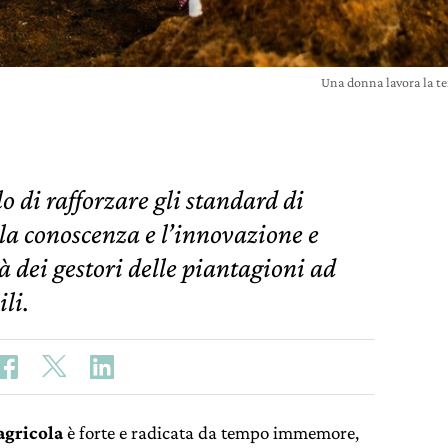
Una donna lavora la t
lo di rafforzare gli standard di
 la conoscenza e l’innovazione e
 dei gestori delle piantagioni ad
li.
agricola
è forte e radicata da tempo immemore,