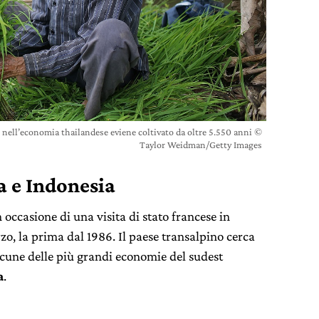
 nell’economia thailandese eviene coltivato da oltre 5.550 anni ©
Taylor Weidman/Getty Images
a e Indonesia
 occasione di una visita di stato francese in
zo, la prima dal 1986. Il paese transalpino cerca
lcune delle più grandi economie del sudest
a
.