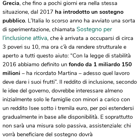
Grecia
, che fino a pochi giorni era nella stessa
situazione, dal 2017
ha introdotto un sostegno
pubblico
. L’Italia lo scorso anno ha avviato una sorta
Sostegno per
di sperimentazione, chiamata
l’inclusione attiva
, che è arrivata a occuparsi di circa
3 poveri su 10, ma ora c’è da rendere strutturale e
aperto a tutti questo aiuto: “Con la legge di stabilità
2016 abbiamo definito un
fondo da 1 miliardo 150
milioni
– ha ricordato Martina – adesso quel lavoro
deve dare i suoi frutti”. Il reddito di inclusione, secondo
le idee del governo, dovrebbe interessare almeno
inizialmente solo le famiglie con minori a carico con
un reddito Isee sotto i tremila euro, per poi estendersi
gradualmente in base alle disponibilità. E soprattutto
non sarà una misura solo passiva, assistenziale: chi
vorrà beneficiare del sostegno dovrà