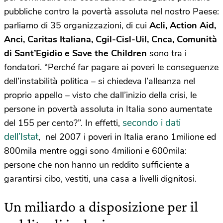
pubbliche contro la povertà assoluta nel nostro Paese:
parliamo di 35 organizzazioni, di cui
Acli, Action Aid,
Anci, Caritas Italiana, Cgil-Cisl-Uil, Cnca, Comunità
di Sant’Egidio e Save the Children
sono tra i
fondatori. “Perché far pagare ai poveri le conseguenze
dell’instabilità politica – si chiedeva l’alleanza nel
proprio appello – visto che dall’inizio della crisi, le
persone in povertà assoluta in Italia sono aumentate
secondo i dati
del 155 per cento?”. In effetti,
dell’Istat
, nel 2007 i poveri in Italia erano 1milione ed
800mila mentre oggi sono 4milioni e 600mila:
persone che non hanno un reddito sufficiente a
garantirsi cibo, vestiti, una casa a livelli dignitosi.
Un miliardo a disposizione per il