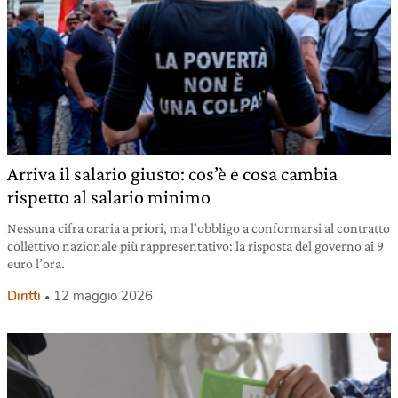
Arriva il salario giusto: cos’è e cosa cambia
rispetto al salario minimo
Nessuna cifra oraria a priori, ma l’obbligo a conformarsi al contratto
collettivo nazionale più rappresentativo: la risposta del governo ai 9
euro l’ora.
Diritti
12 maggio 2026