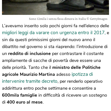
Sono 12mila i senza fissa dimora in Italia © GettyImages
L’avevamo inserito solo pochi giorni fa nell’elenco delle
migliori leggi da varare con urgenza entro il 2017,
e
sin da questi primissimi giorni del nuovo anno il
dibattito nel governo si sta riaprendo: l’introduzione di
un
reddito di inclusione
per contrastare il costante
ampliamente di sacche di povertà deve essere una
delle priorità. Tanto che il
ministro delle Politiche
ipotizza di
agricole Maurizio Martina
adesso
intervenire tramite decreto
, per renderlo operativo
addirittura entro poche settimane e consentire a
600mila famiglie
in difficoltà di ricevere un sostegno
di
400 euro al mese
.