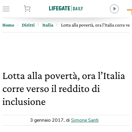
tore
Home
Diritti
Italia
Lotta alla povertà, ora l’Italia corre ve
Lotta alla povertà, ora l’Italia
corre verso il reddito di
inclusione
3 gennaio 2017
,
di
Simone Santi