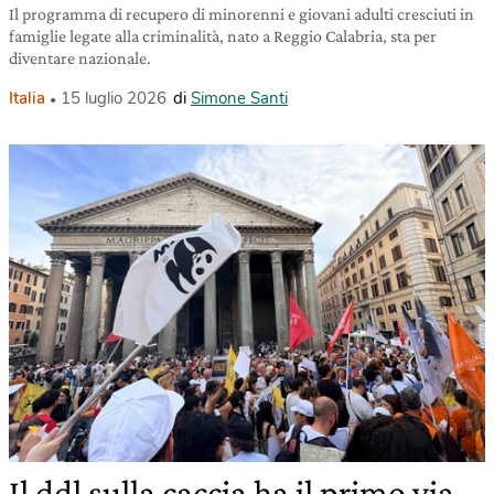
Il programma di recupero di minorenni e giovani adulti cresciuti in
famiglie legate alla criminalità, nato a Reggio Calabria, sta per
diventare nazionale.
Italia
15 luglio 2026
di
Simone Santi
Il ddl sulla caccia ha il primo via