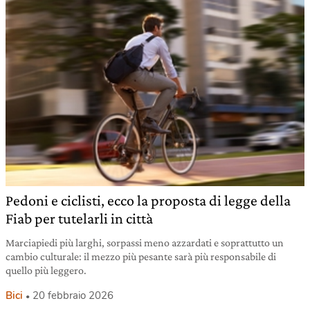
Pedoni e ciclisti, ecco la proposta di legge della
Fiab per tutelarli in città
Marciapiedi più larghi, sorpassi meno azzardati e soprattutto un
cambio culturale: il mezzo più pesante sarà più responsabile di
quello più leggero.
Bici
20 febbraio 2026