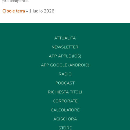
preoccupante.
Cibo e terra
1 luglio 2026
ATTUALITÀ
NEWSLETTER
APP APPLE (IOS)
APP GOOGLE (ANDROID)
RADIO
PODCAST
RICHIESTA TITOLI
CORPORATE
CALCOLATORE
AGISCI ORA
STORE