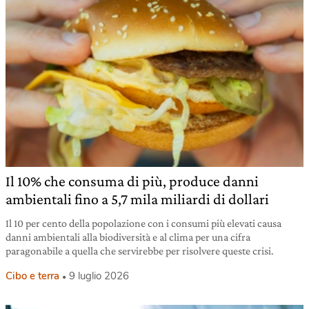
Il 10% che consuma di più, produce danni
ambientali fino a 5,7 mila miliardi di dollari
Il 10 per cento della popolazione con i consumi più elevati causa
danni ambientali alla biodiversità e al clima per una cifra
paragonabile a quella che servirebbe per risolvere queste crisi.
Cibo e terra
9 luglio 2026