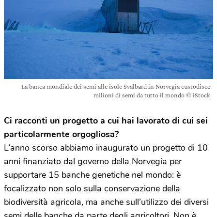
La banca mondiale dei semi alle isole Svalbard in Norvegia custodisce
milioni di semi da tutto il mondo © iStock
Ci racconti un progetto a cui hai lavorato di cui sei
particolarmente orgogliosa?
L’anno scorso abbiamo inaugurato un progetto di 10
anni finanziato dal governo della Norvegia per
supportare 15 banche genetiche nel mondo: è
focalizzato non solo sulla conservazione della
biodiversità agricola, ma anche sull’utilizzo dei diversi
semi delle banche da parte degli agricoltori. Non è