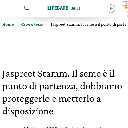
tore
Home
Cibo e terra
Jaspreet Stamm. Il seme è il punto di part
Jaspreet Stamm. Il seme è il
punto di partenza, dobbiamo
proteggerlo e metterlo a
disposizione