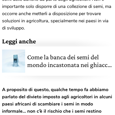
importante solo disporre di una collezione di semi, ma
occorre anche metterli a disposizione per trovare
soluzioni in agricoltura, specialmente nei paesi in via
di sviluppo.
Leggi anche
Come la banca dei semi del
mondo incastonata nei ghiacci
artici custodisce la biodiversità
agricola
A proposito di questo, qualche tempo fa abbiamo
parlato del divieto imposto agli agricoltori in alcuni
paesi africani di scambiare i semi in modo
informale… non c’è il rischio che i semi restino