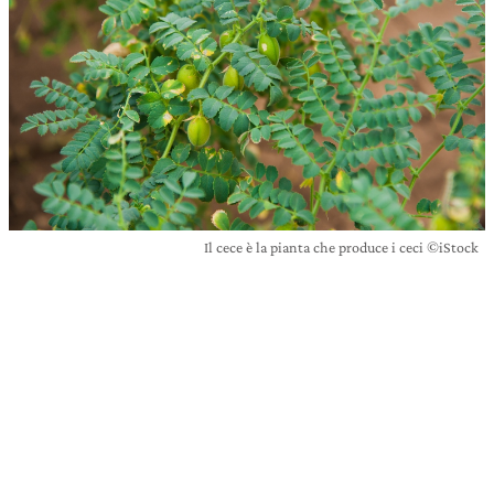
Il cece è la pianta che produce i ceci ©iStock