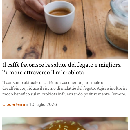
Il caffè favorisce la salute del fegato e migliora
l’umore attraverso il microbiota
Il consumo abituale di caffè non zuccherato, normale o
decaffeinato, riduce il rischio di malattie del fegato. Agisce inoltre in
modo benefico sul microbiota influenzando positivamente l’umore.
Cibo e terra
10 luglio 2026