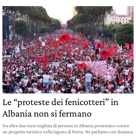
Le “proteste dei fenicotteri” in
Albania non si fermano
Da oltre due mesi migliaia di persone in Albania protestano contro
un progetto turistico nella laguna di Narta. Ne parliamo con Besjana