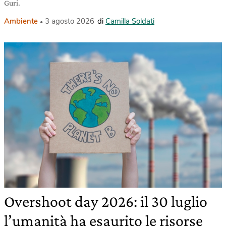
Guri.
Ambiente
3 agosto 2026
di
Camilla Soldati
Overshoot day 2026: il 30 luglio
l’umanità ha esaurito le risorse