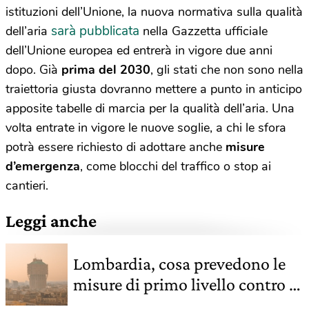
istituzioni dell’Unione, la nuova normativa sulla qualità
sarà pubblicata
dell’aria
nella Gazzetta ufficiale
dell’Unione europea ed entrerà in vigore due anni
dopo. Già
prima del 2030
, gli stati che non sono nella
traiettoria giusta dovranno mettere a punto in anticipo
apposite tabelle di marcia per la qualità dell’aria. Una
volta entrate in vigore le nuove soglie, a chi le sfora
potrà essere richiesto di adottare anche
misure
d’emergenza
, come blocchi del traffico o stop ai
cantieri.
Leggi anche
Lombardia, cosa prevedono le
misure di primo livello contro lo
smog in vigore da oggi