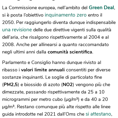
Green Deal
La Commissione europea, nell’ambito del
,
inquinamento zero
si è posta l’obiettivo
entro il
2050. Per raggiungerlo diventa dunque indispensabile
una revisione
delle due direttive vigenti sulla qualità
dell’aria, che risalgono rispettivamente al 2004 e al
2008. Anche per allinearsi a quanto raccomandato
negli ultimi anni dalla
comunità scientifica
.
Parlamento e Consiglio hanno dunque rivisto al
ribasso i
valori limite annuali
consentiti per diverse
sostanze inquinanti. Le soglie di particolato fine
(
PM2,5
) e biossido di azoto (
NO2
) vengono più che
dimezzate, passando rispettivamente da 25 a 10
microgrammi per metro cubo (µg/m³) e da 40 a 20
µg/m³. Restano comunque più alte rispetto alle linee
si attestano
guida introdotte nel 2021 dall’Oms che
,