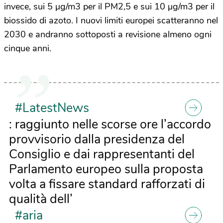
invece, sui 5 μg/m
3
per il PM2,5 e sui 10 μg/m
3
per il
biossido di azoto. I nuovi limiti europei scatteranno nel
2030 e andranno sottoposti a revisione almeno ogni
cinque anni.
#LatestNews
: raggiunto nelle scorse ore l’accordo
provvisorio dalla presidenza del
Consiglio e dai rappresentanti del
Parlamento europeo sulla proposta
volta a fissare standard rafforzati di
qualità dell’
#aria