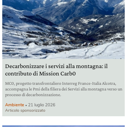
Decarbonizzare i servizi alla montagna: il
contributo di Mission Carb0
MC0, progetto transfrontaliero Interreg France-Italia Alcotra,
accompagna le Pmi della filiera dei Servizi alla montagna verso un
processo di decarbonizzazione.
Ambiente
21 luglio 2026
Articolo sponsorizzato