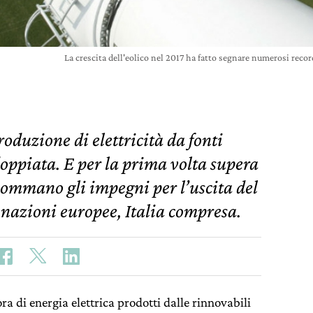
La crescita dell'eolico nel 2017 ha fatto segnare numerosi rec
roduzione di elettricità da fonti
doppiata. E per la prima volta supera
i sommano gli impegni per l’uscita del
 nazioni europee, Italia compresa.
 di energia elettrica prodotti dalle rinnovabili