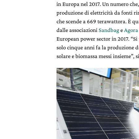
in Europa nel 2017. Un numero che, 
produzione di elettricità da fonti 
che scende a 669 terawattora. È qua
dalle associazioni
Sandbag
e
Agora
European power sector in 2017. “Si 
solo cinque anni fa la produzione da
solare e biomassa messi insieme”, si