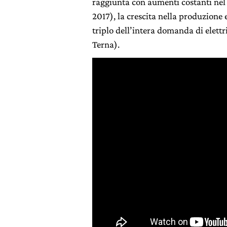
raggiunta con aumenti costanti nel
2017), la crescita nella produzione 
triplo dell’intera domanda di elettr
Terna).