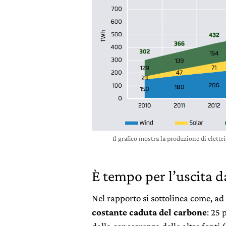
Il grafico mostra la produzione di elett
È tempo per l’uscita d
Nel rapporto si sottolinea come, ad 
costante caduta del carbone
: 25 