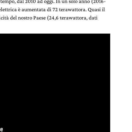
 tempo, dal 2010 ad oggi. In un solo anno (2016-
elettrica è aumentata di 72 terawattora. Quasi il
icità del nostro Paese (24,6 terawattora, dati