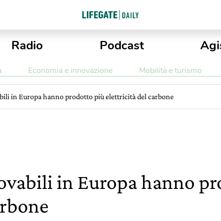
Radio
Podcast
Agi
a
Economia e innovazione
Mobilità e turismo
bili in Europa hanno prodotto più elettricità del carbone
novabili in Europa hanno pr
carbone