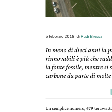
5 febbraio 2018
,
di
Rudi Bressa
In meno di dieci anni la p
rinnovabili è più che rad
la fonte fossile, mentre s
carbone da parte di molte
Un semplice numero, 679 terawattora