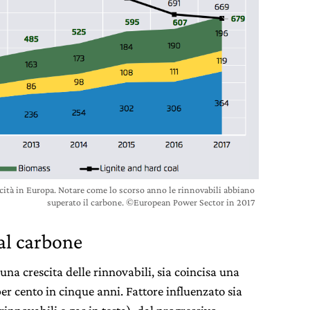
ricità in Europa. Notare come lo scorso anno le rinnovabili abbiano
superato il carbone. ©European Power Sector in 2017
al carbone
una crescita delle rinnovabili, sia coincisa una
per cento in cinque anni. Fattore influenzato sia