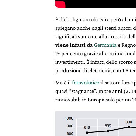
È d’obbligo sottolineare però alcuni
spiegano anche dagli stessi autori 
significativamente alla crescita dell
viene infatti da
Germania
e Regno 
19 per cento grazie alle ottime cond
investimenti. È infatti dello scorso
produzione di elettricità, con 1,6 t
Ma è il
fotovoltaico
il settore forse 
quasi “stagnante”. In tre anni (2014
rinnovabili in Europa solo per un 14