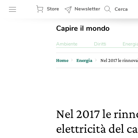
Store
Newsletter
Cerca
Capire il mondo
Ambiente
Diritti
Energi
Home
Energia
Nel 2017 le rinnova
Nel 2017 le rin
elettricità del 