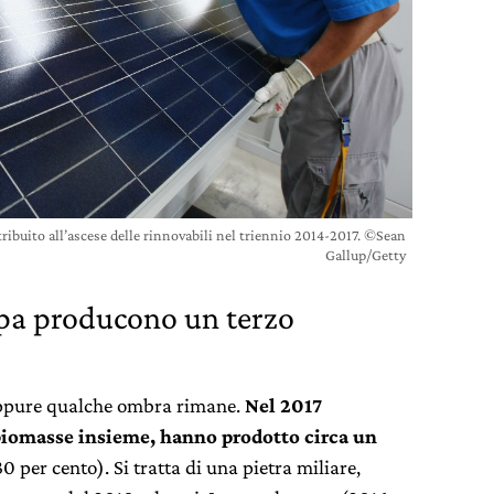
tribuito all’ascese delle rinnovabili nel triennio 2014-2017. ©Sean
Gallup/Getty
opa producono un terzo
 eppure qualche ombra rimane.
Nel 2017
e biomasse insieme, hanno prodotto circa un
0 per cento). Si tratta di una pietra miliare,