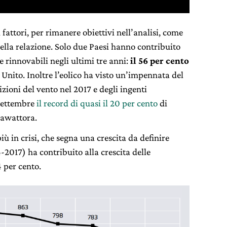
 fattori, per rimanere obiettivi nell’analisi, come
della relazione. Solo due Paesi hanno contribuito
e rinnovabili negli ultimi tre anni:
il 56 per cento
Unito. Inoltre l’eolico ha visto un’impennata del
izioni del vento nel 2017 e degli ingenti
 settembre
il record di quasi il 20 per cento
di
erawattora.
più in crisi, che segna una crescita da definire
-2017) ha contribuito alla crescita delle
 per cento.