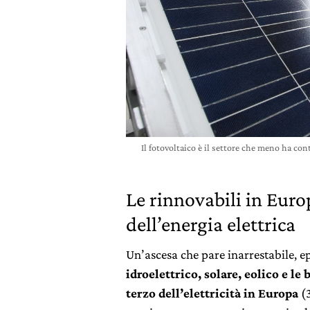
Il fotovoltaico è il settore che meno ha con
Le rinnovabili in Eur
dell’energia elettrica
Un’ascesa che pare inarrestabile,
idroelettrico, solare, eolico e l
terzo dell’elettricità in Europa
(3