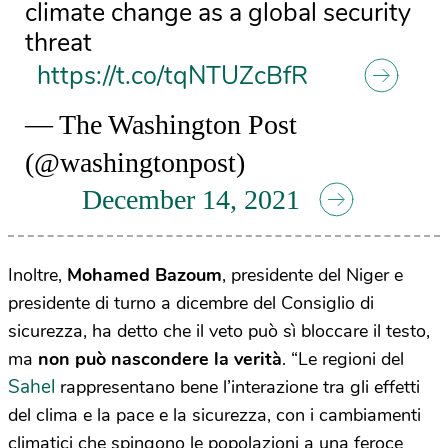
climate change as a global security
threat
https://t.co/tqNTUZcBfR
— The Washington Post
(@washingtonpost)
December 14, 2021
Inoltre,
Mohamed Bazoum
, presidente del Niger e
presidente di turno a dicembre del Consiglio di
sicurezza, ha detto che il veto può sì bloccare il testo,
ma
non può nascondere la verità
. “Le regioni del
Sahel
rappresentano bene l’interazione tra gli effetti
del clima e la pace e la sicurezza, con i cambiamenti
climatici che spingono le popolazioni a una feroce