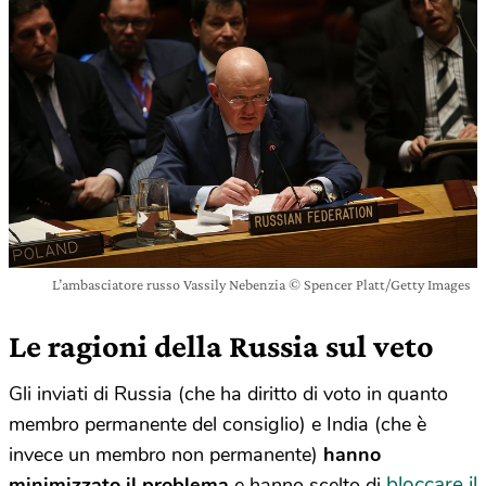
L’ambasciatore russo Vassily Nebenzia © Spencer Platt/Getty Images
Le ragioni della Russia sul veto
Gli inviati di Russia (che ha diritto di voto in quanto
membro permanente del consiglio) e India (che è
invece un membro non permanente)
hanno
bloccare il
minimizzato il problema
e hanno scelto di