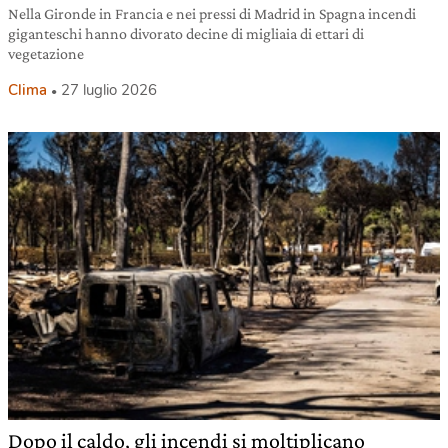
Nella Gironde in Francia e nei pressi di Madrid in Spagna incendi
giganteschi hanno divorato decine di migliaia di ettari di
vegetazione
Clima
27 luglio 2026
Dopo il caldo, gli incendi si moltiplicano