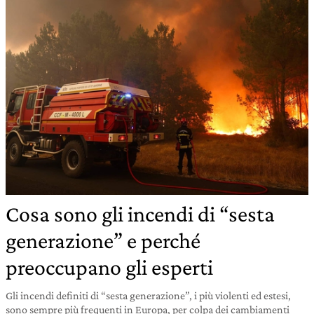
Cosa sono gli incendi di “sesta
generazione” e perché
preoccupano gli esperti
Gli incendi definiti di “sesta generazione”, i più violenti ed estesi,
sono sempre più frequenti in Europa, per colpa dei cambiamenti