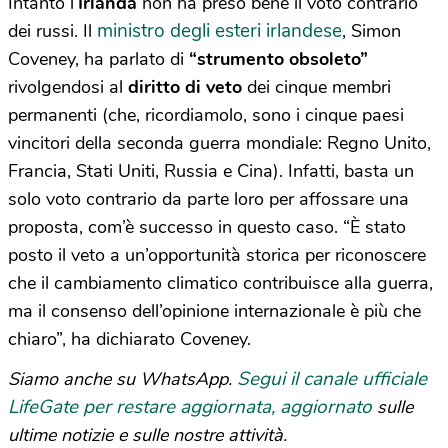
Intanto l’
Irlanda
non ha preso bene il voto contrario
ministro degli esteri irlandese
dei russi. Il
, Simon
Coveney, ha parlato di
“strumento obsoleto”
rivolgendosi al
diritto di veto
dei cinque membri
permanenti (che, ricordiamolo, sono i cinque paesi
vincitori della seconda guerra mondiale: Regno Unito,
Francia, Stati Uniti, Russia e Cina). Infatti, basta un
solo voto contrario da parte loro per affossare una
proposta, com’è successo in questo caso. “È stato
posto il veto a un’opportunità storica per riconoscere
che il cambiamento climatico contribuisce alla guerra,
ma il consenso dell’opinione internazionale è più che
chiaro”, ha dichiarato Coveney.
Segui il canale ufficiale
Siamo anche su WhatsApp.
LifeGate per restare aggiornata, aggiornato
sulle
ultime notizie e sulle nostre attività.