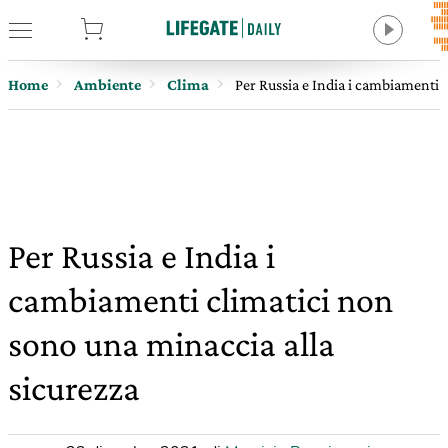
tore
Home
Ambiente
Clima
Per Russia e India i cambiamenti 
Per Russia e India i
cambiamenti climatici non
sono una minaccia alla
sicurezza