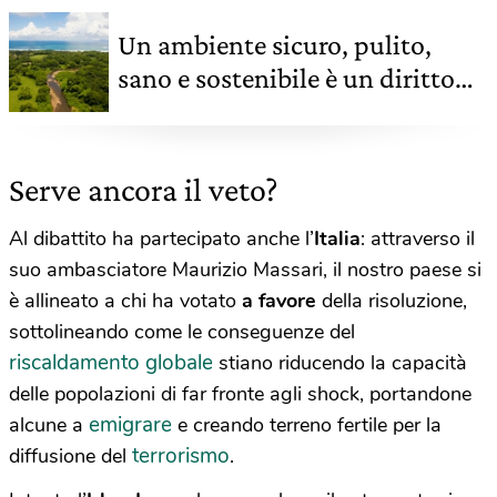
Un ambiente sicuro, pulito,
sano e sostenibile è un diritto
umano. La risoluzione Onu è
storica
Serve ancora il veto?
Al dibattito ha partecipato anche l’
Italia
: attraverso il
suo ambasciatore Maurizio Massari, il nostro paese si
è allineato a chi ha votato
a favore
della risoluzione,
sottolineando come le conseguenze del
riscaldamento globale
stiano riducendo la capacità
delle popolazioni di far fronte agli shock, portandone
emigrare
alcune a
e creando terreno fertile per la
terrorismo
diffusione del
.