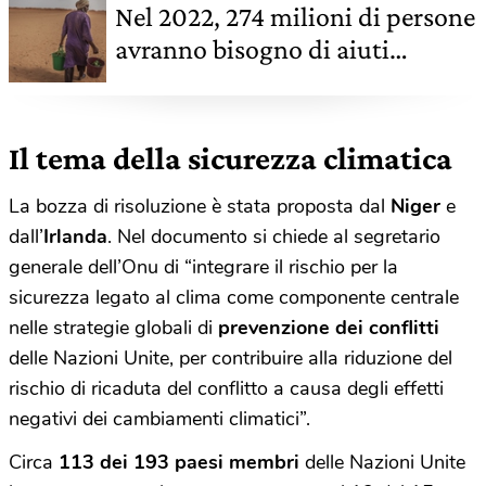
Nel 2022, 274 milioni di persone
avranno bisogno di aiuti
umanitari. Lo dice l’Onu
Il tema della sicurezza climatica
La bozza di risoluzione è stata proposta dal
Niger
e
dall’
Irlanda
. Nel documento si chiede al segretario
generale dell’Onu di “integrare il rischio per la
sicurezza legato al clima come componente centrale
nelle strategie globali di
prevenzione dei conflitti
delle Nazioni Unite, per contribuire alla riduzione del
rischio di ricaduta del conflitto a causa degli effetti
negativi dei cambiamenti climatici”.
Circa
113 dei 193 paesi membri
delle Nazioni Unite