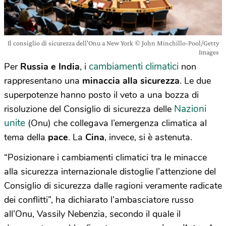
Il consiglio di sicurezza dell'Onu a New York © John Minchillo-Pool/Getty
Images
cambiamenti climatici
Per
Russia e India
, i
non
rappresentano una
minaccia alla sicurezza
. Le due
superpotenze hanno posto il veto a una bozza di
Nazioni
risoluzione del Consiglio di sicurezza delle
unite
(Onu) che collegava l’emergenza climatica al
tema della
pace
. La
Cina
, invece, si è astenuta.
“Posizionare i cambiamenti climatici tra le minacce
alla sicurezza internazionale distoglie l’attenzione del
Consiglio di sicurezza dalle ragioni veramente radicate
dei conflitti”, ha dichiarato l’ambasciatore russo
all’Onu, Vassily Nebenzia, secondo il quale il