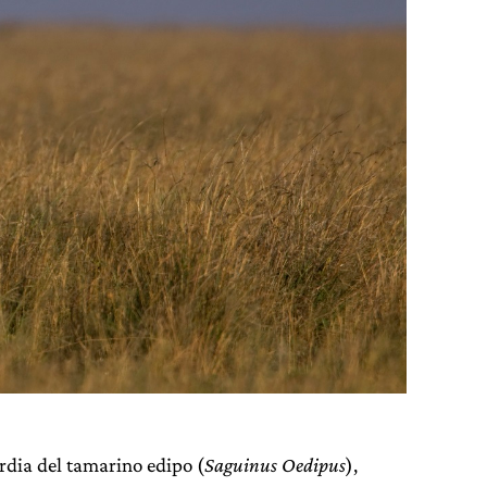
ardia del tamarino edipo (
Saguinus Oedipus
),