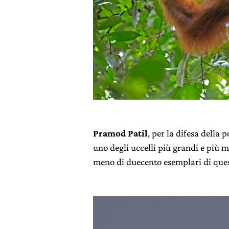
Pramod Patil
, per la difesa della 
uno degli uccelli più grandi e più
meno di duecento esemplari di ques