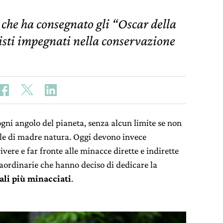
 che ha consegnato gli “Oscar della
isti impegnati nella conservazione
ni angolo del pianeta, senza alcun limite se non
le di madre natura. Oggi devono invece
vere e far fronte alle minacce dirette e indirette
aordinarie che hanno deciso di dedicare la
ali più minacciati
.