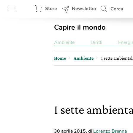
Store
Newsletter
Cerca
Capire il mondo
Ambiente
Diritti
Energi
Home
Ambiente
I sette ambiental
I sette ambienta
30 aprile 2015
,
di
Lorenzo Brenna