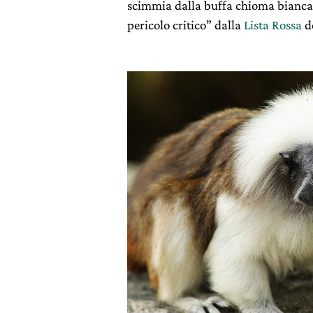
scimmia dalla buffa chioma bianca d
pericolo critico” dalla
Lista Rossa
d