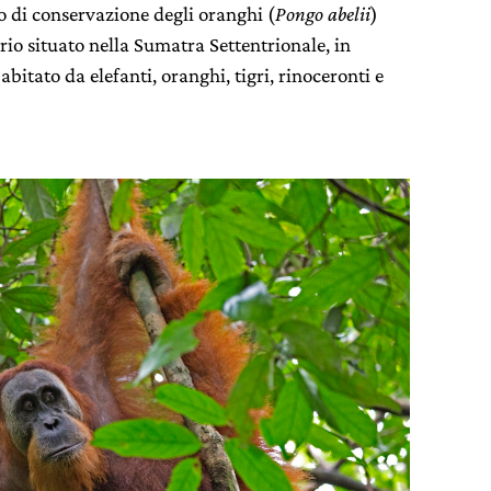
to di conservazione degli oranghi (
Pongo abelii
)
orio situato nella Sumatra Settentrionale, in
bitato da elefanti, oranghi, tigri, rinoceronti e