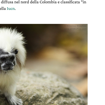
iffusa nel nord della Colombia e classificata “in
ella
Iucn
.