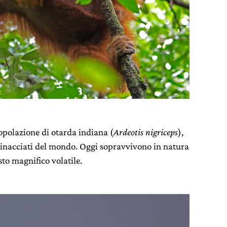
popolazione di otarda indiana (
Ardeotis nigriceps
),
 minacciati del mondo. Oggi sopravvivono in natura
to magnifico volatile.