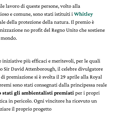
le lavoro di queste persone, volto alla
oso e comune, sono stati istituiti i
Whitley
ale della protezione della natura. Il premio è
nizzazione no profit del Regno Unito che sostiene
l mondo.
 iniziative più efficaci e meritevoli, per le quali
o Sir David Attenborough, il celebre divulgatore
di premiazione si è svolta il 29 aprile alla Royal
premi sono stati consegnati dalla principessa reale
 stati gli ambientalisti premiati
per i propri
tica in pericolo. Ogni vincitore ha ricevuto un
ziare il proprio progetto