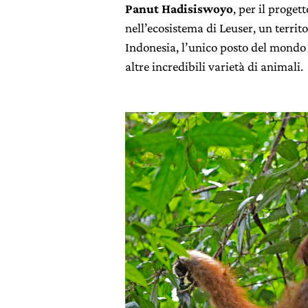
Panut Hadisiswoyo
, per il proget
nell’ecosistema di Leuser, un territ
Indonesia, l’unico posto del mondo a
altre incredibili varietà di animali.