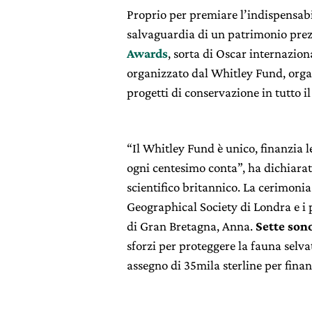
Proprio per premiare l’indispensabi
salvaguardia di un patrimonio prezi
Awards
, sorta di Oscar internazion
organizzato dal Whitley Fund, orga
progetti di conservazione in tutto i
“Il Whitley Fund è unico, finanzia le
ogni centesimo conta”, ha dichiarat
scientifico britannico. La cerimonia 
Geographical Society di Londra e i 
di Gran Bretagna, Anna.
Sette sono
sforzi per proteggere la fauna selva
assegno di 35mila sterline per finan