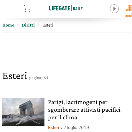
tore
Home
Diritti
Esteri
Esteri
pagina 164
Parigi, lacrimogeni per
sgomberare attivisti pacifici
per il clima
Esteri
2 luglio 2019