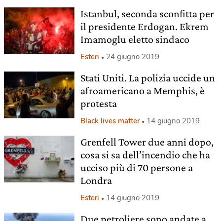
Istanbul, seconda sconfitta per
il presidente Erdogan. Ekrem
Imamoglu eletto sindaco
Esteri
24 giugno 2019
Stati Uniti. La polizia uccide un
afroamericano a Memphis, è
protesta
Black lives matter
14 giugno 2019
Grenfell Tower due anni dopo,
cosa si sa dell’incendio che ha
ucciso più di 70 persone a
Londra
Esteri
14 giugno 2019
Due petroliere sono andate a