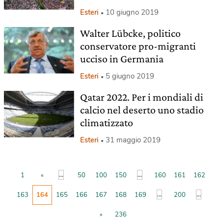
Esteri
10 giugno 2019
Walter Lübcke, politico
conservatore pro-migranti
ucciso in Germania
Esteri
5 giugno 2019
Qatar 2022. Per i mondiali di
calcio nel deserto uno stadio
climatizzato
Esteri
31 maggio 2019
...
...
1
«
50
100
150
160
161
162
...
...
163
164
165
166
167
168
169
200
»
236