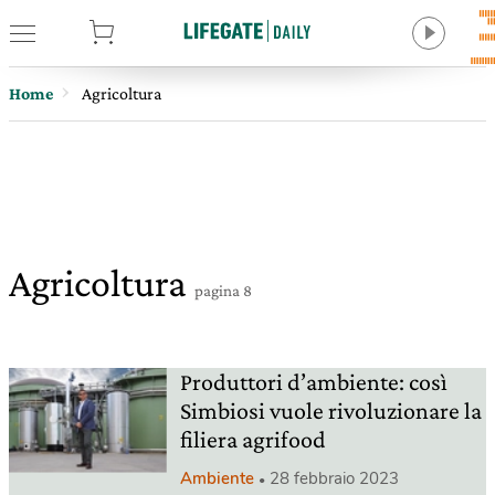
tore
Home
Agricoltura
Agricoltura
pagina 8
Produttori d’ambiente: così
Simbiosi vuole rivoluzionare la
filiera agrifood
Ambiente
28 febbraio 2023