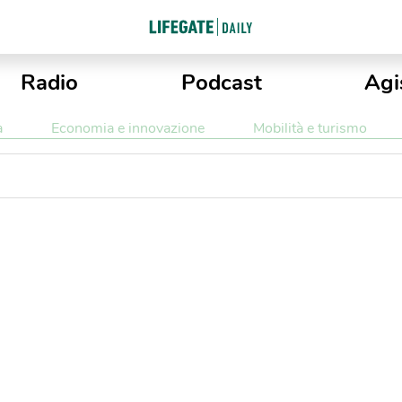
Radio
Podcast
Agi
a
Economia e innovazione
Mobilità e turismo