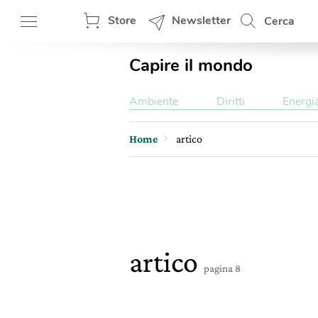
Store
Newsletter
Cerca
Capire il mondo
Ambiente
Diritti
Energi
Home
artico
artico
pagina 8