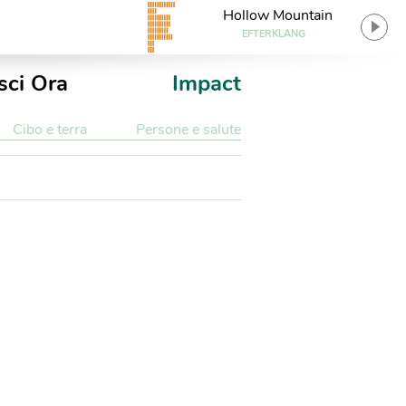
Hollow Mountain
EFTERKLANG
sci Ora
Impact
Cibo e terra
Persone e salute