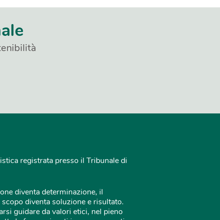
nale
enibilità
istica registrata presso il Tribunale di
one diventa determinazione, il
 scopo diventa soluzione e risultato.
rsi guidare da valori etici, nel pieno