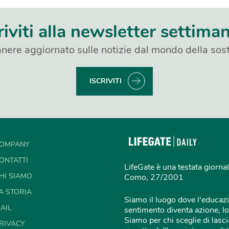
riviti alla newsletter settima
nere aggiornato sulle notizie dal mondo della sost
ISCRIVITI
OMPANY
ONTATTI
LifeGate è una testata giornal
HI SIAMO
Como, 27/2001
A STORIA
Siamo il luogo dove l'educazi
AIL
sentimento diventa azione, lo
Siamo per chi sceglie di lascia
RIVACY