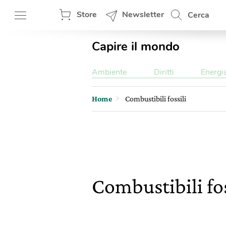
Store
Newsletter
Cerca
Capire il mondo
Ambiente
Diritti
Energi
Home
Combustibili fossili
Combustibili fo