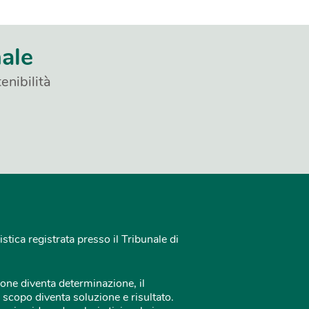
nale
enibilità
istica registrata presso il Tribunale di
one diventa determinazione, il
 scopo diventa soluzione e risultato.