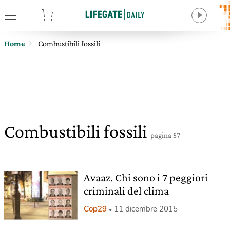
tore
Home
Combustibili fossili
Combustibili fossili
pagina 57
Avaaz. Chi sono i 7 peggiori
criminali del clima
Cop29
11 dicembre 2015