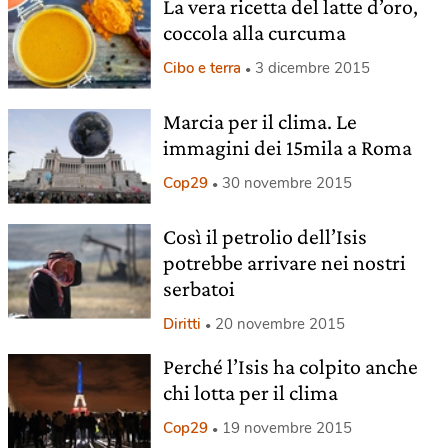
La vera ricetta del latte d’oro,
coccola alla curcuma
Cibo e terra
3 dicembre 2015
Marcia per il clima. Le
immagini dei 15mila a Roma
Cop29
30 novembre 2015
Così il petrolio dell’Isis
potrebbe arrivare nei nostri
serbatoi
Diritti
20 novembre 2015
Perché l’Isis ha colpito anche
chi lotta per il clima
Cop29
19 novembre 2015