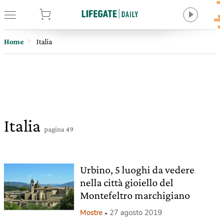
tore
Home
Italia
Italia
pagina 49
Urbino, 5 luoghi da vedere
nella città gioiello del
Montefeltro marchigiano
Mostre
27 agosto 2019