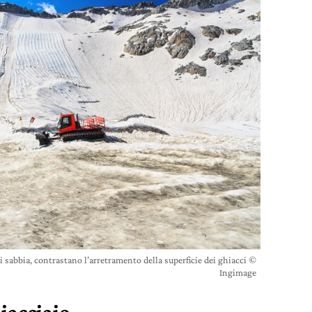
i di sabbia, contrastano l’arretramento della superficie dei ghiacci ©
Ingimage
iacciaio