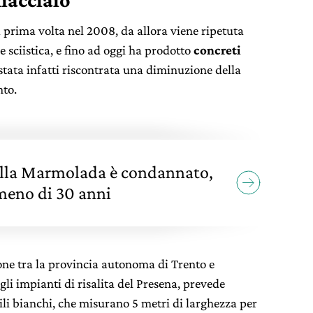
a prima volta nel 2008, da allora viene ripetuta
e sciistica, e fino ad oggi ha prodotto
concreti
 stata infatti riscontrata una diminuzione della
nto.
della Marmolada è condannato,
meno di 30 anni
ione tra la provincia autonoma di Trento e
gli impianti di risalita del Presena, prevede
sili bianchi, che misurano 5 metri di larghezza per