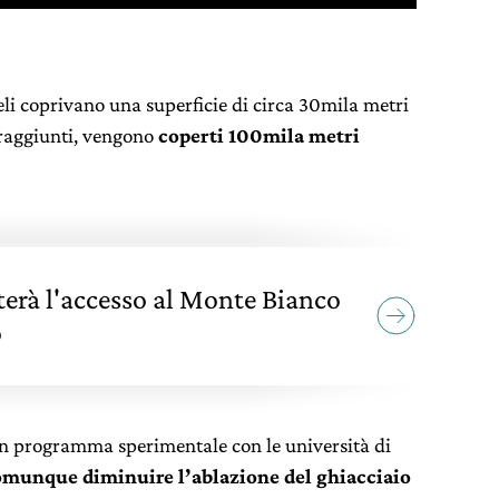
 teli coprivano una superficie di circa 30mila metri
i raggiunti, vengono
coperti 100mila metri
terà l'accesso al Monte Bianco
o
a un programma sperimentale con le università di
omunque diminuire l’ablazione del ghiacciaio