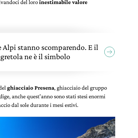
ivandoci del loro
inestimabile valore
le Alpi stanno scomparendo. E il
sgretola ne è il simbolo
 del
ghiacciaio Presena
, ghiacciaio del gruppo
Adige, anche quest’anno sono stati stesi enormi
ccio dal sole durante i mesi estivi.