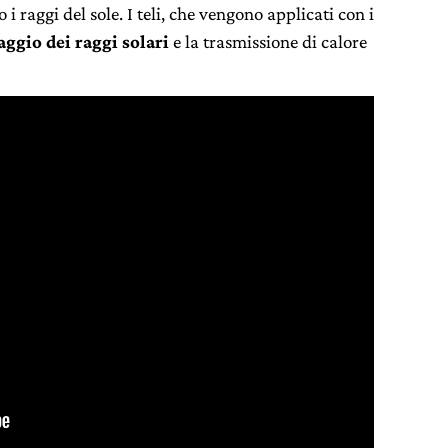
 i raggi del sole. I teli, che vengono applicati con i
aggio dei raggi solari
e la trasmissione di calore