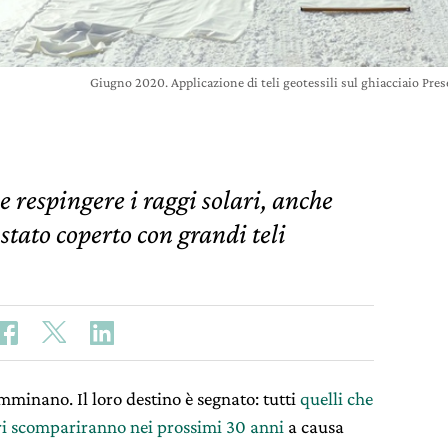
Giugno 2020. Applicazione di teli geotessili sul ghiacciaio 
e respingere i raggi solari, anche
 stato coperto con grandi teli
minano. Il loro destino è segnato: tutti
quelli che
tri scompariranno nei prossimi 30 anni
a causa