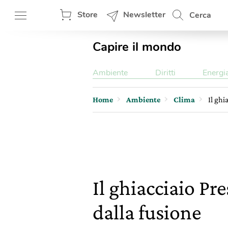
Store
Newsletter
Cerca
Capire il mondo
Ambiente
Diritti
Energi
Home
Ambiente
Clima
Il ghi
Il ghiacciaio Pre
dalla fusione