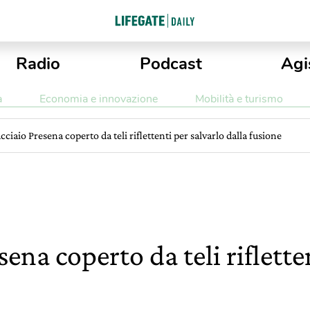
Radio
Podcast
Agi
a
Economia e innovazione
Mobilità e turismo
acciaio Presena coperto da teli riflettenti per salvarlo dalla fusione
sena coperto da teli riflette