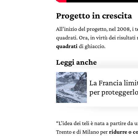
Progetto in crescita
All’inizio del progetto, nel 2008, i
quadrati. Ora, in virtù dei risultat
quadrati
di ghiaccio.
Leggi anche
La Francia limi
per proteggerl
“L’idea dei teli è nata a partire d
Trento e di Milano per
ridurre o c