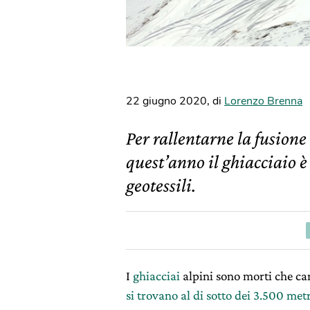
22 giugno 2020
,
di
Lorenzo Brenna
Per rallentarne la fusione 
quest’anno il ghiacciaio è
geotessili.
I
ghiacciai
alpini sono morti che cam
si trovano al di sotto dei 3.500 me