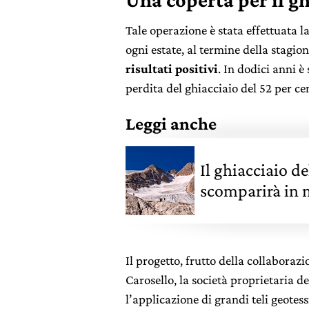
Tale operazione è stata effettuata l
ogni estate, al termine della stagion
risultati positivi
. In dodici anni è
perdita del ghiacciaio del 52 per ce
Leggi anche
Il ghiacciaio 
scomparirà in 
Il progetto, frutto della collaboraz
Carosello, la società proprietaria de
l’applicazione di grandi teli geotes