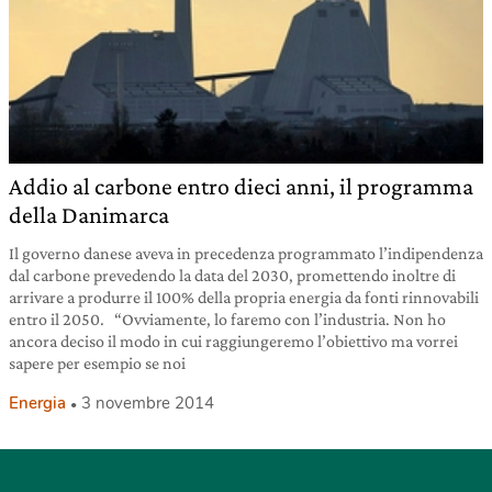
Addio al carbone entro dieci anni, il programma
della Danimarca
Il governo danese aveva in precedenza programmato l’indipendenza
dal carbone prevedendo la data del 2030, promettendo inoltre di
arrivare a produrre il 100% della propria energia da fonti rinnovabili
entro il 2050. “Ovviamente, lo faremo con l’industria. Non ho
ancora deciso il modo in cui raggiungeremo l’obiettivo ma vorrei
sapere per esempio se noi
Energia
3 novembre 2014