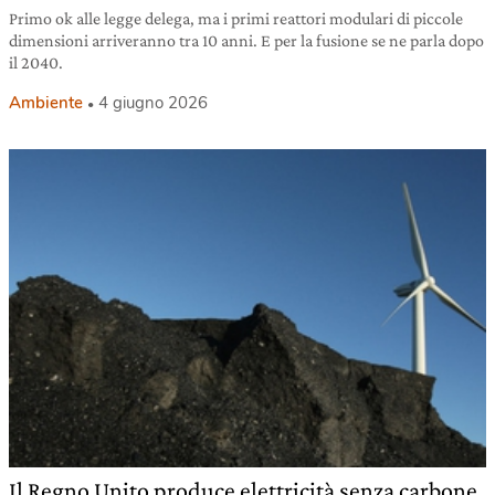
Primo ok alle legge delega, ma i primi reattori modulari di piccole
dimensioni arriveranno tra 10 anni. E per la fusione se ne parla dopo
il 2040.
Ambiente
4 giugno 2026
Il Regno Unito produce elettricità senza carbone