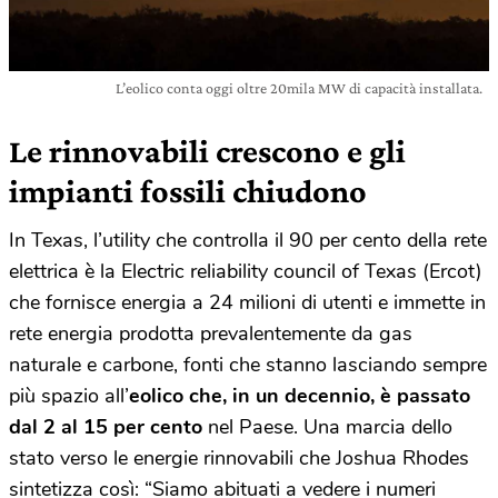
L’eolico conta oggi oltre 20mila MW di capacità installata.
Le rinnovabili crescono e gli
impianti fossili chiudono
In Texas, l’utility che controlla il 90 per cento della rete
elettrica è la Electric reliability council of Texas (Ercot)
che fornisce energia a 24 milioni di utenti e immette in
rete energia prodotta prevalentemente da gas
naturale e carbone, fonti che stanno lasciando sempre
più spazio all’
eolico che, in un decennio, è passato
dal 2 al 15 per cento
nel Paese. Una marcia dello
stato verso le energie rinnovabili che Joshua Rhodes
sintetizza così: “Siamo abituati a vedere i numeri