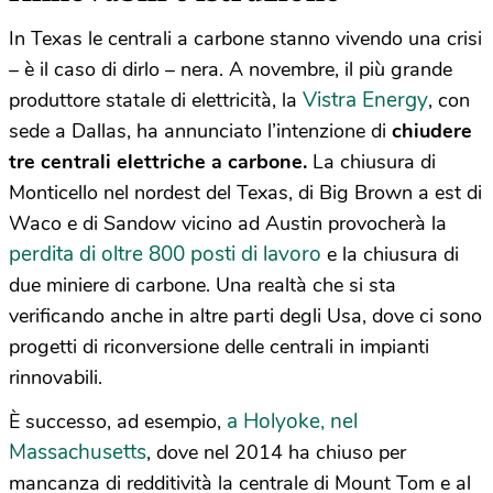
In Texas le centrali a carbone stanno vivendo una crisi
– è il caso di dirlo – nera. A novembre, il più grande
Vistra Energy
produttore statale di elettricità, la
, con
sede a Dallas, ha annunciato l’intenzione di
chiudere
tre centrali elettriche a carbone.
La chiusura di
Monticello nel nordest del Texas, di Big Brown a est di
Waco e di Sandow vicino ad Austin provocherà la
perdita di oltre 800 posti di lavoro
e la chiusura di
due miniere di carbone. Una realtà che si sta
verificando anche in altre parti degli Usa, dove ci sono
progetti di riconversione delle centrali in impianti
rinnovabili.
a Holyoke, nel
È successo, ad esempio,
Massachusetts
, dove nel 2014 ha chiuso per
mancanza di redditività la centrale di Mount Tom e al