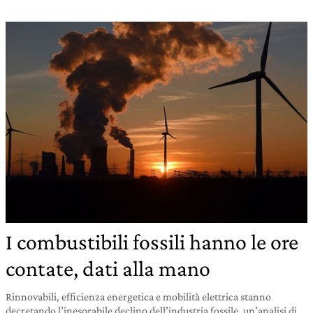
I combustibili fossili hanno le ore
contate, dati alla mano
Rinnovabili, efficienza energetica e mobilità elettrica stanno
decretando l’inesorabile declino dell’industria fossile, un’analisi di