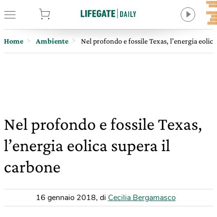
tore
Home
Ambiente
Nel profondo e fossile Texas, l’energia eolic
Nel profondo e fossile Texas,
l’energia eolica supera il
carbone
16 gennaio 2018
,
di
Cecilia Bergamasco