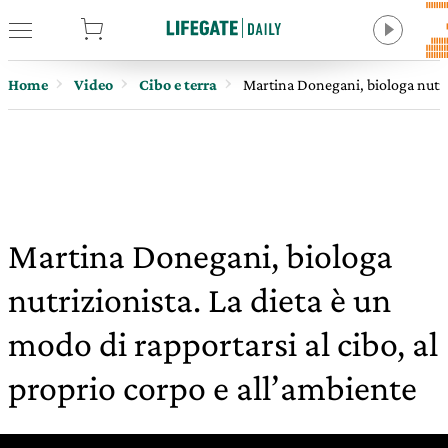
tore
Home
Video
Cibo e terra
Martina Donegani, biologa nutriz
Martina Donegani, biologa
nutrizionista. La dieta è un
modo di rapportarsi al cibo, al
proprio corpo e all’ambiente