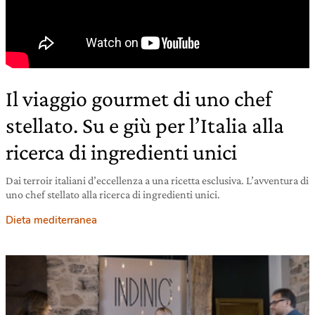
Il viaggio gourmet di uno chef
stellato. Su e giù per l’Italia alla
ricerca di ingredienti unici
Dai terroir italiani d’eccellenza a una ricetta esclusiva. L’avventura di
uno chef stellato alla ricerca di ingredienti unici.
Dieta mediterranea
21 luglio 2023