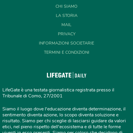
CHI SIAMO
LA STORIA
MAIL
PRIVACY
INFORMAZIONI SOCIETARIE
TERMINI E CONDIZIONI
LifeGate è una testata giornalistica registrata presso il
Tribunale di Como, 27/2001
Siamo il luogo dove l'educazione diventa determinazione, il
sentimento diventa azione, lo scopo diventa soluzione e
risultato. Siamo per chi sceglie di lasciarsi guidare da valori
etici, nel pieno rispetto dell'ecosistema e di tutte le forme
viventi in esso presenti. Siamo per coloro che decidono di