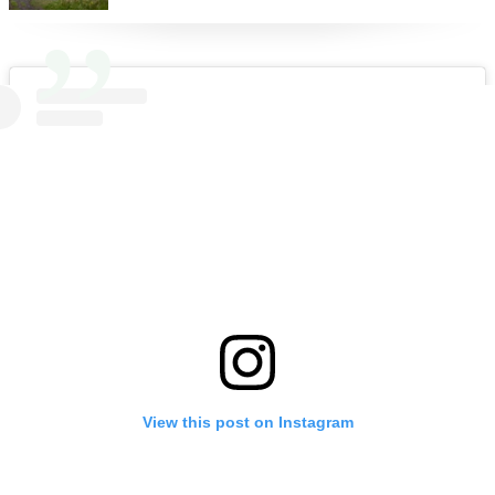
regole, oggi più che mai
View this post on Instagram