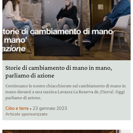
Storie di cambiamento di mano in mano,
parliamo di azione
Continuano le nostre chiacchierate sul cambiamento di mano in
mano davanti a una tazzina Lavazza La Reserva de ¡Tierra!. Oggi
parliamo di azione.
Cibo e terra
23 gennaio 2023
Articolo sponsorizzato