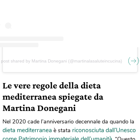
 post shared by Martina Donegani (@martinalasaluteincucina)
Le vere regole della dieta
mediterranea spiegate da
Martina Donegani
Nel 2020 cade l’anniversario decennale da quando la
dieta mediterranea
riconosciuta dall’Unesco
è stata
come Patrimonio immateriale dell’umanità
. “Questo