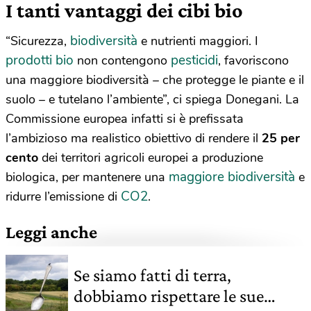
I tanti vantaggi dei cibi bio
biodiversità
“Sicurezza,
e nutrienti maggiori. I
prodotti bio
pesticidi
non contengono
, favoriscono
una maggiore biodiversità – che protegge le piante e il
suolo – e tutelano l’ambiente”, ci spiega Donegani. La
Commissione europea infatti si è prefissata
l’ambizioso ma realistico obiettivo di rendere il
25 per
cento
dei territori agricoli europei a produzione
maggiore biodiversità
biologica, per mantenere una
e
CO2
ridurre l’emissione di
.
Leggi anche
Se siamo fatti di terra,
dobbiamo rispettare le sue