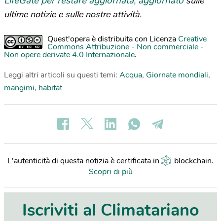
LifeGate per restare aggiornata, aggiornato
sulle
ultime notizie e sulle nostre attività.
Quest'opera è distribuita con Licenza
Creative
Commons Attribuzione - Non commerciale -
Non opere derivate 4.0 Internazionale
.
Leggi altri articoli su questi temi:
Acqua
,
Giornate mondiali
,
mangimi
,
habitat
L'autenticità di questa notizia è certificata in
blockchain
.
Scopri di più
Iscriviti al Climatariano