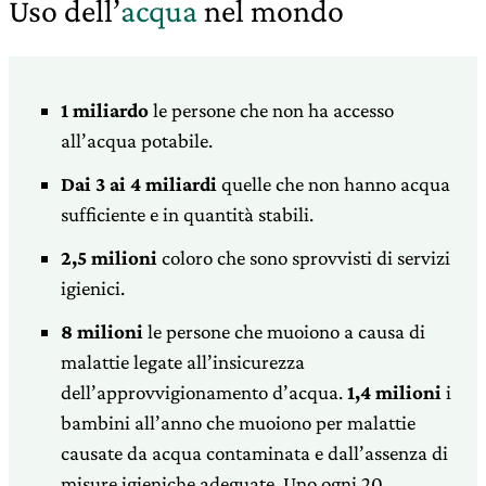
Uso dell’
acqua
nel mondo
1 miliardo
le persone che non ha accesso
all’acqua potabile.
Dai 3 ai 4 miliardi
quelle che non hanno acqua
sufficiente e in quantità stabili.
2,5 milioni
coloro che sono sprovvisti di servizi
igienici.
8 milioni
le persone che muoiono a causa di
malattie legate all’insicurezza
dell’approvvigionamento d’acqua.
1,4 milioni
i
bambini all’anno che muoiono per malattie
causate da acqua contaminata e dall’assenza di
misure igieniche adeguate. Uno ogni 20