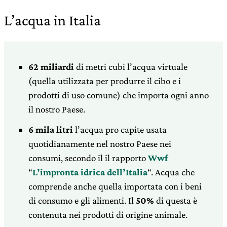
L’acqua in Italia
62 miliardi
di metri cubi l’acqua virtuale
(quella utilizzata per produrre il cibo e i
prodotti di uso comune) che importa ogni anno
il nostro Paese.
6 mila litri
l’acqua pro capite usata
quotidianamente nel nostro Paese nei
consumi, secondo il il rapporto
Wwf
“
L’impronta idrica dell’Italia
“. Acqua che
comprende anche quella importata con i beni
di consumo e gli alimenti. Il
50%
di questa è
contenuta nei prodotti di origine animale.