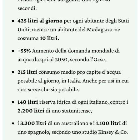
secondi.
425 litri al giorno
per ogni abitante degli Stati
Uniti, mentre un abitante del Madagscar ne
cosnuma
10
litri.
+55%
Aumento della domanda mondiale di
acqua da qui al 2050, secondo l’Ocse.
215 litri
consumo medio pro capite d’acqua
potabile al giorno, in Italia. Anche per usi in cui
non serve che sia potabile.
140 litri
r
iserva idrica di ogni italiano, contro i
2.200 litri
di uno statunitense,
i
3.300 litri
di un australiano e i
1.100 litri
di
uno spagnolo, secondo uno studio Kinsey & Co.