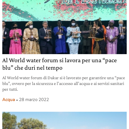
Al World water forum si lavora per una “pace
blu” che duri nel tempo
Al World water forum di Dakar si è lavorato per garantire una “pace
blu”, ovvero per la sicurezza e l’accesso all’acqua e ai servizi sanitari
per tutti.
Acqua
28 marzo 2022