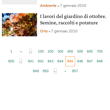
Ambiente
7 gennaio 2010
I lavori del giardino di ottobre.
Semine, raccolti e potature
Orto
7 gennaio 2010
...
1
«
100
200
300
400
500
600
700
...
800
841
842
843
844
845
846
847
848
...
849
850
»
857