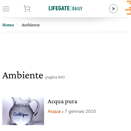
tore
Home
Ambiente
Ambiente
pagina 845
Acqua pura
Acqua
7 gennaio 2010