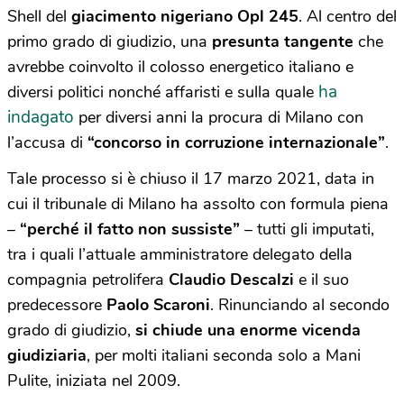
Shell del
giacimento nigeriano Opl 245
. Al centro del
primo grado di giudizio, una
presunta tangente
che
avrebbe coinvolto il colosso energetico italiano e
ha
diversi politici nonché affaristi e sulla quale
indagato
per diversi anni la procura di Milano con
l’accusa di
“concorso in corruzione internazionale”
.
Tale processo si è chiuso il 17 marzo 2021, data in
cui il tribunale di Milano ha assolto con formula piena
–
“perché il fatto non sussiste”
– tutti gli imputati,
tra i quali l’attuale amministratore delegato della
compagnia petrolifera
Claudio Descalzi
e il suo
predecessore
Paolo Scaroni
. Rinunciando al secondo
grado di giudizio,
si chiude una enorme vicenda
giudiziaria
, per molti italiani seconda solo a Mani
Pulite, iniziata nel 2009.