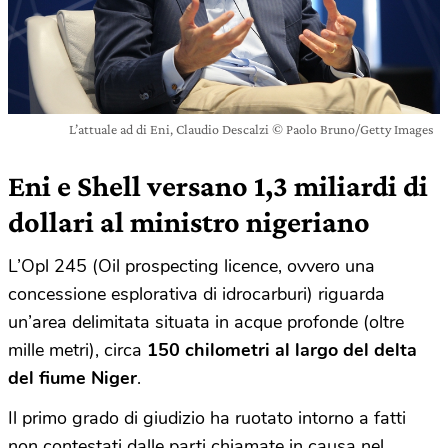
L’attuale ad di Eni, Claudio Descalzi © Paolo Bruno/Getty Images
Eni e Shell versano 1,3 miliardi di
dollari al ministro nigeriano
L’Opl 245 (Oil prospecting licence, ovvero una
concessione esplorativa di idrocarburi) riguarda
un’area delimitata situata in acque profonde (oltre
mille metri), circa
150 chilometri al largo del delta
del fiume Niger
.
Il primo grado di giudizio ha ruotato intorno a fatti
non contestati dalle parti chiamate in causa nel