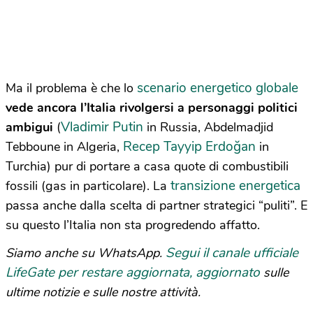
scenario energetico globale
Ma il problema è che lo
vede ancora l’Italia rivolgersi a personaggi politici
Vladimir Putin
ambigui
(
in Russia, Abdelmadjid
Recep Tayyip Erdoğan
Tebboune in Algeria,
in
Turchia) pur di portare a casa quote di combustibili
transizione energetica
fossili (gas in particolare). La
passa anche dalla scelta di partner strategici “puliti”. E
su questo l’Italia non sta progredendo affatto.
Segui il canale ufficiale
Siamo anche su WhatsApp.
LifeGate per restare aggiornata, aggiornato
sulle
ultime notizie e sulle nostre attività.