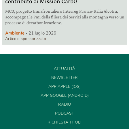
contributo di Mission Carb0
MC0, progetto transfrontaliero Interreg France-Italia Alcotra,
accompagna le Pmi della filiera dei Servizi alla montagna verso un
processo di decarbonizzazione.
Ambiente
21 luglio 2026
Articolo sponsorizzato
ATTUALITÀ
NEWSLETTER
APP APPLE (IOS)
APP GOOGLE (ANDROID)
RADIO
PODCAST
RICHIESTA TITOLI