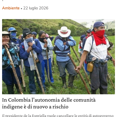
Ambiente
22 luglio 2026
In Colombia l’autonomia delle comunità
indigene è di nuovo a rischio
Il presidente de la Espriella vuole cancellare le entità di autogoverno