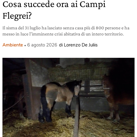
Cosa succede ora ai Campi
Flegrei?
Il sisma del 31 luglio ha lasciato senza casa più di 800 persone e ha
messo in luce l’imminente crisi abitativa di un intero territorio.
Ambiente
6 agosto 2026
di Lorenzo De Juliis