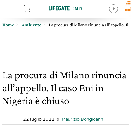
tore
Home
Ambiente
La procura di Milano rinuncia all’appello. Il 
La procura di Milano rinuncia
all’appello. Il caso Eni in
Nigeria è chiuso
22 luglio 2022
,
di
Maurizio Bongioanni