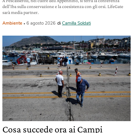
A Pescasseroli, nel cuore dell’Appennino, si terrà la conferenza
dell’Iba sulla conservazione e la coesistenza con gli orsi. LifeGate
sarà media partner.
Ambiente
6 agosto 2026
di
Camilla Soldati
Cosa succede ora ai Campi