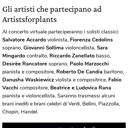
Gli artisti che partecipano ad
Artistsforplants
Al concerto virtuale parteciperanno i solisti classici:
Salvatore Accardo
violinista,
Fiorenza Cedolins
soprano,
Giovanni Sollima
violoncellista,
Sara
Mingardo
contralto,
Riccardo Zanellato
basso,
Desirèe Rancatore
soprano,
Paolo Marzocchi
pianista e compositore,
Roberto De Candia
baritono,
Danusha Waskiewicz
violista e compositrice,
Fabio
Vacchi
compositore,
Beatrice e Ludovica Rana
pianista e violoncellista. Saranno trasmessi alcuni
brani inediti e brani celebri di Verdi, Bellini, Piazzolla,
Chopin, Handel.