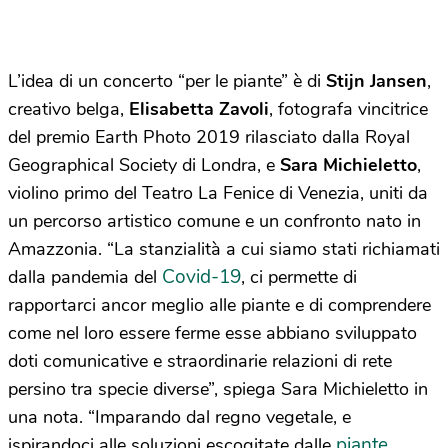
L’idea di un concerto “per le piante” è di
Stijn Jansen
,
creativo belga,
Elisabetta Zavoli
, fotografa vincitrice
del premio Earth Photo 2019 rilasciato dalla Royal
Geographical Society di Londra, e
Sara Michieletto
,
violino primo del Teatro La Fenice di Venezia, uniti da
un percorso artistico comune e un confronto nato in
Amazzonia. “La stanzialità a cui siamo stati richiamati
Covid-19
dalla pandemia del
, ci permette di
rapportarci ancor meglio alle piante e di comprendere
come nel loro essere ferme esse abbiano sviluppato
doti comunicative e straordinarie relazioni di rete
persino tra specie diverse”, spiega Sara Michieletto in
una nota. “Imparando dal regno vegetale, e
piante
ispirandoci alle soluzioni escogitate dalle
,