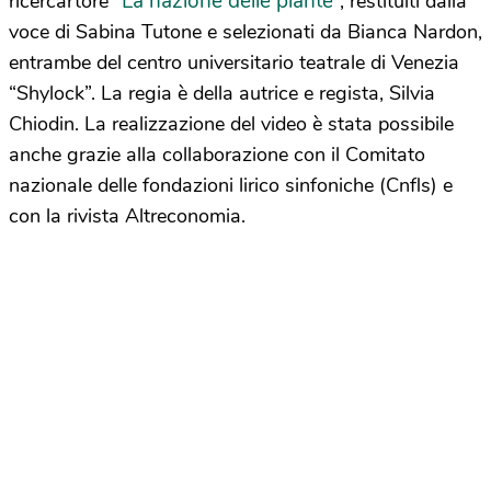
La nazione delle piante
ricercartore “
”, restituiti dalla
voce di Sabina Tutone e selezionati da Bianca Nardon,
entrambe del centro universitario teatrale di Venezia
“Shylock”. La regia è della autrice e regista, Silvia
Chiodin. La realizzazione del video è stata possibile
anche grazie alla collaborazione con il Comitato
nazionale delle fondazioni lirico sinfoniche (Cnfls) e
con la rivista Altreconomia.