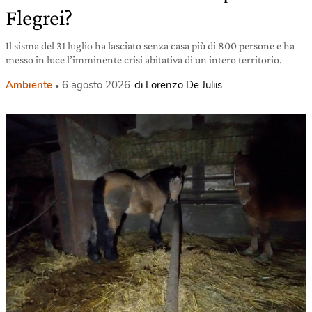
Flegrei?
Il sisma del 31 luglio ha lasciato senza casa più di 800 persone e ha
messo in luce l’imminente crisi abitativa di un intero territorio.
Ambiente
6 agosto 2026
di Lorenzo De Juliis