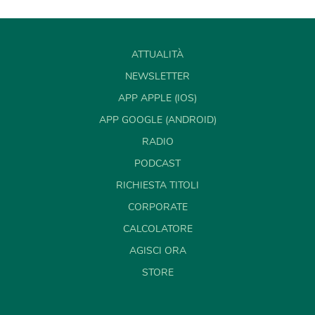
ATTUALITÀ
NEWSLETTER
APP APPLE (IOS)
APP GOOGLE (ANDROID)
RADIO
PODCAST
RICHIESTA TITOLI
CORPORATE
CALCOLATORE
AGISCI ORA
STORE