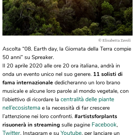
© Elisabetta Zavoli
Ascolta “08. Earth day, la Giornata della Terra compie
50 anni” su Spreaker.
Il 20 aprile 2020 alle ore 20 ora italiana, andrà in
onda un evento unico nel suo genere.
11 solisti di
fama internazionale
dedicheranno un loro brano
musicale e alcune loro parole al mondo vegetale, con
centralità delle piante
l’obiettivo di ricordare la
nell’ecosistema
e la necessità di far crescere
l’attenzione nei loro confronti.
#artistsforplants
Facebook
risuonerà in streaming
sulle pagine
,
Twitter
Youtube
, Instagram e su
, per lanciare un