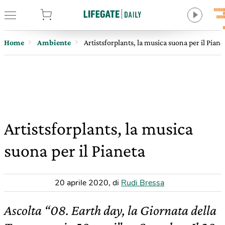
tore
Home
Ambiente
Artistsforplants, la musica suona per il Piane
Artistsforplants, la musica
suona per il Pianeta
20 aprile 2020
,
di
Rudi Bressa
Ascolta “08. Earth day, la Giornata della