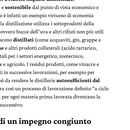
e
e
sostenibile
dal punto di vista economico e
rio è infatti un esempio virtuoso di economia
la distillazione utilizza i sottoprodotti della
ovvero bucce dell’uva e altri rifiuti non più utili
ascono
distillati
(come acquaviti, gin, grappe e
ne
e altri prodotti collaterali (acido tartarico,
i per i settori energetico, zootecnico,
 e agricolo. I residui prodotti, come vinacce e
ti in successive lavorazioni, per esempio per
sì da rendere le distillerie
autosufficienti dal
era così un processo di lavorazione definito “a ciclo
ti per ogni materia prima lavorata diventano la
successivo.
di un impegno congiunto