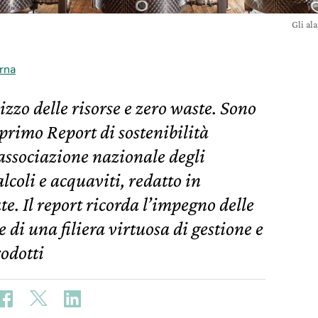
Gli al
rna
izzo delle risorse e zero waste. Sono
 primo Report di sostenibilità
’associazione nazionale degli
alcoli e acquaviti, redatto in
e. Il report ricorda l’impegno delle
re di una filiera virtuosa di gestione e
rodotti