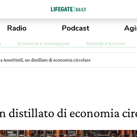
Radio
Podcast
Agi
a
Economia e innovazione
Mobilità e turismo
a AssoDistil, un distillato di economia circolare
n distillato di economia cir