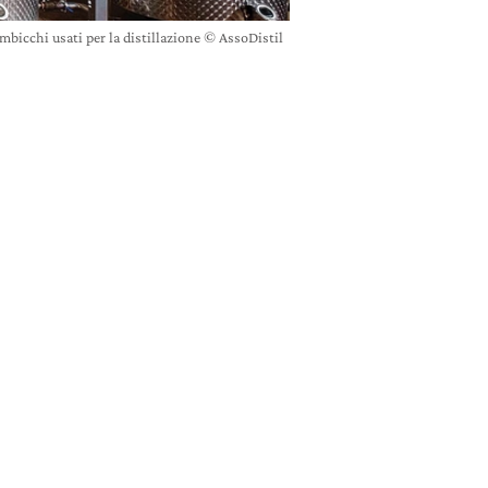
ambicchi usati per la distillazione © AssoDistil