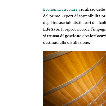
Economia circolare
, riutilizzo dell
del primo Report di sostenibilità 
degli industriali distillatori di alc
LifeGate
. Il report ricorda l’impegn
virtuosa di gestione e valorizzaz
destinati alla distillazione.