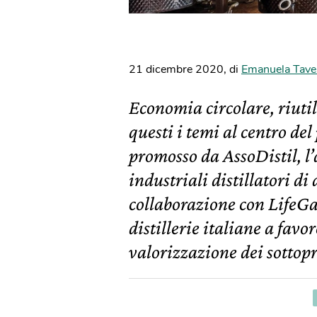
21 dicembre 2020
,
di
Emanuela Tave
Economia circolare, riutil
questi i temi al centro del
promosso da AssoDistil, l
industriali distillatori di 
collaborazione con LifeGat
distillerie italiane a favo
valorizzazione dei sottop