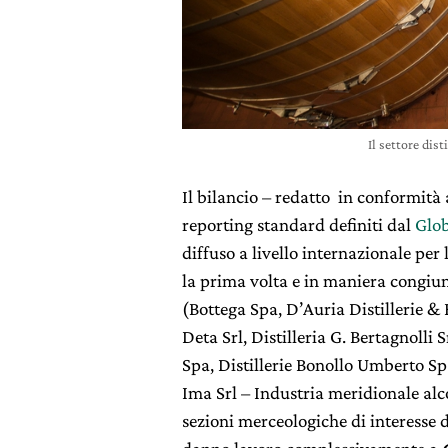
Il settore dist
Il bilancio – redatto in conformità 
reporting standard definiti dal
Glob
diffuso a livello internazionale per 
la prima volta e in maniera congiu
(Bottega Spa, D’Auria Distillerie & E
Deta Srl, Distilleria G. Bertagnolli 
Spa, Distillerie Bonollo Umberto Spa
Ima Srl – Industria meridionale alc
sezioni merceologiche di interesse d