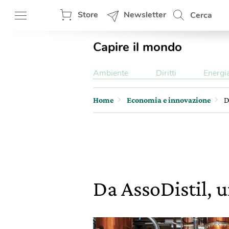
Store
Newsletter
Cerca
Capire il mondo
Ambiente
Diritti
Energi
Home
Economia e innovazione
D
Da AssoDistil, u