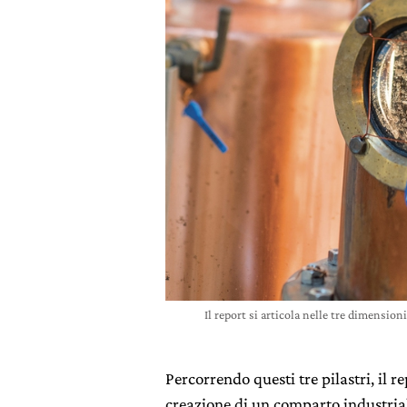
Il report si articola nelle tre dimensio
Percorrendo questi tre pilastri, il 
creazione di un comparto industri