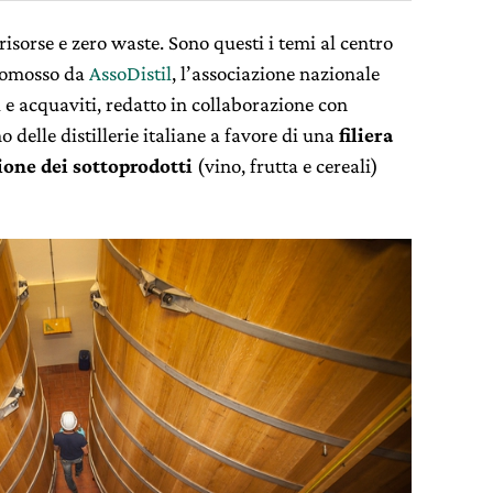
e risorse e zero waste. Sono questi i temi al centro
promosso da
AssoDistil
, l’associazione nazionale
oli e acquaviti, redatto in collaborazione con
o delle distillerie italiane a favore di una
filiera
ione dei sottoprodotti
(vino, frutta e cereali)